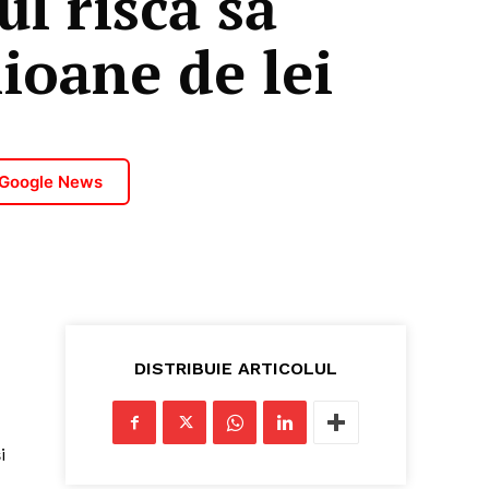
ul riscă să
ioane de lei
 Google News
DISTRIBUIE ARTICOLUL
i