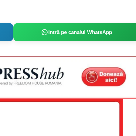
Intră pe canalul WhatsApp