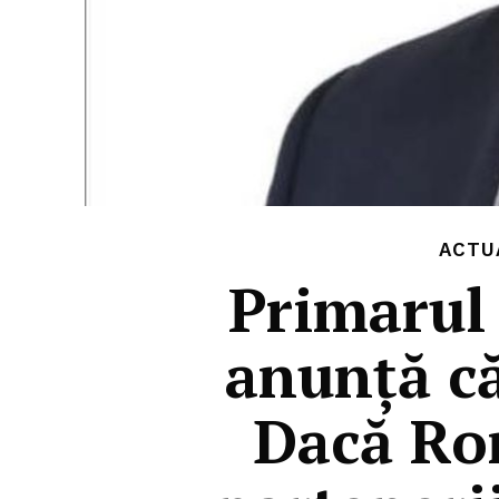
ACTU
Primarul 
anunţă că
Dacă Ro