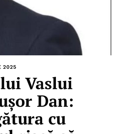
E 2025
lui Vaslui
cuşor Dan:
ătura cu