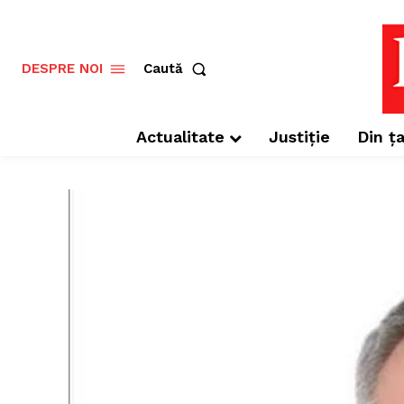
Caută
DESPRE NOI
Actualitate
Justiție
Din ța