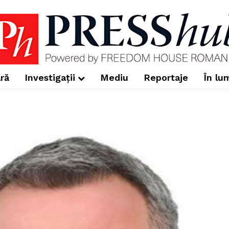
ră
Investigații
Mediu
Reportaje
În lu