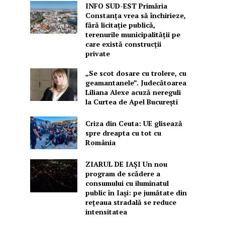
INFO SUD-EST Primăria
Constanța vrea să închirieze,
fără licitație publică,
terenurile municipalității pe
care există construcții
private
„Se scot dosare cu trolere, cu
geamantanele”. Judecătoarea
Liliana Alexe acuză nereguli
la Curtea de Apel București
Criza din Ceuta: UE glisează
spre dreapta cu tot cu
România
ZIARUL DE IAȘI Un nou
program de scădere a
consumului cu iluminatul
public în Iași: pe jumătate din
rețeaua stradală se reduce
intensitatea