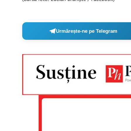
Urmărește-ne pe Telegram