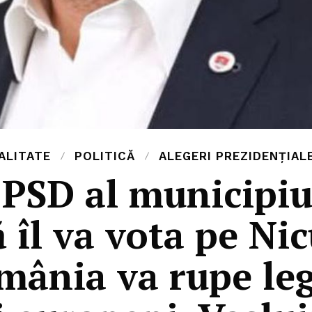
ALITATE
POLITICĂ
ALEGERI PREZIDENȚIAL
PSD al municipiu
 îl va vota pe Ni
mânia va rupe leg