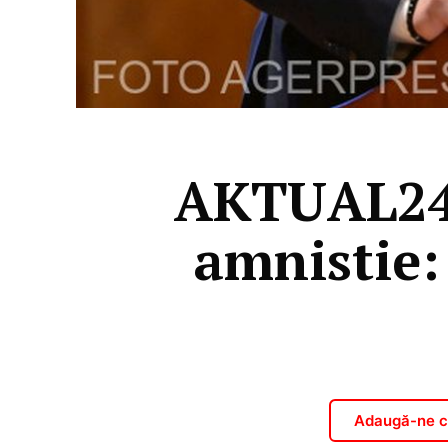
AKTUAL24 |
amnistie:
Adaugă-ne ca