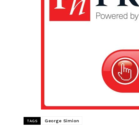
George Simion
TAGS