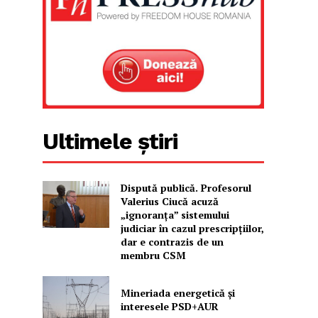
Ultimele știri
Dispută publică. Profesorul
Valerius Ciucă acuză
„ignoranța” sistemului
judiciar în cazul prescripțiilor,
dar e contrazis de un
membru CSM
Mineriada energetică și
interesele PSD+AUR