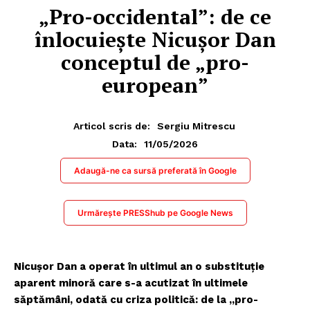
„Pro-occidental”: de ce
înlocuiește Nicușor Dan
conceptul de „pro-
european”
Articol scris de:
Sergiu Mitrescu
11/05/2026
Data:
Adaugă-ne ca sursă preferată în Google
Urmărește PRESShub pe Google News
Nicușor Dan a operat în ultimul an o substituție
aparent minoră care s-a acutizat în ultimele
săptămâni, odată cu criza politică: de la „pro-