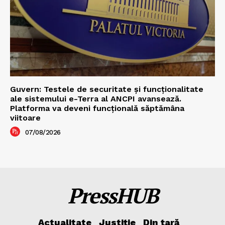
Guvern: Testele de securitate și funcționalitate
ale sistemului e-Terra al ANCPI avansează.
Platforma va deveni funcțională săptămâna
viitoare
07/08/2026
PressHUB
Actualitate
Justiție
Din țară