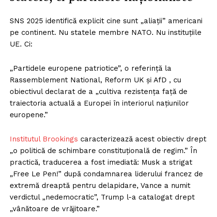
SNS 2025 identifică explicit cine sunt „aliații” americani
pe continent. Nu statele membre NATO. Nu instituțiile
UE. Ci:
„Partidele europene patriotice”, o referință la
Rassemblement National, Reform UK și AfD , cu
obiectivul declarat de a „cultiva rezistența față de
traiectoria actuală a Europei în interiorul națiunilor
europene.”
Institutul Brookings
caracterizează acest obiectiv drept
„o politică de schimbare constituțională de regim.” În
practică, traducerea a fost imediată: Musk a strigat
„Free Le Pen!” după condamnarea liderului francez de
extremă dreaptă pentru delapidare, Vance a numit
verdictul „nedemocratic”, Trump l-a catalogat drept
„vânătoare de vrăjitoare.”