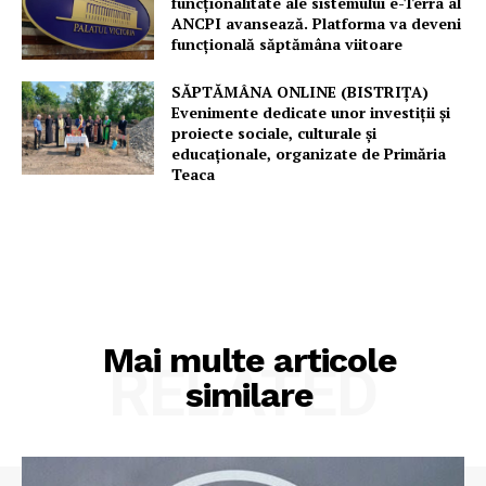
funcționalitate ale sistemului e-Terra al
ANCPI avansează. Platforma va deveni
funcțională săptămâna viitoare
SĂPTĂMÂNA ONLINE (BISTRIȚA)
Evenimente dedicate unor investiții și
proiecte sociale, culturale și
educaționale, organizate de Primăria
Teaca
Mai multe articole
RELATED
similare