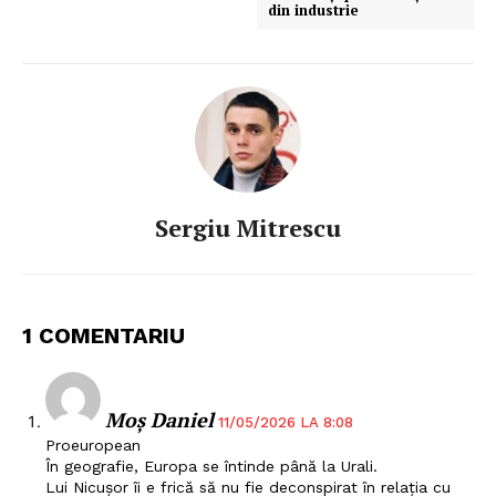
din industrie
Sergiu Mitrescu
1 COMENTARIU
Moș Daniel
11/05/2026 LA 8:08
Proeuropean
În geografie, Europa se întinde până la Urali.
Lui Nicușor îi e frică să nu fie deconspirat în relația cu