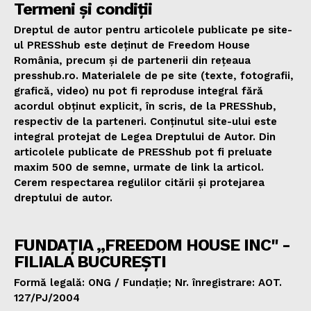
Termeni și condiții
Dreptul de autor pentru articolele publicate pe site-
ul PRESShub este deținut de Freedom House
România, precum și de partenerii din rețeaua
presshub.ro. Materialele de pe site (texte, fotografii,
grafică, video) nu pot fi reproduse integral fără
acordul obținut explicit, în scris, de la PRESShub,
respectiv de la parteneri. Conținutul site-ului este
integral protejat de Legea Dreptului de Autor. Din
articolele publicate de PRESShub pot fi preluate
maxim 500 de semne, urmate de link la articol.
Cerem respectarea regulilor citării și protejarea
dreptului de autor.
FUNDAȚIA „FREEDOM HOUSE INC" -
FILIALA BUCUREȘTI
Formă legală: ONG / Fundație; Nr. înregistrare: AOT.
127/PJ/2004