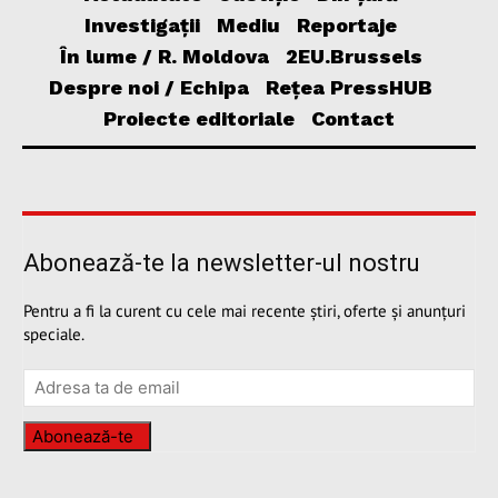
Investigații
Mediu
Reportaje
În lume / R. Moldova
2EU.Brussels
Despre noi / Echipa
Rețea PressHUB
Proiecte editoriale
Contact
Abonează-te la newsletter-ul nostru
Pentru a fi la curent cu cele mai recente știri, oferte și anunțuri
speciale.
Abonează-te