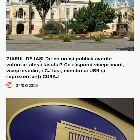
ZIARUL DE IAȘI De ce nu își publică averile
voluntar aleșii Iașului? Ce răspund viceprimarii,
vicepreședinții CJ Iași, membri ai USR și
reprezentanți CURAJ
07/08/2026