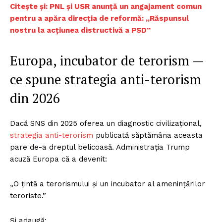
Citește și: PNL și USR anunță un angajament comun
pentru a apăra direcția de reformă: „Răspunsul
nostru la acțiunea distructivă a PSD”
Europa, incubator de terorism —
ce spune strategia anti-terorism
din 2026
Dacă SNS din 2025 oferea un diagnostic civilizațional,
strategia anti-terorism
publicată săptămâna aceasta
pare de-a dreptul belicoasă. Administrația Trump
acuză Europa că a devenit:
„O țintă a terorismului și un incubator al amenințărilor
teroriste.”
Și adaugă: