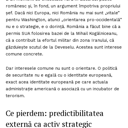
românesc și, în fond, un argument împotriva propriului
șef. Dacă nici Europa, nici România nu mai sunt „vitale”
pentru Washington, atunci „orientarea pro-occidentală”
nu e o strategie, e o dorință. România a făcut bine că a
permis SUA folosirea bazei de la Mihail Kogălniceanu,
că a contribuit la efortul militar din zona Iranului, că
găzduiește scutul de la Deveselu. Acestea sunt interese
comune concrete.
Dar interesele comune nu sunt o orientare. O politică
de securitate nu e egală cu o identitate europeană,
exact acea identitate europeană pe care actuala
administrație americană o asociază cu un incubator de
terorism.
Ce pierdem: predictibilitatea
externă ca activ strategic