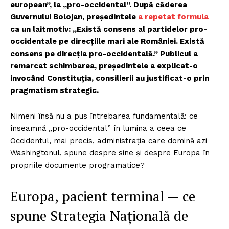
european”, la „pro-occidental”. După căderea
Guvernului Bolojan, președintele
a repetat formula
ca un laitmotiv: „Există consens al partidelor pro-
occidentale pe direcțiile mari ale României. Există
consens pe direcția pro-occidentală.” Publicul a
remarcat schimbarea, președintele a explicat-o
invocând Constituția, consilierii au justificat-o prin
pragmatism strategic.
Nimeni însă nu a pus întrebarea fundamentală: ce
înseamnă „pro-occidental” în lumina a ceea ce
Occidentul, mai precis, administrația care domină azi
Washingtonul, spune despre sine și despre Europa în
propriile documente programatice?
Europa, pacient terminal — ce
spune Strategia Națională de