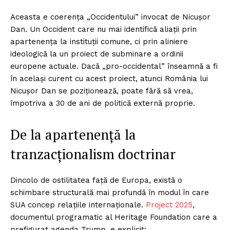
Aceasta e coerența „Occidentului” invocat de Nicușor
Dan. Un Occident care nu mai identifică aliații prin
apartenența la instituții comune, ci prin aliniere
ideologică la un proiect de subminare a ordinii
europene actuale. Dacă „pro-occidental” înseamnă a fi
în același curent cu acest proiect, atunci România lui
Nicușor Dan se poziționează, poate fără să vrea,
împotriva a 30 de ani de politică externă proprie.
De la apartenență la
tranzacționalism doctrinar
Dincolo de ostilitatea față de Europa, există o
schimbare structurală mai profundă în modul în care
SUA concep relațiile internaționale.
Project 2025
,
documentul programatic al Heritage Foundation care a
prefigurat agenda Trump, e explicit: