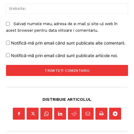
Web
Salvați numele meu, adresa de e-mail și site-ul web în
acest browser pentru data viitoare i comentariu.
Notifică-mă prin email când sunt publicate alte comentarii.
Notifică-mă prin email când sunt publicate articole noi.
DISTRIBUIE ARTICOLUL