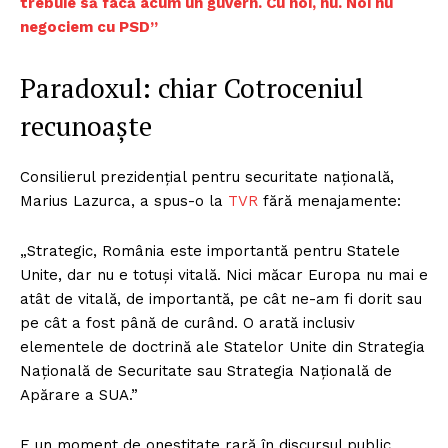
trebuie să facă acum un guvern. Cu noi, nu. Noi nu
negociem cu PSD”
Paradoxul: chiar Cotroceniul
recunoaște
Consilierul prezidențial pentru securitate națională,
Marius Lazurca, a spus-o la
TVR
fără menajamente:
„Strategic, România este importantă pentru Statele
Unite, dar nu e totuși vitală. Nici măcar Europa nu mai e
atât de vitală, de importantă, pe cât ne-am fi dorit sau
pe cât a fost până de curând. O arată inclusiv
elementele de doctrină ale Statelor Unite din Strategia
Națională de Securitate sau Strategia Națională de
Apărare a SUA.”
E un moment de onestitate rară în discursul public