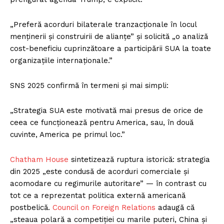
„Preferă acorduri bilaterale tranzacționale în locul
menținerii și construirii de alianțe” și solicită „o analiză
cost-beneficiu cuprinzătoare a participării SUA la toate
organizațiile internaționale.”
SNS 2025 confirmă în termeni și mai simpli:
„Strategia SUA este motivată mai presus de orice de
ceea ce funcționează pentru America, sau, în două
cuvinte, America pe primul loc.”
Chatham House
sintetizează ruptura istorică: strategia
din 2025 „este condusă de acorduri comerciale și
acomodare cu regimurile autoritare” — în contrast cu
tot ce a reprezentat politica externă americană
postbelică.
Council on Foreign Relations
adaugă că
„steaua polară a competiției cu marile puteri, China și