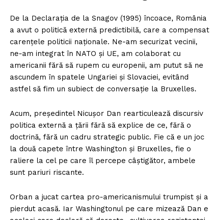
De la Declarația de la Snagov (1995) încoace, România
a avut o politică externă predictibilă, care a compensat
carențele politicii naționale. Ne-am securizat vecinii,
ne-am integrat în NATO și UE, am colaborat cu
americanii fără să rupem cu europenii, am putut să ne
ascundem în spatele Ungariei și Slovaciei, evitând
astfel să fim un subiect de conversație la Bruxelles.
Acum, președintel Nicușor Dan rearticulează discursiv
politica externă a țării fără să explice de ce, fără o
doctrină, fără un cadru strategic public. Fie că e un joc
la două capete între Washington și Bruxelles, fie o
raliere la cel pe care îl percepe câștigător, ambele
sunt pariuri riscante.
Orban a jucat cartea pro-americanismului trumpist și a
pierdut acasă. Iar Washingtonul pe care mizează Dan e