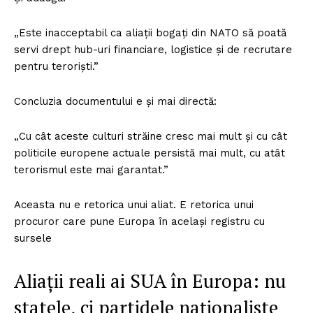
„Este inacceptabil ca aliații bogați din NATO să poată
servi drept hub-uri financiare, logistice și de recrutare
pentru teroriști.”
Concluzia documentului e și mai directă:
„Cu cât aceste culturi străine cresc mai mult și cu cât
politicile europene actuale persistă mai mult, cu atât
terorismul este mai garantat.”
Aceasta nu e retorica unui aliat. E retorica unui
procuror care pune Europa în același registru cu
sursele
Aliații reali ai SUA în Europa: nu
statele, ci partidele naționaliste