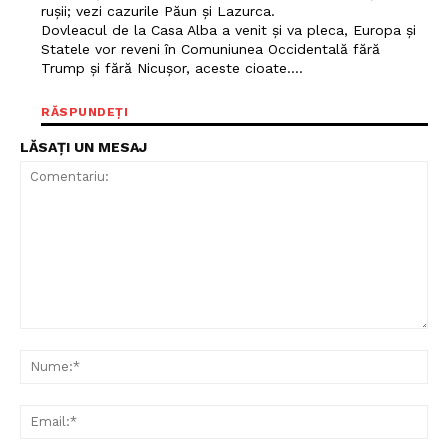
rușii; vezi cazurile Păun și Lazurca.
Dovleacul de la Casa Alba a venit și va pleca, Europa și
Statele vor reveni în Comuniunea Occidentală fără
Trump și fără Nicușor, aceste cioate….
RĂSPUNDEȚI
LĂSAȚI UN MESAJ
Comentariu:
Nu
Ema