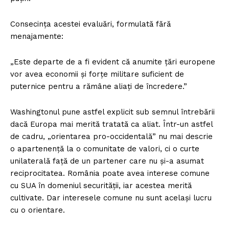
Consecința acestei evaluări, formulată fără
menajamente:
„Este departe de a fi evident că anumite țări europene
vor avea economii și forțe militare suficient de
puternice pentru a rămâne aliați de încredere.”
Washingtonul pune astfel explicit sub semnul întrebării
dacă Europa mai merită tratată ca aliat. Într-un astfel
de cadru, „orientarea pro-occidentală” nu mai descrie
o apartenență la o comunitate de valori, ci o curte
unilaterală față de un partener care nu și-a asumat
reciprocitatea. România poate avea interese comune
cu SUA în domeniul securității, iar acestea merită
cultivate. Dar interesele comune nu sunt același lucru
cu o orientare.