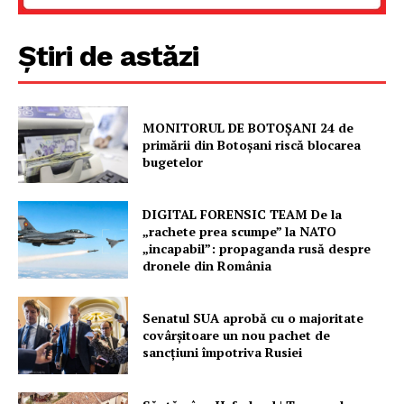
Știri de astăzi
MONITORUL DE BOTOȘANI 24 de
primării din Botoșani riscă blocarea
bugetelor
DIGITAL FORENSIC TEAM De la
„rachete prea scumpe” la NATO
„incapabil”: propaganda rusă despre
dronele din România
Senatul SUA aprobă cu o majoritate
covârșitoare un nou pachet de
sancțiuni împotriva Rusiei