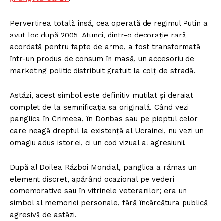
Pervertirea totală însă, cea operată de regimul Putin a
avut loc după 2005. Atunci, dintr-o decorație rară
acordată pentru fapte de arme, a fost transformată
într-un produs de consum în masă, un accesoriu de
marketing politic distribuit gratuit la colț de stradă.
Astăzi, acest simbol este definitiv mutilat și deraiat
complet de la semnificația sa originală. Când vezi
panglica în Crimeea, în Donbas sau pe pieptul celor
care neagă dreptul la existență al Ucrainei, nu vezi un
omagiu adus istoriei, ci un cod vizual al agresiunii.
După al Doilea Război Mondial, panglica a rămas un
element discret, apărând ocazional pe vederi
comemorative sau în vitrinele veteranilor; era un
simbol al memoriei personale, fără încărcătura publică
agresivă de astăzi.