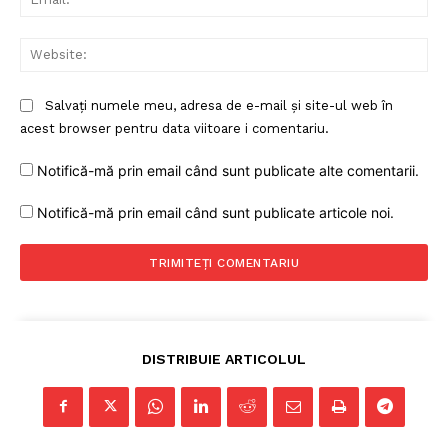
Web
Salvați numele meu, adresa de e-mail și site-ul web în
acest browser pentru data viitoare i comentariu.
Notifică-mă prin email când sunt publicate alte comentarii.
Notifică-mă prin email când sunt publicate articole noi.
DISTRIBUIE ARTICOLUL