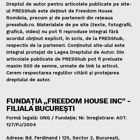
Dreptul de autor pentru articolele publicate pe site-
ul PRESShub este deținut de Freedom House
România, precum și de partenerii din rețeaua
presshub.ro. Materialele de pe site (texte, fotografii,
grafică, video) nu pot fi reproduse integral fără
acordul obținut explicit, în scris, de la PRESShub,
respectiv de la parteneri. Conținutul site-ului este
integral protejat de Legea Dreptului de Autor. Din
articolele publicate de PRESShub pot fi preluate
maxim 500 de semne, urmate de link la articol.
Cerem respectarea regulilor citării și protejarea
dreptului de autor.
FUNDAȚIA „FREEDOM HOUSE INC" -
FILIALA BUCUREȘTI
Formă legală: ONG / Fundație; Nr. înregistrare: AOT.
127/PJ/2004
Adresa: Bd. Ferdinand I 125, Sector 2, București,