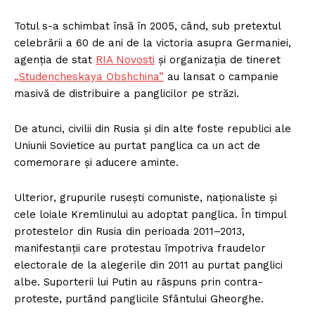
Totul s-a schimbat însă în 2005, când, sub pretextul
celebrării a 60 de ani de la victoria asupra Germaniei,
agenția de stat
RIA Novosti
și organizația de tineret
„Studencheskaya Obshchina”
au lansat o campanie
masivă de distribuire a panglicilor pe străzi.
De atunci, civilii din Rusia și din alte foste republici ale
Uniunii Sovietice au purtat panglica ca un act de
comemorare și aducere aminte.
Ulterior, grupurile rusești comuniste, naționaliste și
cele loiale Kremlinului au adoptat panglica. În timpul
protestelor din Rusia din perioada 2011–2013,
manifestanții care protestau împotriva fraudelor
electorale de la alegerile din 2011 au purtat panglici
albe. Suporterii lui Putin au răspuns prin contra-
proteste, purtând panglicile Sfântului Gheorghe.