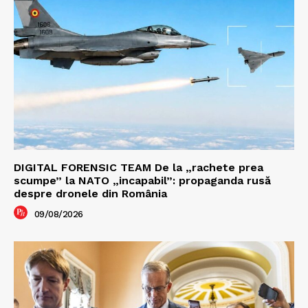
DIGITAL FORENSIC TEAM De la „rachete prea
scumpe” la NATO „incapabil”: propaganda rusă
despre dronele din România
09/08/2026