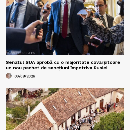
Senatul SUA aprobă cu o majoritate covârșitoare
un nou pachet de sancțiuni împotriva Rusiei
09/08/2026