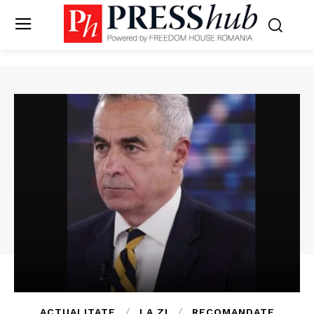
ACTUALITATE
LA ZI
RECOMANDATE