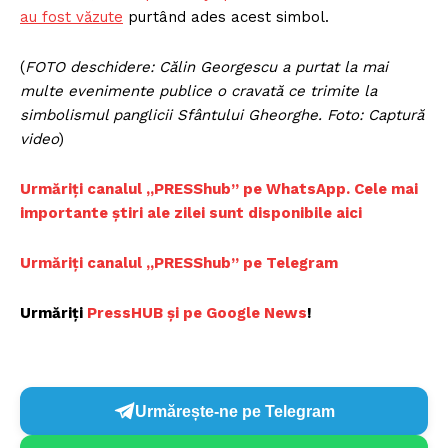
au fost văzute
purtând ades acest simbol.
(
FOTO deschidere: Călin Georgescu a purtat la mai
multe evenimente publice o cravată ce trimite la
simbolismul panglicii Sfântului Gheorghe. Foto: Captură
video
)
Urmăriți canalul „PRESShub” pe WhatsApp. Cele mai
importante știri ale zilei sunt disponibile aici
Urmăriți canalul „PRESShub” pe Telegram
Urmăriți
PressHUB și pe Google News
!
Urmărește-ne pe Telegram