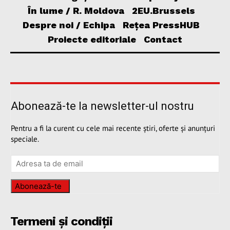
În lume / R. Moldova
2EU.Brussels
Despre noi / Echipa
Rețea PressHUB
Proiecte editoriale
Contact
Abonează-te la newsletter-ul nostru
Pentru a fi la curent cu cele mai recente știri, oferte și anunțuri
speciale.
Abonează-te
Termeni și condiții