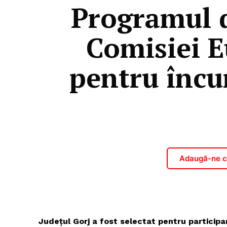
Programul d
Comisiei E
pentru încu
Adaugă-ne ca
Județul Gorj a fost selectat pentru particip