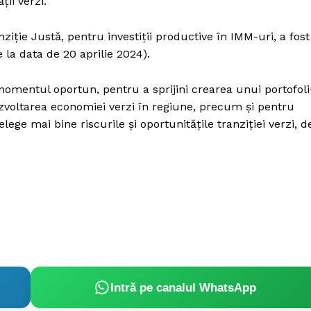
ii verzi.
iție Justă, pentru investiții productive în IMM-uri, a fost
 la data de 20 aprilie 2024).
momentul oportun, pentru a sprijini crearea unui portofol
ezvoltarea economiei verzi în regiune, precum și pentru
ege mai bine riscurile și oportunitățile tranziției verzi, d
Intră pe canalul WhatsApp