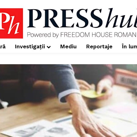
ră
Investigații
Mediu
Reportaje
În lu