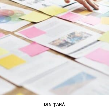
DIN ȚARĂ