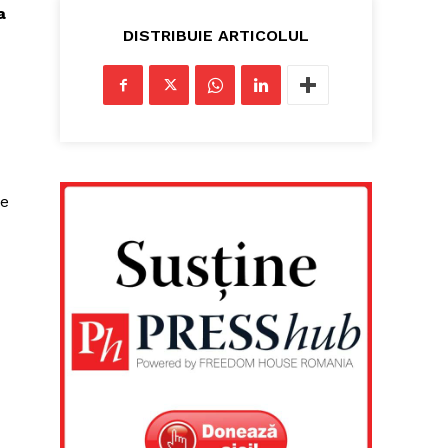
a
DISTRIBUIE ARTICOLUL
le