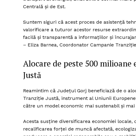
Centrală și de Est.
Suntem siguri că acest proces de asistență teh
valorificare a tuturor acestor resurse extraord
facilă și transparentă a informațiilor și încuraja
– Eliza Barnea, Coordonator Campanie Tranziți
Alocare de peste 500 milioane 
Justă
Reamintim că Județul Gorj beneficiază de o alo
Tranziție Justă, instrument al Uniunii Europene 
către un model economic mai sustenabil și mai e
Acesta susține diversificarea economiei locale, 
recalificarea forței de muncă afectată, ecologiz