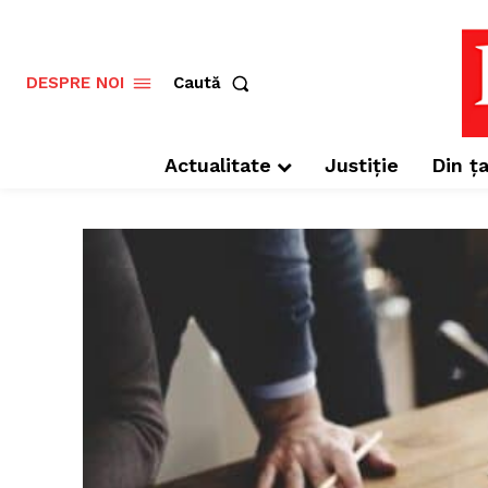
Caută
DESPRE NOI
Actualitate
Justiție
Din ța