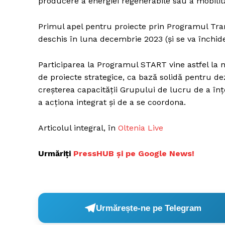
producere a energiei regenerabile sau a mobilităț
Primul apel pentru proiecte prin Programul Tranz
deschis în luna decembrie 2023 (și se va închide
Participarea la Programul START vine astfel la 
de proiecte strategice, ca bază solidă pentru d
creșterea capacității Grupului de lucru de a înțel
a acționa integrat și de a se coordona.
Articolul integral, în
Oltenia Live
Urmăriți
PressHUB și pe Google News!
Urmărește-ne pe Telegram