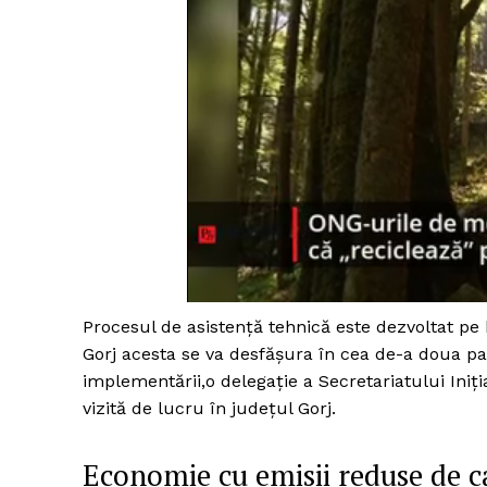
Procesul de asistență tehnică este dezvoltat pe b
Gorj acesta se va desfășura în cea de-a doua part
implementării,o delegație a Secretariatului Iniți
vizită de lucru în județul Gorj.
Economie cu emisii reduse de 