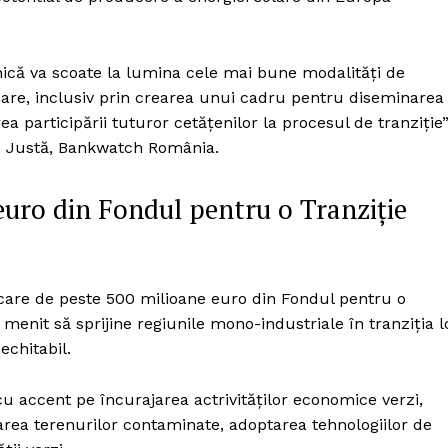
nică va scoate la lumina cele mai bune modalități de
inare, inclusiv prin crearea unui cadru pentru diseminarea
rea participării tuturor cetățenilor la procesul de tranziție
e Justă, Bankwatch România.
euro din Fondul pentru o Tranziție
care de peste 500 milioane euro din Fondul pentru o
menit să sprijine regiunile mono-industriale în tranziția l
chitabil.
cu accent pe încurajarea actrivităților economice verzi,
area terenurilor contaminate, adoptarea tehnologiilor de