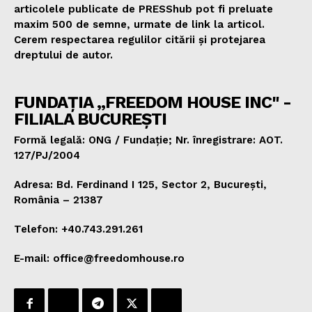
articolele publicate de PRESShub pot fi preluate
maxim 500 de semne, urmate de link la articol.
Cerem respectarea regulilor citării și protejarea
dreptului de autor.
FUNDAȚIA „FREEDOM HOUSE INC" -
FILIALA BUCUREȘTI
Formă legală: ONG / Fundație; Nr. înregistrare: AOT.
127/PJ/2004
Adresa: Bd. Ferdinand I 125, Sector 2, București,
România – 21387
Telefon: +40.743.291.261
E-mail: office@freedomhouse.ro