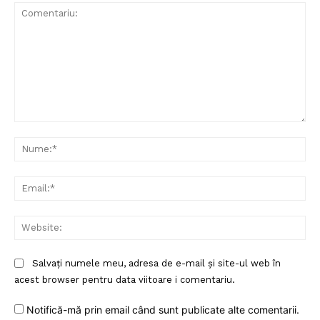
Comentariu:
Nu
Ema
Web
Salvați numele meu, adresa de e-mail și site-ul web în
acest browser pentru data viitoare i comentariu.
Notifică-mă prin email când sunt publicate alte comentarii.