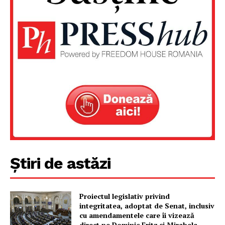
PRESShub
Despre noi / Echipa
Proiecte editoriale
Rețea
Contact
Știri de astăzi
Proiectul legislativ privind
integritatea, adoptat de Senat, inclusiv
cu amendamentele care îi vizează
direct pe Dominic Fritz și Mirabela