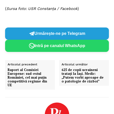
(
Sursa foto: USR Constanța / Facebook
)
Urmărește-ne pe Telegram
Intră pe canalul WhatsApp
Articolul precedent
Articolul următor
Raport al Comisiei
625 de copii ucraineni
Europene: sud-estul
tratați la Iași. Medic:
României, cel mai puțin
„Putem vorbi aproape de
competitivă regiune din
o patologie de război”
UE