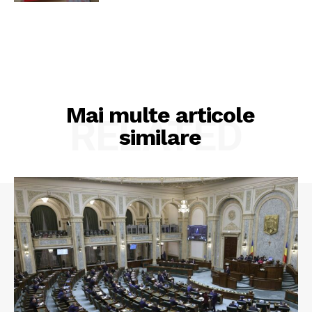
Mai multe articole
RELATED
similare