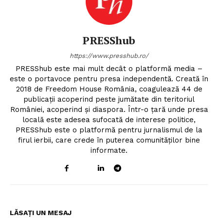
PRESShub
https://www.presshub.ro/
PRESShub este mai mult decât o platformă media –
este o portavoce pentru presa independentă. Creată în
2018 de Freedom House România, coagulează 44 de
publicații acoperind peste jumătate din teritoriul
României, acoperind și diaspora. Într-o țară unde presa
locală este adesea sufocată de interese politice,
PRESShub este o platformă pentru jurnalismul de la
firul ierbii, care crede în puterea comunităților bine
informate.
LĂSAȚI UN MESAJ