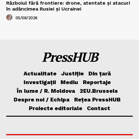
Războiul fără frontiere: drone, atentate și atacuri
în adâncimea Rusiei și Ucrainei
05/08/2026
PressHUB
Actualitate
Justiție
Din țară
Investigații
Mediu
Reportaje
În lume / R. Moldova
2EU.Brussels
Despre noi / Echipa
Rețea PressHUB
Proiecte editoriale
Contact