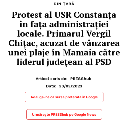
DIN ȚARĂ
Protest al USR Constanța
în fața administrației
locale. Primarul Vergil
Chițac, acuzat de vânzarea
unei plaje în Mamaia către
liderul judeţean al PSD
Articol scris de:
PRESShub
30/03/2023
Data:
Adaugă-ne ca sursă preferată în Google
Urmărește PRESShub pe Google News