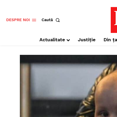
Caută
DESPRE NOI
Actualitate
Justiție
Din ța