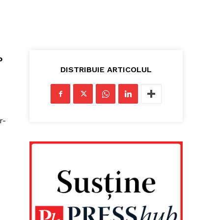
o
DISTRIBUIE ARTICOLUL
r-
e