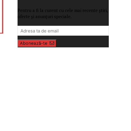
Pentru a fi la curent cu cele mai recente știri,
oferte și anunțuri speciale.
Abonează-te