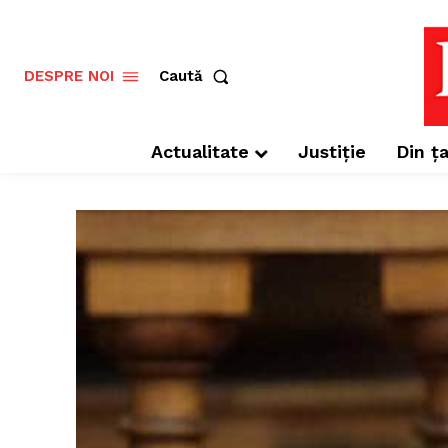
Caută
DESPRE NOI
Actualitate
Justiție
Din ța