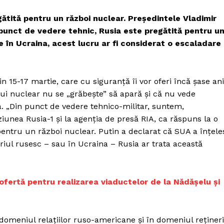
ătită pentru un război nuclear. Preşedintele Vladimir
 punct de vedere tehnic, Rusia este pregătită pentru u
e în Ucraina, acest lucru ar fi considerat o escaladare
in 15-17 martie, care cu siguranţă îi vor oferi încă şase ani
lui nuclear nu se „grăbeşte” să apară şi că nu vede
a. „Din punct de vedere tehnico-militar, suntem,
viziunea Rusia-1 şi la agenţia de presă RIA, ca răspuns la o
pentru un război nuclear. Putin a declarat că SUA a înţele
riul rusesc – sau în Ucraina – Rusia ar trata această
ofertă pentru realizarea viaductelor de la Nădășelu și
în domeniul relaţiilor ruso-americane şi în domeniul reţineri