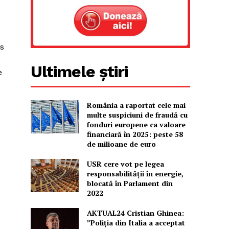
is
Ultimele știri
e
România a raportat cele mai
multe suspiciuni de fraudă cu
fonduri europene ca valoare
financiară în 2025: peste 58
de milioane de euro
USR cere vot pe legea
responsabilității în energie,
blocată în Parlament din
2022
AKTUAL24 Cristian Ghinea:
”Poliția din Italia a acceptat