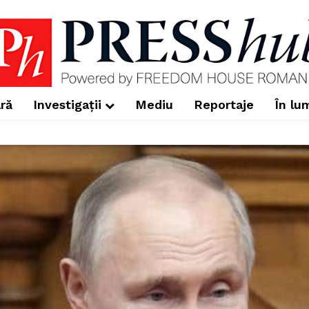
ră
Investigații
Mediu
Reportaje
În lu