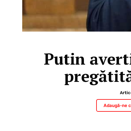
Putin avert
pregătit
Artic
Adaugă-ne ca