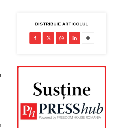
n
DISTRIBUIE ARTICOLUL
s
i