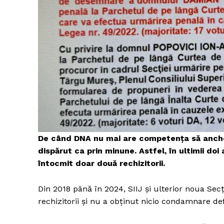
De când DNA nu mai are competența să anchet
dispărut ca prin minune. Astfel, în ultimii d
întocmit doar două rechizitorii.
Din 2018 până în 2024, SIIJ și ulterior noua Secț
rechizitorii și nu a obținut nicio condamnare def