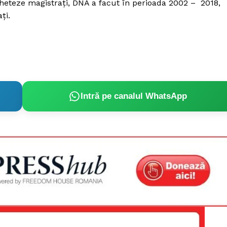
eteze magistrați, DNA a facut în perioada 2002 – 2018,
ți.
Intră pe canalul WhatsApp