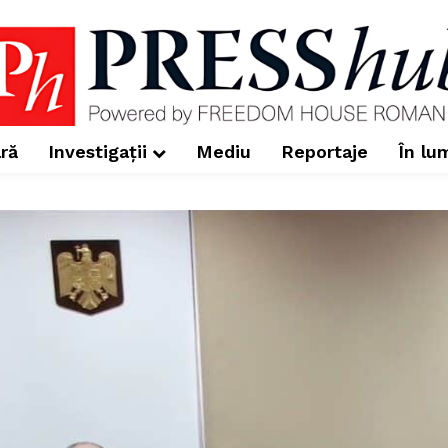
ră
Investigații
Mediu
Reportaje
În lu