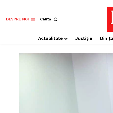
Caută
DESPRE NOI
Actualitate
Justiție
Din ța