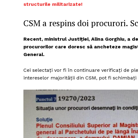
structurile militarizate!
CSM a respins doi procurori. Sc
Un pro
FREEDOM
Recent, ministrul Justiției, Alina Gorghiu, a
ROMÂ
procurorilor care doresc să ancheteze magistr
General.
Cei selectați vor fi în continuare verificați de
intereselor majorității din CSM, pot fi schimbați