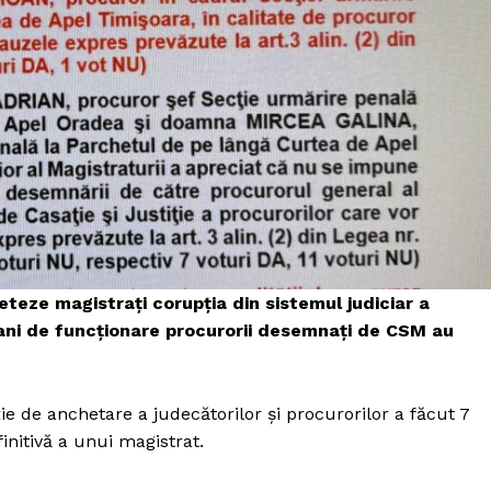
eze magistrați corupția din sistemul judiciar a
oi ani de funcționare procurorii desemnați de CSM au
ie de anchetare a judecătorilor și procurorilor a făcut 7
initivă a unui magistrat.