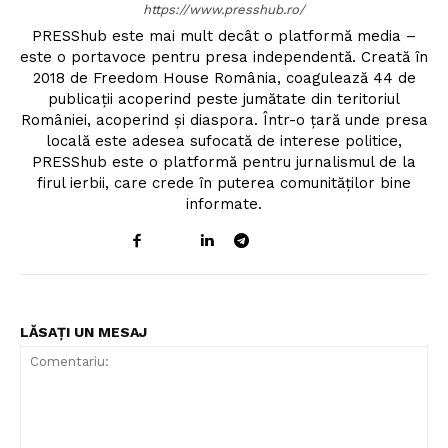
https://www.presshub.ro/
PRESShub este mai mult decât o platformă media –
este o portavoce pentru presa independentă. Creată în
2018 de Freedom House România, coagulează 44 de
publicații acoperind peste jumătate din teritoriul
României, acoperind și diaspora. Într-o țară unde presa
locală este adesea sufocată de interese politice,
PRESShub este o platformă pentru jurnalismul de la
firul ierbii, care crede în puterea comunităților bine
informate.
LĂSAȚI UN MESAJ