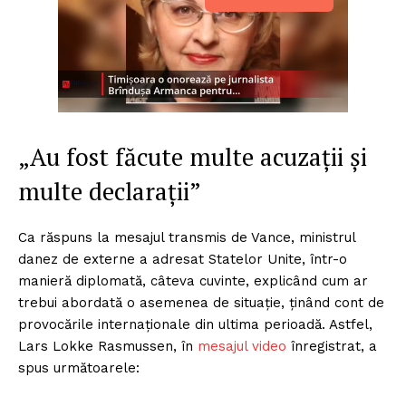
„Au fost făcute multe acuzații și
multe declarații”
Ca răspuns la mesajul transmis de Vance, ministrul
danez de externe a adresat Statelor Unite, într-o
manieră diplomată, câteva cuvinte, explicând cum ar
trebui abordată o asemenea de situație, ținând cont de
provocările internaționale din ultima perioadă. Astfel,
Lars Lokke Rasmussen, în
mesajul video
înregistrat, a
spus următoarele: