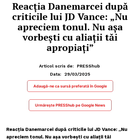
Reacția Danemarcei după
criticile lui JD Vance: „Nu
apreciem tonul. Nu așa
vorbești cu aliații tăi
apropiați”
Articol scris de:
PRESShub
29/03/2025
Data:
Adaugă-ne ca sursă preferată în Google
Urmărește PRESShub pe Google News
Reacția Danemarcei după criticile lui JD Vance: „Nu
apreciem tonul. Nu așa vorbești cu aliații tăi