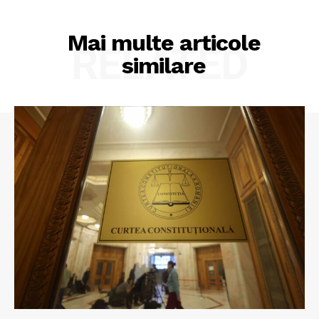
Mai multe articole
RELATED
similare