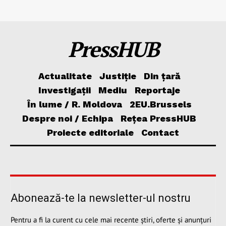
PressHUB
Actualitate
Justiție
Din țară
Investigații
Mediu
Reportaje
În lume / R. Moldova
2EU.Brussels
Despre noi / Echipa
Rețea PressHUB
Proiecte editoriale
Contact
Abonează-te la newsletter-ul nostru
Pentru a fi la curent cu cele mai recente știri, oferte și anunțuri