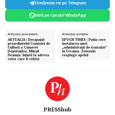
Urmărește-ne pe Telegram
Intră pe canalul WhatsApp
Articolul precedent
Articolul următor
AKTUAL24 | Derapajul
EPOCH TIMES | Putin cere
președintelui Comisiei de
instalarea unei
Cultură a Camerei
„administraţii de tranziţie”
Deputaților, Mihail
în Ucraina. Zelenski
Neamțu. Injurii la adresa
respinge apelul
celor care îl critică
PRESShub