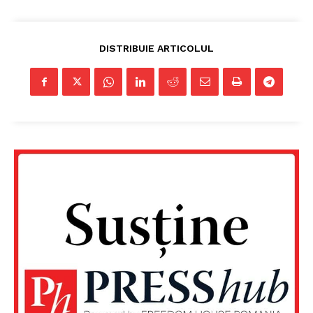
DISTRIBUIE ARTICOLUL
Un proiect
FREEDOM HOUSE ROMÂNIA
PRESShub