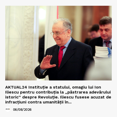
AKTUAL24 Instituție a statului, omagiu lui Ion
Iliescu pentru contribuția la „păstrarea adevărului
istoric” despre Revoluție. Iliescu fusese acuzat de
infracțiuni contra umanității în...
06/08/2026