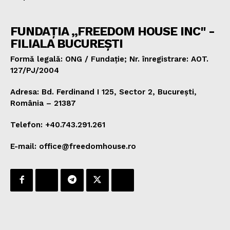
FUNDAȚIA „FREEDOM HOUSE INC" -
FILIALA BUCUREȘTI
Formă legală: ONG / Fundație; Nr. înregistrare: AOT.
127/PJ/2004
Adresa: Bd. Ferdinand I 125, Sector 2, București,
România – 21387
Telefon: +40.743.291.261
E-mail: office@freedomhouse.ro