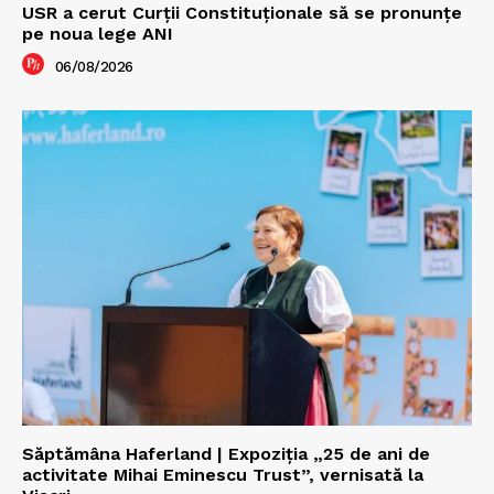
USR a cerut Curții Constituționale să se pronunțe
pe noua lege ANI
06/08/2026
Săptămâna Haferland | Expoziţia „25 de ani de
activitate Mihai Eminescu Trust”, vernisată la