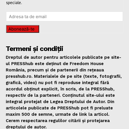
speciale.
Abonează-te
Termeni și condiții
Dreptul de autor pentru articolele publicate pe site-
ul PRESShub este deținut de Freedom House
România, precum și de partenerii din rețeaua
presshub.ro. Materialele de pe site (texte, fotografii,
grafică, video) nu pot fi reproduse integral fără
acordul obținut explicit, în scris, de la PRESShub,
respectiv de la parteneri. Conținutul site-ului este
integral protejat de Legea Dreptului de Autor. Din
articolele publicate de PRESShub pot fi preluate
maxim 500 de semne, urmate de link la articol.
Cerem respectarea regulilor citării și protejarea
dreptului de autor.