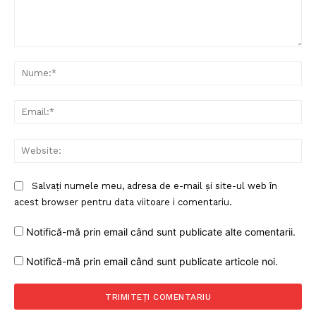
Comentariu:
Nu
Ema
Web
Salvați numele meu, adresa de e-mail și site-ul web în
acest browser pentru data viitoare i comentariu.
Notifică-mă prin email când sunt publicate alte comentarii.
Notifică-mă prin email când sunt publicate articole noi.