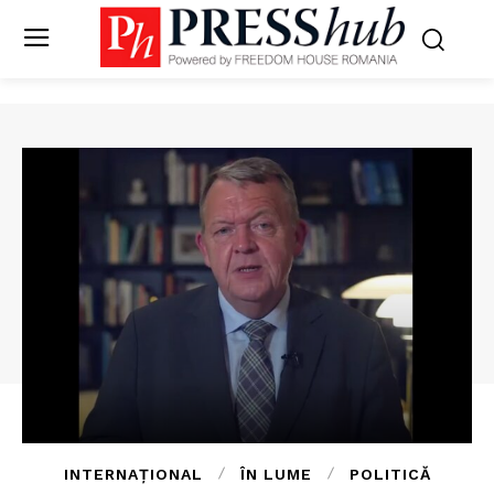
INTERNAȚIONAL
ÎN LUME
POLITICĂ