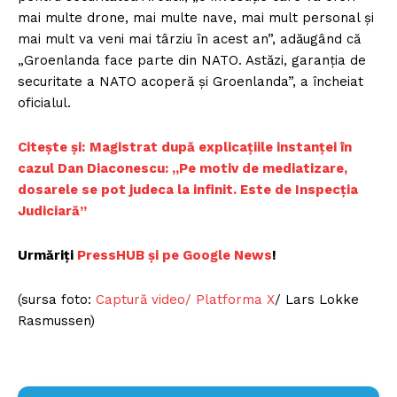
mai multe drone, mai multe nave, mai mult personal și
mai mult va veni mai târziu în acest an”, adăugând că
„Groenlanda face parte din NATO. Astăzi, garanția de
securitate a NATO acoperă și Groenlanda”, a încheiat
oficialul.
Citește și:
Magistrat după explicațiile instanței în
cazul Dan Diaconescu: „Pe motiv de mediatizare,
dosarele se pot judeca la infinit. Este de Inspecția
Judiciară”
Urmăriți
PressHUB și pe Google News
!
(sursa foto:
Captură video/ Platforma X
/ Lars Lokke
Rasmussen)