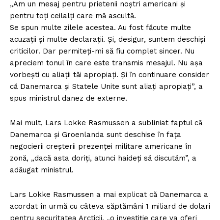
„Am un mesaj pentru prietenii noștri americani și
pentru toți ceilalți care mă ascultă.
Se spun multe zilele acestea. Au fost făcute multe
acuzații și multe declarații. Și, desigur, suntem deschiși
criticilor. Dar permiteți-mi să fiu complet sincer. Nu
apreciem tonul în care este transmis mesajul. Nu așa
vorbești cu aliații tăi apropiați. Și în continuare consider
că Danemarca și Statele Unite sunt aliați apropiați”, a
spus ministrul danez de externe.
Mai mult, Lars Lokke Rasmussen a subliniat faptul că
Danemarca și Groenlanda sunt deschise în fața
negocierii creșterii prezenței militare americane în
zonă, „dacă asta doriți, atunci haideți să discutăm”, a
adăugat ministrul.
Lars Lokke Rasmussen a mai explicat că Danemarca a
acordat în urmă cu câteva săptămâni 1 miliard de dolari
pentru securitatea Arcticii, „o investiție care va oferi