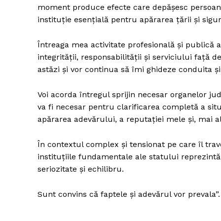
moment produce efecte care depășesc persoana 
instituție esențială pentru apărarea țării și sigu
Întreaga mea activitate profesională și publică a
integrității, responsabilității și serviciului față
astăzi și vor continua să îmi ghideze conduita și î
Voi acorda întregul sprijin necesar organelor jud
va fi necesar pentru clarificarea completă a situ
apărarea adevărului, a reputației mele și, mai ale
În contextul complex și tensionat pe care îl tra
instituțiile fundamentale ale statului reprezint
seriozitate și echilibru.
Sunt convins că faptele și adevărul vor prevala”.