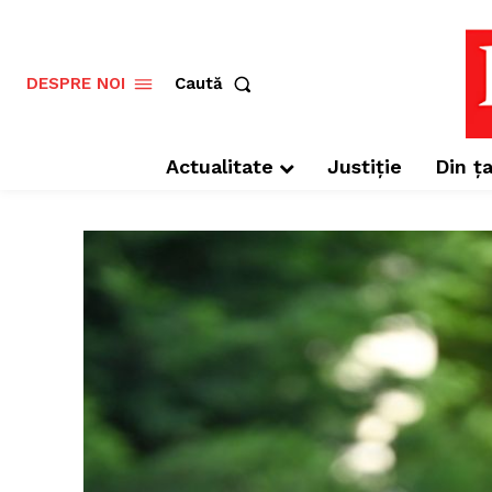
Caută
DESPRE NOI
Actualitate
Justiție
Din ța