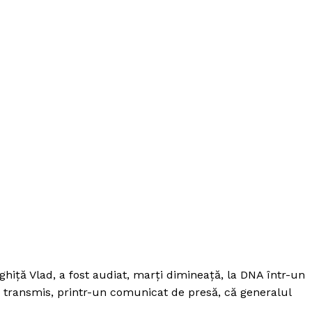
ghiță Vlad, a fost audiat, marți dimineață, la DNA într-un
a transmis, printr-un comunicat de presă, că generalul