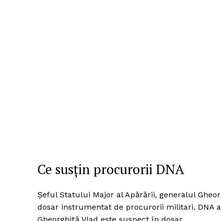
Ce susțin procurorii DNA
Șeful Statului Major al Apărării, generalul Gheor
dosar instrumentat de procurorii militari. DNA 
Gheorghiță Vlad este suspect în dosar.