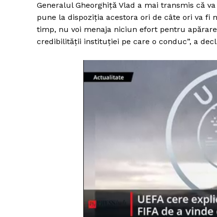
Generalul Gheorghiță Vlad a mai transmis că va a
pune la dispoziția acestora ori de câte ori va fi 
timp, nu voi menaja niciun efort pentru apărarea 
credibilității instituției pe care o conduc”, a dec