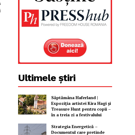
a
i
Ultimele știri
Săptămâna Haferland |
Expoziţia artistei Kira Hagi şi
Treasure Hunt pentru copii –
în a treia zi a festivalului
Strategia Energetică –
Documentul care pretinde