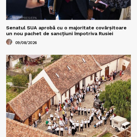
Senatul SUA aprobă cu o majoritate covârșitoare
un nou pachet de sancțiuni împotriva Rusiei
09/08/2026