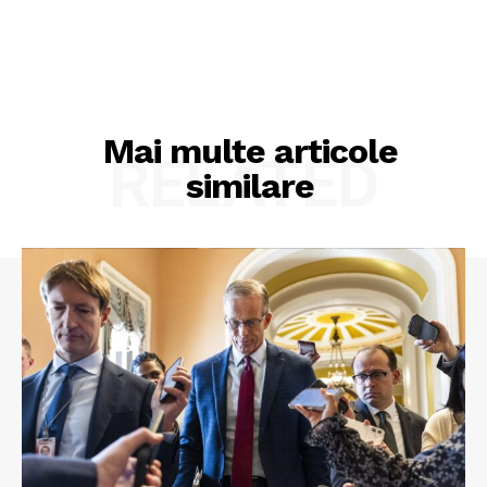
Mai multe articole
RELATED
similare