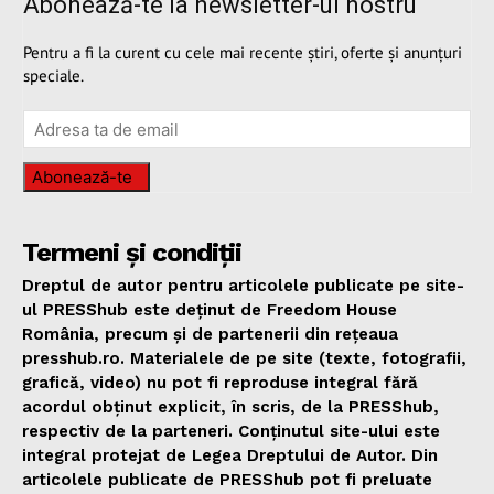
Abonează-te la newsletter-ul nostru
Pentru a fi la curent cu cele mai recente știri, oferte și anunțuri
speciale.
Abonează-te
Termeni și condiții
Dreptul de autor pentru articolele publicate pe site-
ul PRESShub este deținut de Freedom House
România, precum și de partenerii din rețeaua
presshub.ro. Materialele de pe site (texte, fotografii,
grafică, video) nu pot fi reproduse integral fără
acordul obținut explicit, în scris, de la PRESShub,
respectiv de la parteneri. Conținutul site-ului este
integral protejat de Legea Dreptului de Autor. Din
articolele publicate de PRESShub pot fi preluate