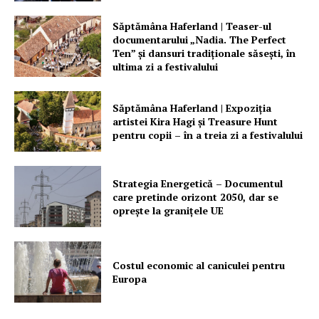
Săptămâna Haferland | Teaser-ul
documentarului „Nadia. The Perfect
Ten” şi dansuri tradiţionale săseşti, în
ultima zi a festivalului
Săptămâna Haferland | Expoziţia
artistei Kira Hagi şi Treasure Hunt
pentru copii – în a treia zi a festivalului
Strategia Energetică – Documentul
care pretinde orizont 2050, dar se
oprește la granițele UE
Costul economic al caniculei pentru
Europa