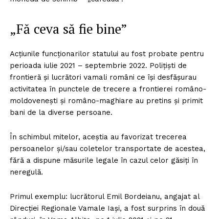
„Fă ceva să fie bine”
Acțiunile funcționarilor statului au fost probate pentru
perioada iulie 2021 – septembrie 2022. Polițiști de
frontieră și lucrători vamali români ce își desfășurau
activitatea în punctele de trecere a frontierei româno-
moldovenești și româno-maghiare au pretins și primit
bani de la diverse persoane.
În schimbul mitelor, aceștia au favorizat trecerea
persoanelor și/sau coletelor transportate de acestea,
fără a dispune măsurile legale în cazul celor găsiți în
neregulă.
Primul exemplu: lucrătorul Emil Bordeianu, angajat al
Direcției Regionale Vamale Iași, a fost surprins în două