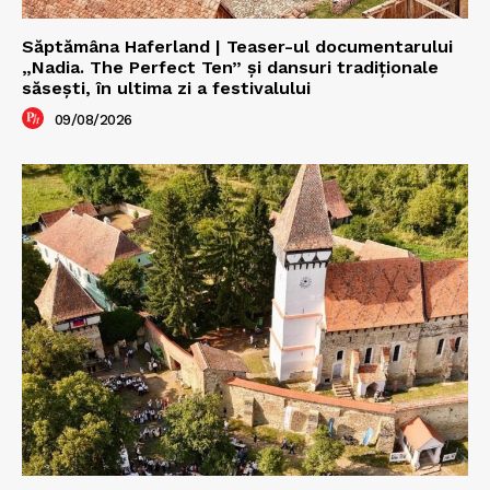
Săptămâna Haferland | Teaser-ul documentarului
„Nadia. The Perfect Ten” şi dansuri tradiţionale
săseşti, în ultima zi a festivalului
09/08/2026