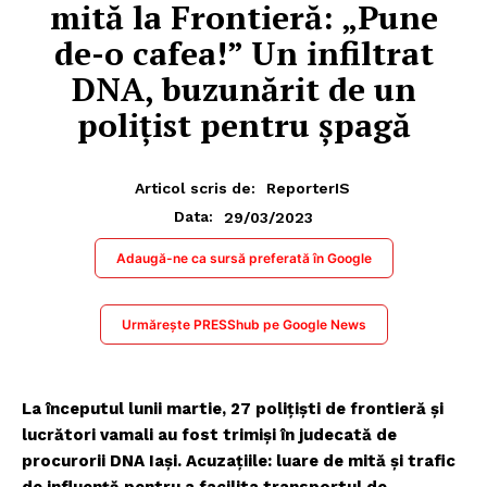
mită la Frontieră: „Pune
de-o cafea!” Un infiltrat
DNA, buzunărit de un
polițist pentru șpagă
Articol scris de:
ReporterIS
29/03/2023
Data:
Adaugă-ne ca sursă preferată în Google
Urmărește PRESShub pe Google News
La începutul lunii martie, 27 polițiști de frontieră și
lucrători vamali au fost trimiși în judecată de
procurorii DNA Iași. Acuzațiile: luare de mită și trafic