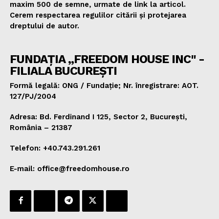
maxim 500 de semne, urmate de link la articol.
Cerem respectarea regulilor citării și protejarea
dreptului de autor.
FUNDAȚIA „FREEDOM HOUSE INC" -
FILIALA BUCUREȘTI
Formă legală: ONG / Fundație; Nr. înregistrare: AOT.
127/PJ/2004
Adresa: Bd. Ferdinand I 125, Sector 2, București,
România – 21387
Telefon: +40.743.291.261
E-mail: office@freedomhouse.ro