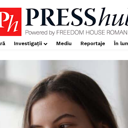
ră
Investigații
Mediu
Reportaje
În lu