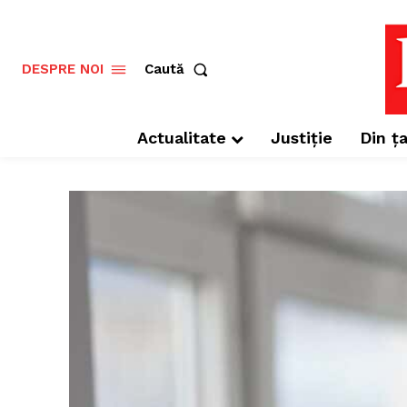
Caută
DESPRE NOI
Actualitate
Justiție
Din ța