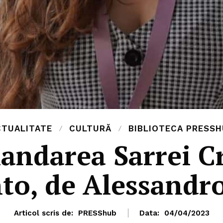
CTUALITATE
CULTURĂ
BIBLIOTECA PRESS
ndarea Sarrei C
to, de Alessandro
Articol scris de:
PRESShub
Data:
04/04/2023