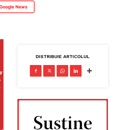
 Google News
DISTRIBUIE ARTICOLUL
y
a
ă