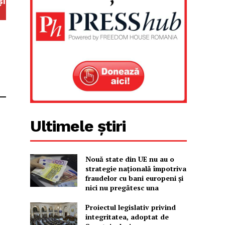
și
Ultimele știri
Nouă state din UE nu au o
strategie națională împotriva
fraudelor cu bani europeni și
nici nu pregătesc una
Proiectul legislativ privind
integritatea, adoptat de