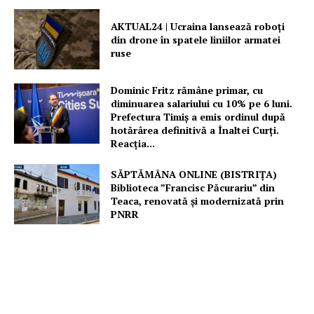
AKTUAL24 | Ucraina lansează roboți
din drone în spatele liniilor armatei
ruse
Dominic Fritz rămâne primar, cu
diminuarea salariului cu 10% pe 6 luni.
Prefectura Timiș a emis ordinul după
hotărârea definitivă a Înaltei Curți.
Reacția...
SĂPTĂMÂNA ONLINE (BISTRIȚA)
Biblioteca ”Francisc Păcurariu” din
Teaca, renovată și modernizată prin
PNRR