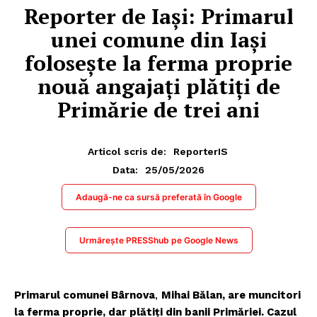
Reporter de Iași: Primarul
unei comune din Iași
folosește la ferma proprie
nouă angajați plătiți de
Primărie de trei ani
Articol scris de:
ReporterIS
25/05/2026
Data:
Adaugă-ne ca sursă preferată în Google
Urmărește PRESShub pe Google News
Primarul comunei Bârnova
,
Mihai Bălan, are muncitori
la ferma proprie, dar plătiți din banii Primăriei. Cazul