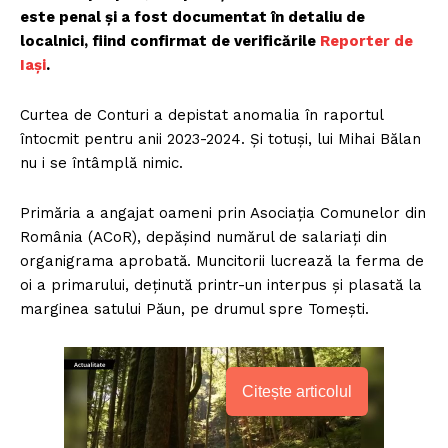
este penal și a fost documentat în detaliu de
localnici, fiind confirmat de verificările
Reporter de
Iași
.
Curtea de Conturi a depistat anomalia în raportul
întocmit pentru anii 2023-2024. Și totuși, lui Mihai Bălan
nu i se întâmplă nimic.
Primăria a angajat oameni prin Asociația Comunelor din
România (ACoR), depășind numărul de salariați din
organigrama aprobată. Muncitorii lucrează la ferma de
oi a primarului, deținută printr-un interpus și plasată la
marginea satului Păun, pe drumul spre Tomești.
Citește articolul