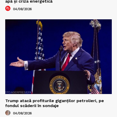
apă și criza energetică
04/08/2026
Trump atacă profiturile giganților petrolieri, pe
fondul scăderii în sondaje
04/08/2026