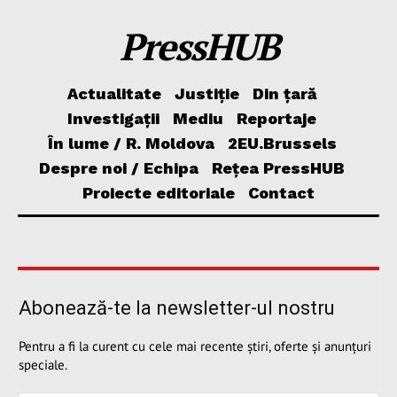
PressHUB
Actualitate
Justiție
Din țară
Investigații
Mediu
Reportaje
În lume / R. Moldova
2EU.Brussels
Despre noi / Echipa
Rețea PressHUB
Proiecte editoriale
Contact
Abonează-te la newsletter-ul nostru
Pentru a fi la curent cu cele mai recente știri, oferte și anunțuri
speciale.