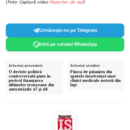
(
Foto: Captură video
Reporter de Iași
)
Urmărește-ne pe Telegram
Intră pe canalul WhatsApp
Articolul precedent
Articolul următor
O decizie politică
Pânza de păianjen din
controversată pune în
spatele insolvenței unei
pericol finanțarea
clinici medicale notorii din
ultimelor tronsoane din
Iași
autostrăzile A7 și A8