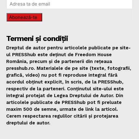
Abonează-te
Termeni și condiții
Dreptul de autor pentru articolele publicate pe site-
ul PRESShub este deținut de Freedom House
România, precum și de partenerii din rețeaua
presshub.ro. Materialele de pe site (texte, fotografii,
grafică, video) nu pot fi reproduse integral fără
acordul obținut explicit, în scris, de la PRESShub,
respectiv de la parteneri. Conținutul site-ului este
integral protejat de Legea Dreptului de Autor. Din
articolele publicate de PRESShub pot fi preluate
maxim 500 de semne, urmate de link la articol.
Cerem respectarea regulilor citării și protejarea
dreptului de autor.