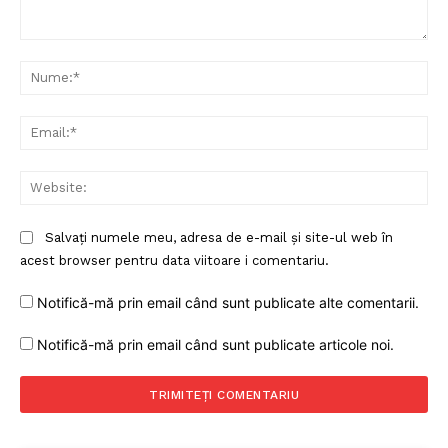
Comentariu:
Nu
Ema
Web
Salvați numele meu, adresa de e-mail și site-ul web în
acest browser pentru data viitoare i comentariu.
Notifică-mă prin email când sunt publicate alte comentarii.
Notifică-mă prin email când sunt publicate articole noi.