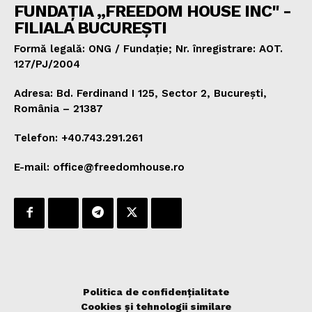
FUNDAȚIA „FREEDOM HOUSE INC" -
FILIALA BUCUREȘTI
Formă legală: ONG / Fundație; Nr. înregistrare: AOT.
127/PJ/2004
Adresa: Bd. Ferdinand I 125, Sector 2, București,
România – 21387
Telefon: +40.743.291.261
E-mail: office@freedomhouse.ro
Politica de confidențialitate
Cookies și tehnologii similare