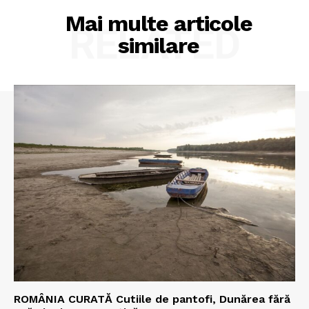
Mai multe articole
RELATED
similare
ROMÂNIA CURATĂ Cutiile de pantofi, Dunărea fără