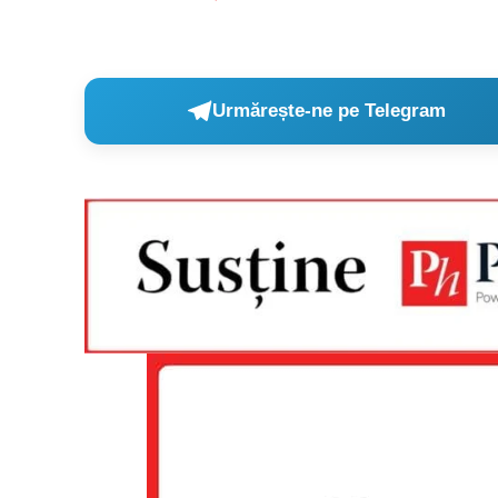
Urmărește-ne pe Telegram