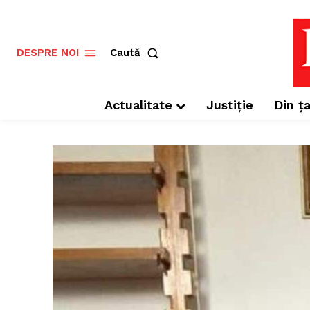
Caută
DESPRE NOI
Actualitate
Justiție
Din ța