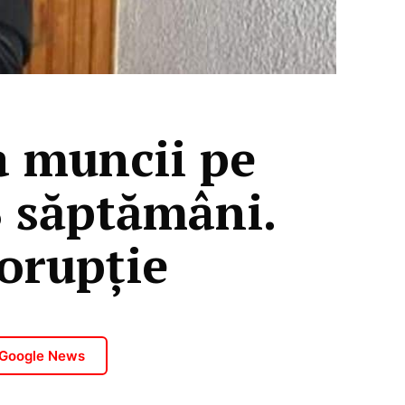
a muncii pe
3 săptămâni.
orupție
 Google News