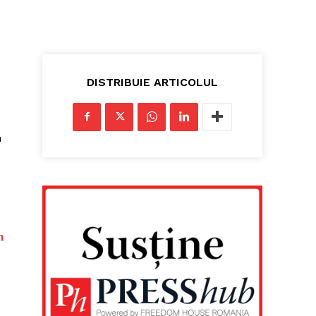
DISTRIBUIE ARTICOLUL
e
n
n