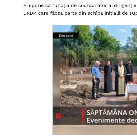
El spune că funcția de coordonator al dirigenției
DRDP, care făcea parte din echipa inițială de sup