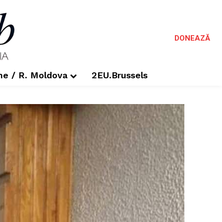
DONEAZĂ
me / R. Moldova
2EU.Brussels