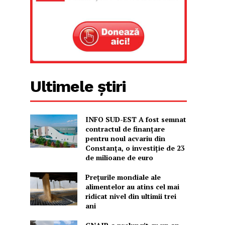
Ultimele știri
INFO SUD-EST A fost semnat
contractul de finanțare
pentru noul acvariu din
Constanța, o investiție de 23
de milioane de euro
Prețurile mondiale ale
alimentelor au atins cel mai
ridicat nivel din ultimii trei
ani