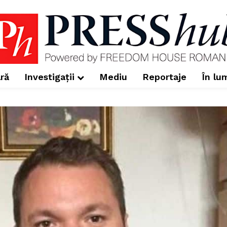
ră
Investigații
Mediu
Reportaje
În lu