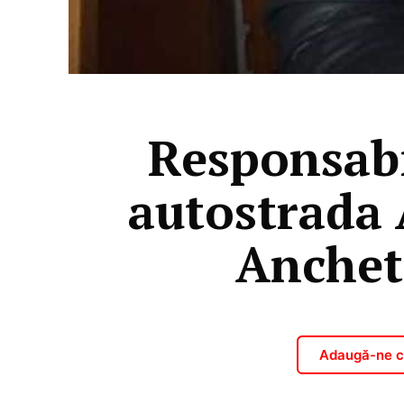
Responsabi
autostrada 
Anchet
Adaugă-ne ca