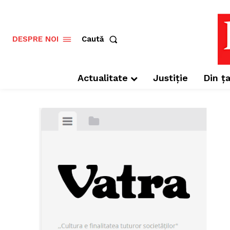
Caută
DESPRE NOI
Actualitate
Justiție
Din ța