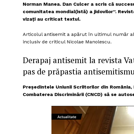
Norman Manea. Dan Culcer a scris că succesu
comunitatea mondial(istă) a jidovilor”. Revist
vizați au criticat textul.
Articolul antisemit a apărut în ultimul număr al 
inclusiv de criticul Nicolae Manolescu.
Derapaj antisemit la revista V
pas de prăpastia antisemitismu
Președintele Uniunii Scriitorilor din România,
Combaterea Discriminării (CNCD) să se autose