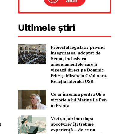
Ultimele știri
Proiectul legislativ privind
integritatea, adoptat de
Senat, inclusiv cu
amendamentele care îi
vizează direct pe Dominic
Fritz și Mirabela Grădinaru.
Reacția liderului USR
Ce ar însemna pentru UE o
victorie a lui Marine Le Pen
în Franța
Vrei un job bun după
absolvire? Îți trebuie
l
experiență – de ce nu