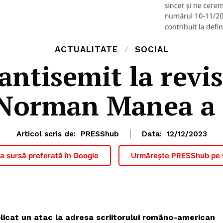
ACTUALITATE
SOCIAL
antisemit la revis
 Norman Manea a 
Articol scris de:
PRESShub
Data:
12/12/2023
 sursă preferată în Google
Urmărește PRESShub pe
blicat un atac la adresa scriitorului româno-american