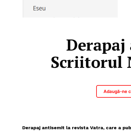
Derapaj 
Scriitorul
Adaugă-ne ca
Derapaj antisemit la revista Vatra, care a pu