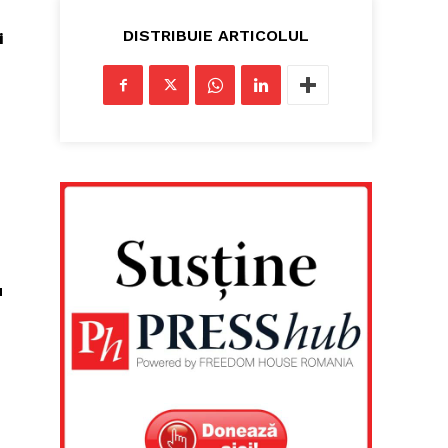
DISTRIBUIE ARTICOLUL
i
u