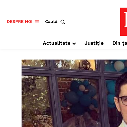
Caută
DESPRE NOI
Actualitate
Justiție
Din ța