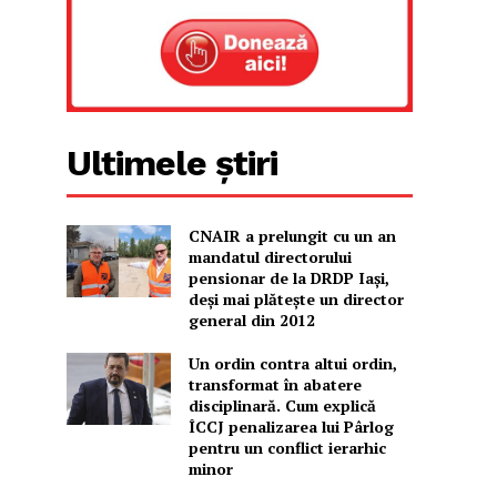
Ultimele știri
CNAIR a prelungit cu un an
mandatul directorului
pensionar de la DRDP Iași,
deși mai plătește un director
general din 2012
Un ordin contra altui ordin,
transformat în abatere
disciplinară. Cum explică
ÎCCJ penalizarea lui Pârlog
pentru un conflict ierarhic
minor