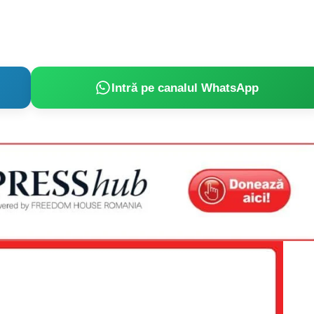
Intră pe canalul WhatsApp