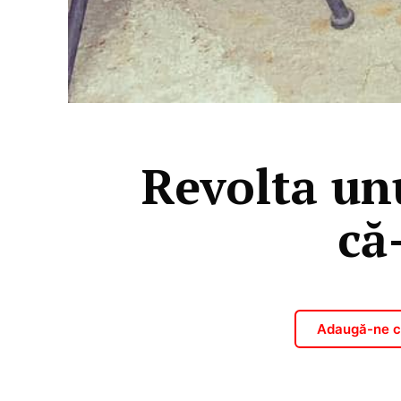
Revolta un
că
Adaugă-ne ca