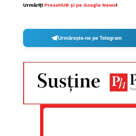
Urmăriți
PressHUB și pe Google News
!
Urmărește-ne pe Telegram