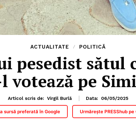
ACTUALITATE
POLITICĂ
ui pesedist sătul 
-l votează pe Sim
Articol scris de:
Virgil Burlă
Data:
06/05/2025
 sursă preferată în Google
Urmărește PRESShub pe