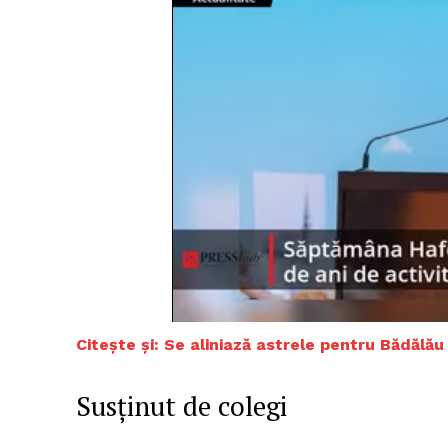
Un pro
FREEDOM
ROMÂ
Citește și: Se aliniază astrele pentru Bădălă
Susținut de colegi