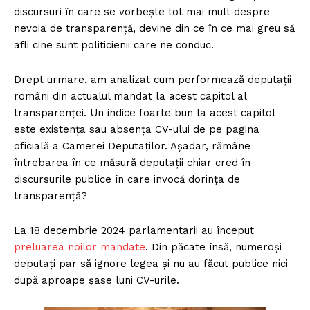
discursuri în care se vorbește tot mai mult despre
nevoia de transparență, devine din ce în ce mai greu să
afli cine sunt politicienii care ne conduc.
Drept urmare, am analizat cum performează deputații
români din actualul mandat la acest capitol al
transparenței. Un indice foarte bun la acest capitol
este existența sau absența CV-ului de pe pagina
oficială a Camerei Deputaților. Așadar, rămâne
întrebarea în ce măsură deputații chiar cred în
discursurile publice în care invocă dorința de
transparență?
La 18 decembrie 2024 parlamentarii au început
preluarea noilor mandate
. Din păcate însă, numeroși
deputați par să ignore legea și nu au făcut publice nici
după aproape șase luni CV-urile.