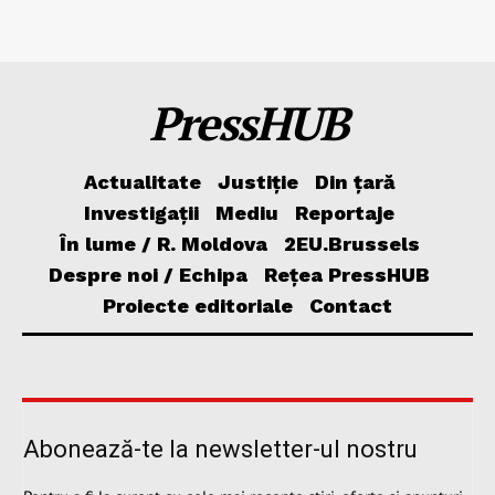
PressHUB
Actualitate
Justiție
Din țară
Investigații
Mediu
Reportaje
În lume / R. Moldova
2EU.Brussels
Despre noi / Echipa
Rețea PressHUB
Proiecte editoriale
Contact
Abonează-te la newsletter-ul nostru