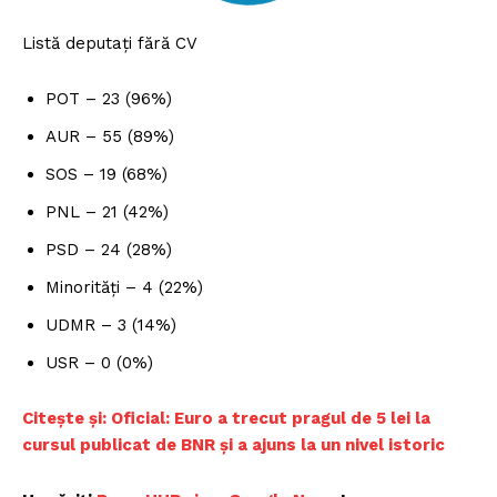
Listă deputați fără CV
POT – 23 (96%)
AUR – 55 (89%)
SOS – 19 (68%)
PNL – 21 (42%)
PSD – 24 (28%)
Minorități – 4 (22%)
Un proiect
UDMR – 3 (14%)
FREEDOM HOUSE ROMÂNIA
USR – 0 (0%)
Citește și: Oficial:
Euro a trecut pragul de 5 lei la
cursul publicat de BNR și a ajuns la un nivel istoric
PRESShub