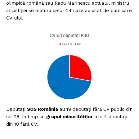
olimpică română sau Radu Marinescu actualul ministru
al justiției se alătură celor 24 care au uitat de publicare
CV-ului.
Deputați
SOS România
au 19 deputați fără CV public din
cei 28, în timp ce
grupul minorităților
are 4 deputați
din 18 fără CV.