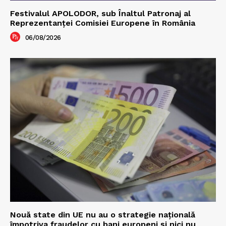
Festivalul APOLODOR, sub Înaltul Patronaj al
Reprezentanței Comisiei Europene în România
06/08/2026
Nouă state din UE nu au o strategie națională
împotriva fraudelor cu bani europeni și nici nu