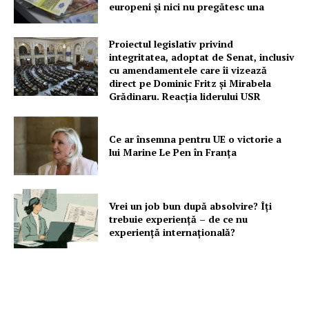
europeni și nici nu pregătesc una
Proiectul legislativ privind
integritatea, adoptat de Senat, inclusiv
cu amendamentele care îi vizează
direct pe Dominic Fritz și Mirabela
Grădinaru. Reacția liderului USR
Ce ar însemna pentru UE o victorie a
lui Marine Le Pen în Franța
Vrei un job bun după absolvire? Îți
trebuie experiență – de ce nu
experiență internațională?