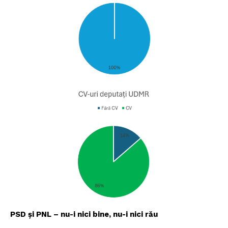
PSD și PNL – nu-i nici bine, nu-i nici rău