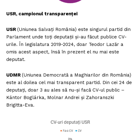
USR, campionul transparenței
USR
(Uniunea Salvați România) este singurul partid din
Parlament unde toți deputații și-au făcut publice CV-
urile. În legislatura 2019-2024, doar Teodor Lazăr a
omis acest aspect, însă în prezent el nu mai este
deputat.
UDMR
(Uniunea Democrată a Maghiarilor din România)
este al doilea cel mai transparent partid. Din cei 24 de
deputați, doar 3 au ales să nu-și facă CV-ul public –
Kántor Boglárka, Molnar Andrei și Zahoranszki
Brigitta-Eva.