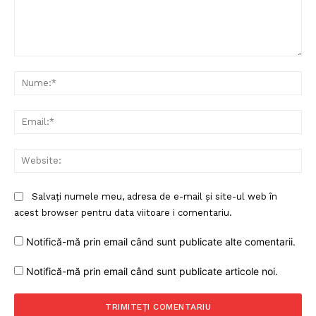
Comentariu:
Nu
Ema
Web
Salvați numele meu, adresa de e-mail și site-ul web în
acest browser pentru data viitoare i comentariu.
Notifică-mă prin email când sunt publicate alte comentarii.
Notifică-mă prin email când sunt publicate articole noi.