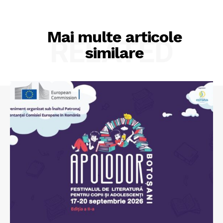
Mai multe articole
RELATED
similare