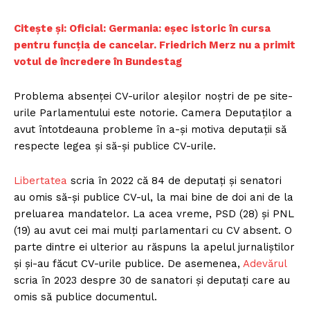
Citește și: Oficial:
Germania: eșec istoric în cursa
pentru funcția de cancelar. Friedrich Merz nu a primit
votul de încredere în Bundestag
Problema absenței CV-urilor aleșilor noștri de pe site-
urile Parlamentului este notorie. Camera Deputaților a
avut întotdeauna probleme în a-și motiva deputații să
respecte legea și să-și publice CV-urile.
Libertatea
scria în 2022 că 84 de deputați și senatori
au omis să-și publice CV-ul, la mai bine de doi ani de la
preluarea mandatelor. La acea vreme, PSD (28) și PNL
(19) au avut cei mai mulți parlamentari cu CV absent. O
parte dintre ei ulterior au răspuns la apelul jurnaliștilor
și și-au făcut CV-urile publice. De asemenea,
Adevărul
scria în 2023 despre 30 de sanatori și deputați care au
omis să publice documentul.