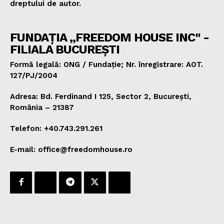
dreptului de autor.
FUNDAȚIA „FREEDOM HOUSE INC" -
FILIALA BUCUREȘTI
Formă legală: ONG / Fundație; Nr. înregistrare: AOT.
127/PJ/2004
Adresa: Bd. Ferdinand I 125, Sector 2, București,
România – 21387
Telefon: +40.743.291.261
E-mail: office@freedomhouse.ro