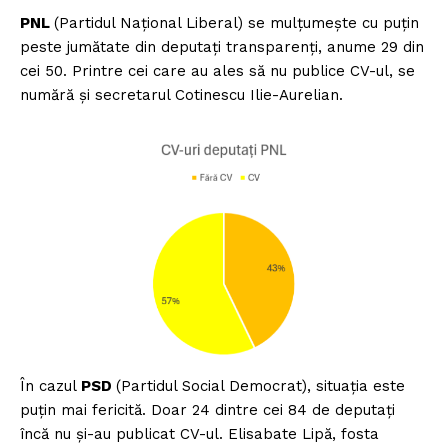
PNL
(Partidul Național Liberal) se mulțumește cu puțin
peste jumătate din deputați transparenți, anume 29 din
cei 50. Printre cei care au ales să nu publice CV-ul, se
numără și secretarul Cotinescu Ilie-Aurelian.
În cazul
PSD
(Partidul Social Democrat), situația este
puțin mai fericită. Doar 24 dintre cei 84 de deputați
încă nu și-au publicat CV-ul. Elisabate Lipă, fosta