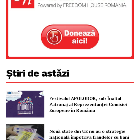
Știri de astăzi
Festivalul APOLODOR, sub Înaltul
Patronaj al Reprezentanței Comisiei
Europene în România
Nouă state din UE nu au o strategie
națională împotriva fraudelor cu bani