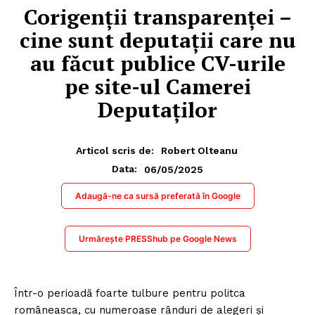
Corigenții transparenței –
cine sunt deputații care nu
au făcut publice CV-urile
pe site-ul Camerei
Deputaților
Articol scris de:
Robert Olteanu
06/05/2025
Data:
Adaugă-ne ca sursă preferată în Google
Urmărește PRESShub pe Google News
Într-o perioadă foarte tulbure pentru politca
româneasca, cu numeroase rânduri de alegeri și