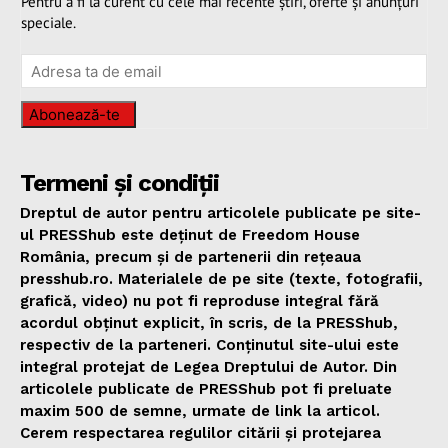
Pentru a fi la curent cu cele mai recente știri, oferte și anunțuri
speciale.
Abonează-te
Termeni și condiții
Dreptul de autor pentru articolele publicate pe site-
ul PRESShub este deținut de Freedom House
România, precum și de partenerii din rețeaua
presshub.ro. Materialele de pe site (texte, fotografii,
grafică, video) nu pot fi reproduse integral fără
acordul obținut explicit, în scris, de la PRESShub,
respectiv de la parteneri. Conținutul site-ului este
integral protejat de Legea Dreptului de Autor. Din
articolele publicate de PRESShub pot fi preluate
maxim 500 de semne, urmate de link la articol.
Cerem respectarea regulilor citării și protejarea