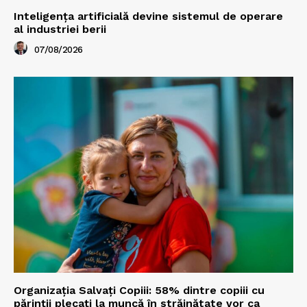
Inteligența artificială devine sistemul de operare
al industriei berii
07/08/2026
Organizația Salvați Copiii: 58% dintre copiii cu
părinții plecați la muncă în străinătate vor ca