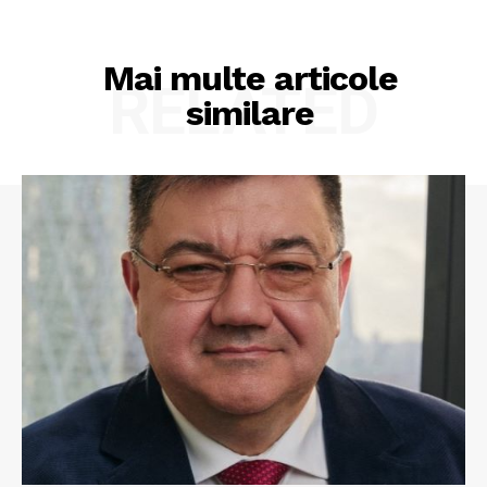
Mai multe articole
RELATED
similare