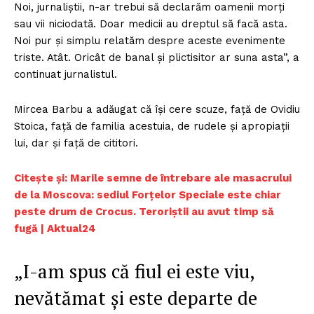
Noi, jurnaliștii, n-ar trebui să declarăm oamenii morți
sau vii niciodată. Doar medicii au dreptul să facă asta.
Noi pur și simplu relatăm despre aceste evenimente
triste. Atât. Oricât de banal și plictisitor ar suna asta”, a
continuat jurnalistul.
Mircea Barbu a adăugat că își cere scuze, față de Ovidiu
Stoica, față de familia acestuia, de rudele și apropiații
lui, dar și față de cititori.
Citește și: Marile semne de întrebare ale masacrului
de la Moscova: sediul Forțelor Speciale este chiar
peste drum de Crocus. Teroriștii au avut timp să
fugă | Aktual24
„I-am spus că fiul ei este viu,
nevătămat și este departe de