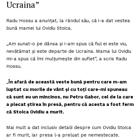
Ucraina”
Radu Hossu a anunțat, la rândul său, că i-a dat vestea
bună mamei lui Ovidiu Stoica.
„Am sunat-o pe dânsa și i-am spus că fiul ei este viu,
nevătămat și este departe de Ucraina. Mama lui Ovidiu
mi-a spus că îmi mulțumește din suflet”, a scris Radu
Hossu.
„
În afară de această veste bună pentru care m-am
luptat cu morile de vânt și cu toți care-mi spuneau
că sunt eu un mincinos, nu Petru Gabor, cel de la care
a plecat știrea în presă, pentru că acesta a fost ferm
că Stoica Ovidiu a murit.
Mai mult a dat inclusiv detalii despre cum Ovidiu Stoica
ar fi murit, iar presa l-a preluat pe nemestecate.