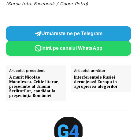
(Sursa foto: Facebook / Gabor Petru)
Urmărește-ne pe Telegram
Intră pe canalul WhatsApp
Articolul precedent
Articolul următor
A murit Nicolae
Interferențele Rusiei
Manolescu. Critic literar,
deranjează Europa în
președinte al Uniunii
apropierea alegerilor
Scriitorilor, candidat la
președinția României