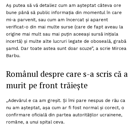
Aș putea să vă detaliez cum am așteptat câteva ore
bune până să public informația din momentul în care
mi-a parvenit, sau cum am încercat și aparent
verificat-o din mai multe surse (care de fapt aveau la
origine mai mult sau mai puțin aceeași sursă inițiala
incertă) și multe alte lucruri legate de oboseală, grabă
șamd. Dar toate astea sunt doar scuze”, a scrie Mircea
Barbu.
Românul despre care s-a scris că a
murit pe front trăiește
„Adevărul e ca am greșit. Și îmi pare nespus de rău ca
nu am așteptat, așa cum ar fi fost normal și corect, o
confirmare oficială din partea autorităților ucrainene,
române, a unui spital ceva.