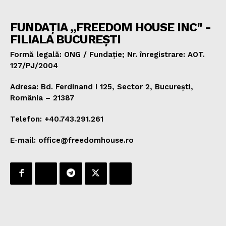
FUNDAȚIA „FREEDOM HOUSE INC" -
FILIALA BUCUREȘTI
Formă legală: ONG / Fundație; Nr. înregistrare: AOT.
127/PJ/2004
Adresa: Bd. Ferdinand I 125, Sector 2, București,
România – 21387
Telefon: +40.743.291.261
E-mail: office@freedomhouse.ro