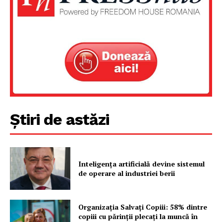
Știri de astăzi
Inteligența artificială devine sistemul
de operare al industriei berii
Organizația Salvați Copiii: 58% dintre
copiii cu părinții plecați la muncă în