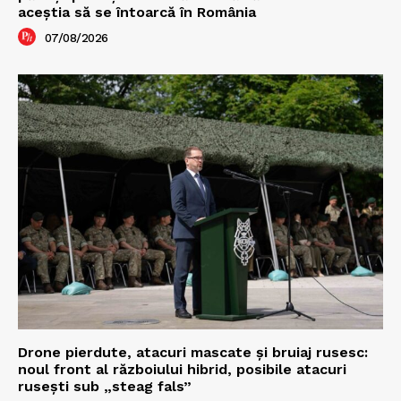
aceștia să se întoarcă în România
07/08/2026
Drone pierdute, atacuri mascate și bruiaj rusesc:
noul front al războiului hibrid, posibile atacuri
rusești sub „steag fals”