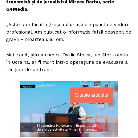
transmisă și de jurnalistul Mircea Barbu, scrie
G4Media.
„Astăzi am făcut o greșeală uriașă din punct de vedere
profesional. Am publicat o informație falsă deosebit de
gravă – moartea unui om.
Mai exact, știrea cum ca Ovidiu Stoica, luptător român
în Ucraina, ar fi murit într-o operațiune de evacuare a
răniților de pe front.
Citește articolul