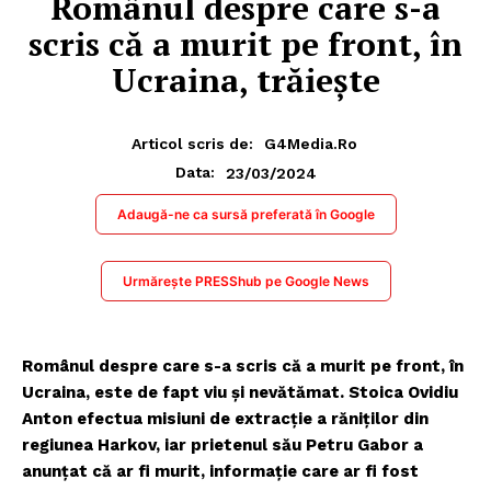
Românul despre care s-a
scris că a murit pe front, în
Ucraina, trăiește
Articol scris de:
G4Media.ro
23/03/2024
Data:
Adaugă-ne ca sursă preferată în Google
Urmărește PRESShub pe Google News
Românul despre care s-a scris că a murit pe front, în
Ucraina, este de fapt viu și nevătămat. Stoica Ovidiu
Anton efectua misiuni de extracție a răniților din
regiunea Harkov, iar prietenul său Petru Gabor a
anunțat că ar fi murit, informație care ar fi fost