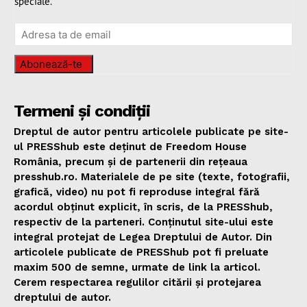
speciale.
Abonează-te
Termeni și condiții
Dreptul de autor pentru articolele publicate pe site-
ul PRESShub este deținut de Freedom House
România, precum și de partenerii din rețeaua
presshub.ro. Materialele de pe site (texte, fotografii,
grafică, video) nu pot fi reproduse integral fără
acordul obținut explicit, în scris, de la PRESShub,
respectiv de la parteneri. Conținutul site-ului este
integral protejat de Legea Dreptului de Autor. Din
articolele publicate de PRESShub pot fi preluate
maxim 500 de semne, urmate de link la articol.
Cerem respectarea regulilor citării și protejarea
dreptului de autor.