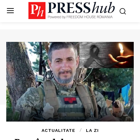
ACTUALITATE
LA ZI