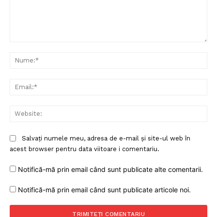
Comentariu:
Nu
Ema
Web
Salvați numele meu, adresa de e-mail și site-ul web în
acest browser pentru data viitoare i comentariu.
Notifică-mă prin email când sunt publicate alte comentarii.
Notifică-mă prin email când sunt publicate articole noi.