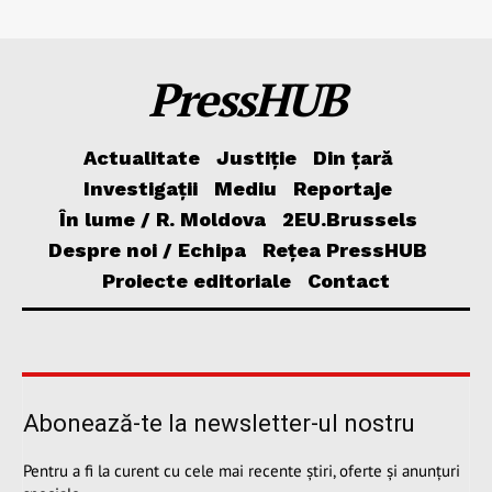
PressHUB
Actualitate
Justiție
Din țară
Investigații
Mediu
Reportaje
În lume / R. Moldova
2EU.Brussels
Despre noi / Echipa
Rețea PressHUB
Proiecte editoriale
Contact
Abonează-te la newsletter-ul nostru
Pentru a fi la curent cu cele mai recente știri, oferte și anunțuri