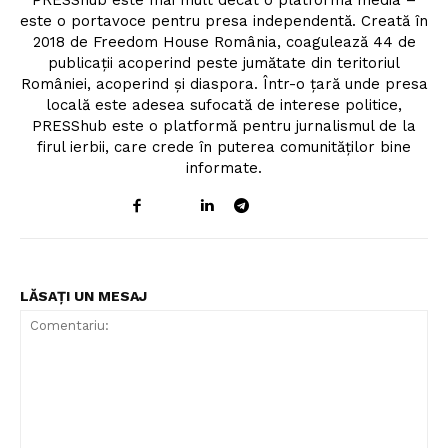
PRESShub este mai mult decât o platformă media –
este o portavoce pentru presa independentă. Creată în
2018 de Freedom House România, coagulează 44 de
publicații acoperind peste jumătate din teritoriul
României, acoperind și diaspora. Într-o țară unde presa
locală este adesea sufocată de interese politice,
PRESShub este o platformă pentru jurnalismul de la
firul ierbii, care crede în puterea comunităților bine
informate.
LĂSAȚI UN MESAJ