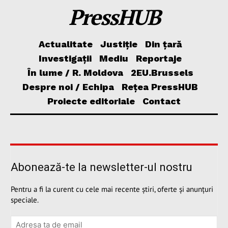
PressHUB
Actualitate
Justiție
Din țară
Investigații
Mediu
Reportaje
În lume / R. Moldova
2EU.Brussels
Despre noi / Echipa
Rețea PressHUB
Proiecte editoriale
Contact
Abonează-te la newsletter-ul nostru
Pentru a fi la curent cu cele mai recente știri, oferte și anunțuri
speciale.