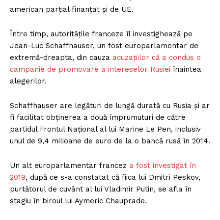
american parțial finanțat și de UE.
Între timp, autoritățile franceze îl investighează pe
Jean-Luc Schaffhauser, un fost europarlamentar de
extremă-dreapta, din cauza
acuzațiilor că a condus o
campanie de promovare a intereselor Rusiei
înaintea
alegerilor.
Schaffhauser are legături de lungă durată cu Rusia și ar
fi facilitat obținerea a două împrumuturi de către
partidul Frontul Național al lui Marine Le Pen, inclusiv
unul de 9,4 milioane de euro de la o bancă rusă în 2014.
Un alt europarlamentar francez
a fost investigat în
2019
, după ce s-a constatat că fiica lui Dmitri Peskov,
purtătorul de cuvânt al lui Vladimir Putin, se afla în
stagiu în biroul lui Aymeric Chauprade.