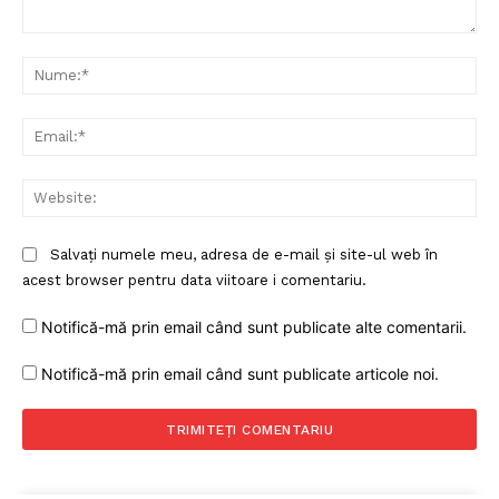
Comentariu:
Nu
Ema
Web
Salvați numele meu, adresa de e-mail și site-ul web în
acest browser pentru data viitoare i comentariu.
Notifică-mă prin email când sunt publicate alte comentarii.
Notifică-mă prin email când sunt publicate articole noi.