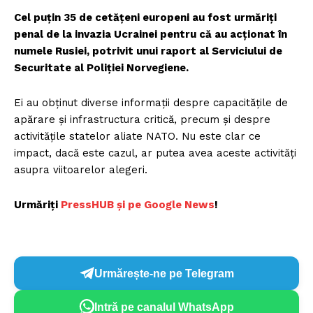
Cel puțin 35 de cetățeni europeni au fost urmăriți
penal de la invazia Ucrainei pentru că au acționat în
numele Rusiei, potrivit unui raport al Serviciului de
Securitate al Poliției Norvegiene.
Ei au obținut diverse informații despre capacitățile de
apărare și infrastructura critică, precum și despre
activitățile statelor aliate NATO. Nu este clar ce
impact, dacă este cazul, ar putea avea aceste activități
asupra viitoarelor alegeri.
Urmăriți
P
ressHUB și pe Google News
!
Urmărește-ne pe Telegram
Intră pe canalul WhatsApp