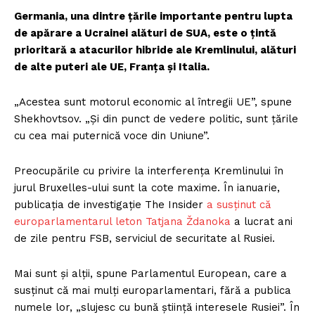
Germania, una dintre țările importante pentru lupta
de apărare a Ucrainei alături de SUA, este o țintă
prioritară a atacurilor hibride ale Kremlinului, alături
de alte puteri ale UE, Franța și Italia.
„Acestea sunt motorul economic al întregii UE”, spune
Shekhovtsov. „Și din punct de vedere politic, sunt țările
cu cea mai puternică voce din Uniune”.
Preocupările cu privire la interferența Kremlinului în
jurul Bruxelles-ului sunt la cote maxime. În ianuarie,
publicația de investigație The Insider
a susținut că
europarlamentarul leton Tatjana Ždanoka
a lucrat ani
de zile pentru FSB, serviciul de securitate al Rusiei.
Mai sunt și alții, spune Parlamentul European, care a
susținut că mai mulți europarlamentari, fără a publica
numele lor, „slujesc cu bună știință interesele Rusiei”. În