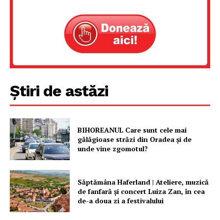
Știri de astăzi
BIHOREANUL Care sunt cele mai
gălăgioase străzi din Oradea și de
unde vine zgomotul?
Săptămâna Haferland | Ateliere, muzică
de fanfară şi concert Luiza Zan, în cea
de-a doua zi a festivalului