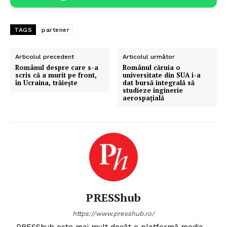
TAGS
partener
Articolul precedent
Articolul următor
Românul despre care s-a
Românul căruia o
scris că a murit pe front,
universitate din SUA i-a
în Ucraina, trăiește
dat bursă integrală să
studieze inginerie
aerospațială
PRESShub
https://www.presshub.ro/