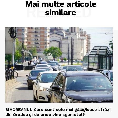
Mai multe articole
RELATED
similare
BIHOREANUL Care sunt cele mai gălăgioase străzi
din Oradea și de unde vine zgomotul?