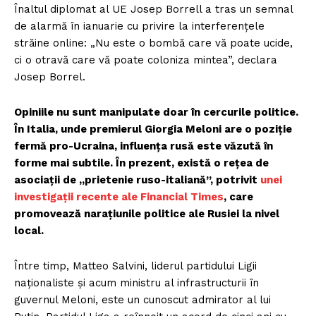
Înaltul diplomat al UE Josep Borrell a tras un semnal
de alarmă în ianuarie cu privire la interferențele
străine online: „Nu este o bombă care vă poate ucide,
ci o otravă care vă poate coloniza mintea”, declara
Josep Borrel.
Opiniile nu sunt manipulate doar în cercurile politice.
În Italia, unde premierul Giorgia Meloni are o poziție
fermă pro-Ucraina, influența rusă este văzută în
forme mai subtile. În prezent, există o rețea de
asociații de „prietenie ruso-italiană”, potrivit
unei
investigații recente ale Financial Times
, care
promovează narațiunile politice ale Rusiei la nivel
local.
Între timp, Matteo Salvini, liderul partidului Ligii
naționaliste și acum ministru al infrastructurii în
guvernul Meloni, este un cunoscut admirator al lui