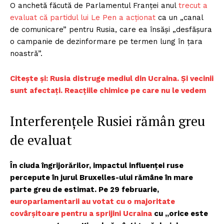
O anchetă făcută de Parlamentul Franței anul
trecut a
evaluat că partidul lui Le Pen a acționat
ca un „canal
de comunicare” pentru Rusia, care ea însăși „desfășura
o campanie de dezinformare pe termen lung în țara
noastră”.
Citește și: Rusia distruge mediul din Ucraina. Și vecinii
sunt afectați. Reacțiile chimice pe care nu le vedem
Interferențele Rusiei rămân greu
de evaluat
În ciuda îngrijorărilor, impactul influenței ruse
percepute în jurul Bruxelles-ului rămâne în mare
parte greu de estimat. Pe 29 februarie,
europarlamentarii au votat cu o majoritate
covârșitoare pentru a sprijini Ucraina
cu „orice este