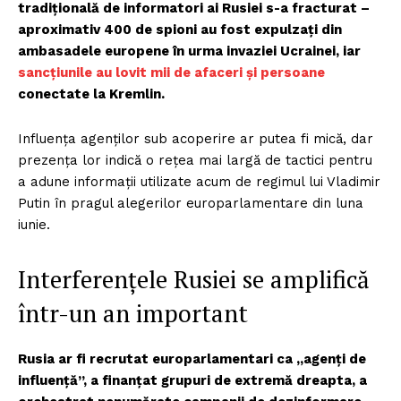
tradițională de informatori ai Rusiei s-a fracturat –
aproximativ 400 de spioni au fost expulzați din
ambasadele europene în urma invaziei Ucrainei, iar
sancțiunile au lovit mii de afaceri și persoane
conectate la Kremlin.
Influența agenților sub acoperire ar putea fi mică, dar
prezența lor indică o rețea mai largă de tactici pentru
a adune informații utilizate acum de regimul lui Vladimir
Putin în pragul alegerilor europarlamentare din luna
iunie.
Interferențele Rusiei se amplifică
într-un an important
Rusia ar fi recrutat europarlamentari ca „agenți de
influență”, a finanțat grupuri de extremă dreapta, a