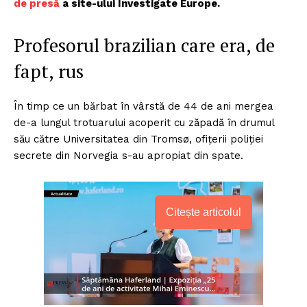
de presă
a site-ului Investigate Europe.
Profesorul brazilian care era, de
fapt, rus
În timp ce un bărbat în vârstă de 44 de ani mergea
de-a lungul trotuarului acoperit cu zăpadă în drumul
său către Universitatea din Tromsø, ofițerii poliției
secrete din Norvegia s-au apropiat din spate.
Citește articolul