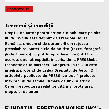
Abonează-te
Termeni și condiții
Dreptul de autor pentru articolele publicate pe site-
ul PRESShub este deținut de Freedom House
România, precum și de partenerii din rețeaua
presshub.ro. Materialele de pe site (texte, fotografii,
grafică, video) nu pot fi reproduse integral fără
acordul obținut explicit, în scris, de la PRESShub,
respectiv de la parteneri. Conținutul site-ului este
integral protejat de Legea Dreptului de Autor. Din
articolele publicate de PRESShub pot fi preluate
maxim 500 de semne, urmate de link la articol.
Cerem respectarea regulilor citării și protejarea
dreptului de autor.
FUNDAȚIA „FREEDOM HOUSE INC" -