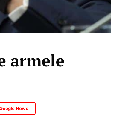
ie armele
 Google News