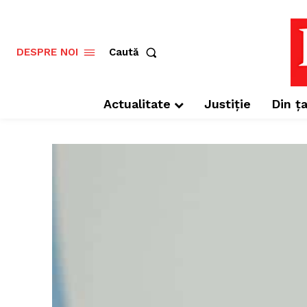
Caută
DESPRE NOI
Actualitate
Justiție
Din ța