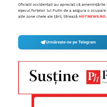
Oficialii occidentali au apreciat că amenințările
eșecul forțelor lui Putin de a asigura o ocupare 
alte zone cheie ale țării, titrează
HOTNEWS.RO.
Un pro
FREEDOM
ROMÂ
Urmărește-ne pe Telegram