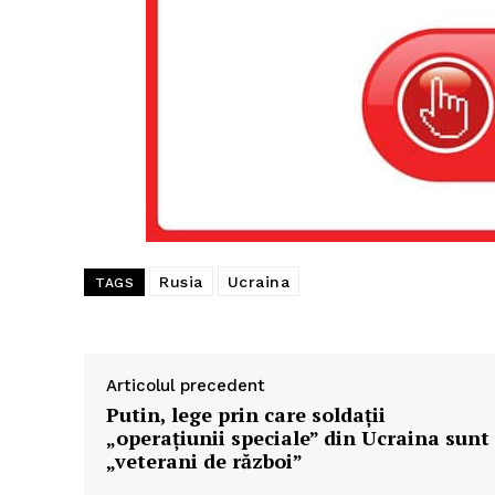
Rusia
Ucraina
TAGS
Articolul precedent
Putin, lege prin care soldații
„operațiunii speciale” din Ucraina sunt
„veterani de război”