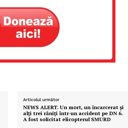
Articolul următor
NEWS ALERT. Un mort, un încarcerat și
alți trei răniți într-un accident pe DN 6.
A fost solicitat elicopterul SMURD