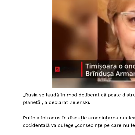
„Rusia se laudă în mod deliberat că poate distr
planetă”, a declarat Zelenski.
Putin a introdus în discuție amenințarea nuclear
occidentală va culege „consecințe pe care nu le-