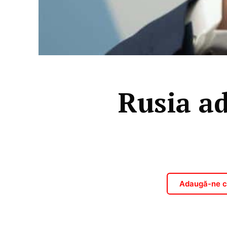
Rusia ad
Adaugă-ne ca