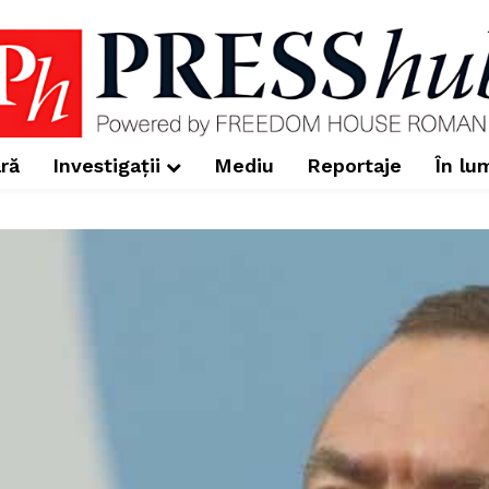
ră
Investigații
Mediu
Reportaje
În lu