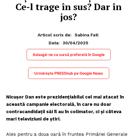
Ce-l trage în sus? Dar în
jos?
Articol scris de:
Sabina Fati
30/04/2025
Data:
Adaugă-ne ca sursă preferată în Google
Urmărește PRESShub pe Google News
Nicușor Dan este prezidențiabilul cel mai atacat în
această campanie electorală, în care nu doar
contracandidații săi îl au în colimator, ci și câteva
mari televiziuni de știri.
Ales pentru a doua oară în fruntea Primăriei Generale