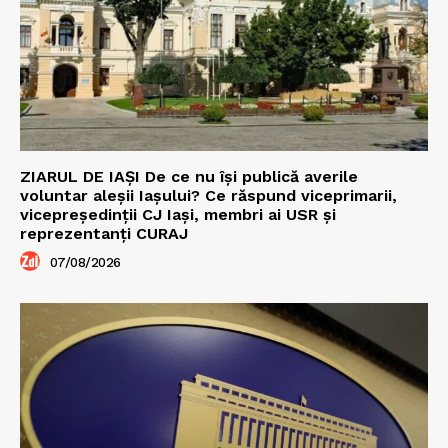
ZIARUL DE IAȘI De ce nu își publică averile
voluntar aleșii Iașului? Ce răspund viceprimarii,
vicepreședinții CJ Iași, membri ai USR și
reprezentanți CURAJ
07/08/2026