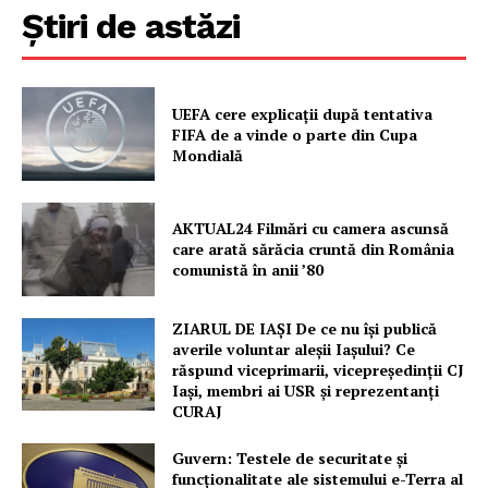
Știri de astăzi
UEFA cere explicații după tentativa
FIFA de a vinde o parte din Cupa
Mondială
AKTUAL24 Filmări cu camera ascunsă
care arată sărăcia cruntă din România
comunistă în anii ’80
ZIARUL DE IAȘI De ce nu își publică
averile voluntar aleșii Iașului? Ce
răspund viceprimarii, vicepreședinții CJ
Iași, membri ai USR și reprezentanți
CURAJ
Guvern: Testele de securitate și
funcționalitate ale sistemului e-Terra al