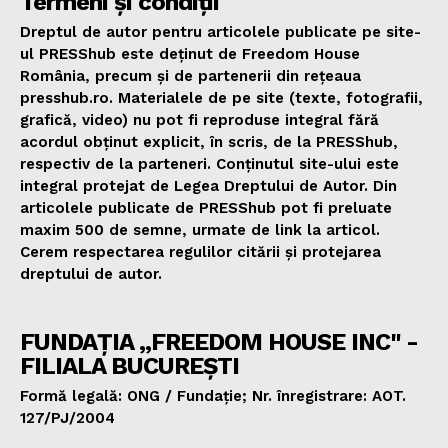
Termeni și condiții
Dreptul de autor pentru articolele publicate pe site-
ul PRESShub este deținut de Freedom House
România, precum și de partenerii din rețeaua
presshub.ro. Materialele de pe site (texte, fotografii,
grafică, video) nu pot fi reproduse integral fără
acordul obținut explicit, în scris, de la PRESShub,
respectiv de la parteneri. Conținutul site-ului este
integral protejat de Legea Dreptului de Autor. Din
articolele publicate de PRESShub pot fi preluate
maxim 500 de semne, urmate de link la articol.
Cerem respectarea regulilor citării și protejarea
dreptului de autor.
FUNDAȚIA „FREEDOM HOUSE INC" -
FILIALA BUCUREȘTI
Formă legală: ONG / Fundație; Nr. înregistrare: AOT.
127/PJ/2004