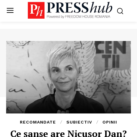
RECOMANDATE
SUBIECTIV
OPINII
Ce șanse are Nicușor Dan?