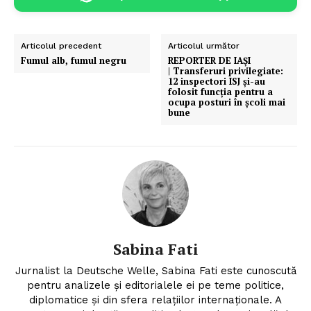
Articolul precedent
Articolul următor
Fumul alb, fumul negru
REPORTER DE IAȘI
| Transferuri privilegiate:
12 inspectori ISJ și-au
folosit funcția pentru a
ocupa posturi în școli mai
bune
Sabina Fati
Jurnalist la Deutsche Welle, Sabina Fati este cunoscută
pentru analizele şi editorialele ei pe teme politice,
diplomatice şi din sfera relaţiilor internaţionale. A