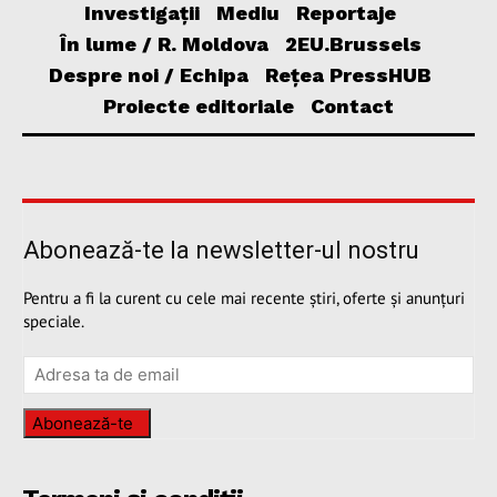
Investigații
Mediu
Reportaje
În lume / R. Moldova
2EU.Brussels
Despre noi / Echipa
Rețea PressHUB
Proiecte editoriale
Contact
Abonează-te la newsletter-ul nostru
Pentru a fi la curent cu cele mai recente știri, oferte și anunțuri
speciale.
Abonează-te