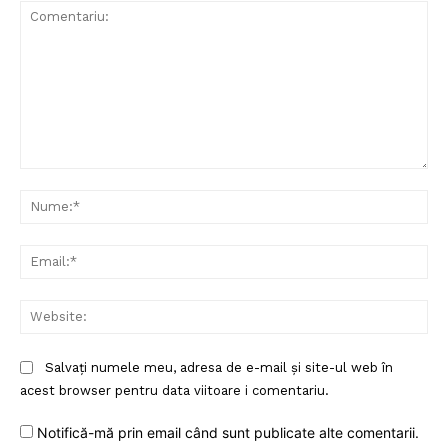
Comentariu:
Nu
Ema
Web
Salvați numele meu, adresa de e-mail și site-ul web în
acest browser pentru data viitoare i comentariu.
Notifică-mă prin email când sunt publicate alte comentarii.