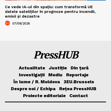
Ce vede IA-ul din spațiu: cum transformă UE
datele sateliților în prognoze pentru incendii,
emisii și dezastre
07/08/2026
PressHUB
Actualitate
Justiție
Din țară
Investigații
Mediu
Reportaje
În lume / R. Moldova
2EU.Brussels
Despre noi / Echipa
Rețea PressHUB
Proiecte editoriale
Contact