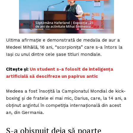
Ultima afirmaţie e demonstrată de medalia de aur a
Medeei Mihăilă, 16 ani, “scorpioniţa” care s-a întors la
Iaşi cu unul dintre cele şase titluri mondiale.
Citește și:
Un student s-a folosit de inteligenţa
artificială să descifreze un papirus antic
Medeea a fost însoţită la Campionatul Mondial de kick-
boxing şi de fratele ei mai mic, Darius, care, la 14 ani, a
obţinut argintul în competiţia internaţională din acest
an, din Germania.
S-a obişnuit deja să poarte