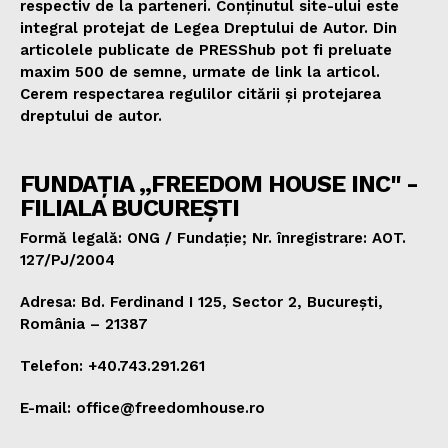
respectiv de la parteneri. Conținutul site-ului este
integral protejat de Legea Dreptului de Autor. Din
articolele publicate de PRESShub pot fi preluate
maxim 500 de semne, urmate de link la articol.
Cerem respectarea regulilor citării și protejarea
dreptului de autor.
FUNDAȚIA „FREEDOM HOUSE INC" -
FILIALA BUCUREȘTI
Formă legală: ONG / Fundație; Nr. înregistrare: AOT.
127/PJ/2004
Adresa: Bd. Ferdinand I 125, Sector 2, București,
România – 21387
Telefon: +40.743.291.261
E-mail: office@freedomhouse.ro