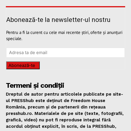
Abonează-te la newsletter-ul nostru
Pentru a fi la curent cu cele mai recente știri, oferte și anunțuri
speciale.
Abonează-te
Termeni și condiții
Dreptul de autor pentru articolele publicate pe site-
ul PRESShub este deținut de Freedom House
România, precum și de partenerii din rețeaua
presshub.ro. Materialele de pe site (texte, fotografii,
grafică, video) nu pot fi reproduse integral fără
acordul obținut explicit, în scris, de la PRESShub,