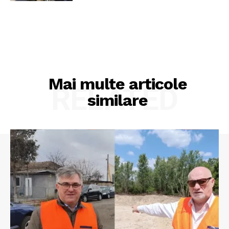
Mai multe articole
RELATED
similare