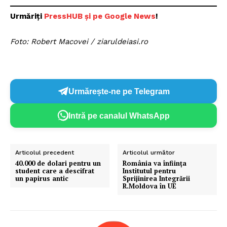
Urmăriți
P
ressHUB și pe Google News
!
Foto: Robert Macovei / ziaruldeiasi.ro
Urmărește-ne pe Telegram
Intră pe canalul WhatsApp
Articolul precedent
Articolul următor
40.000 de dolari pentru un
România va înființa
student care a descifrat
Institutul pentru
un papirus antic
Sprijinirea Integrării
R.Moldova în UE