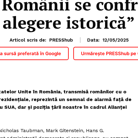
 Românii se confr
alegere istorică”
Articol scris de:
PRESShub
Data:
12/05/2025
 sursă preferată în Google
Urmărește PRESShub pe
tatelor Unite în România, transmisă românilor cu o
prezidențiale, reprezintă un semnal de alarmă față de
u SUA, dar și poziția țării noastre în cadrul Alianței
Nicholas Taubman, Mark Gitenstein, Hans G.