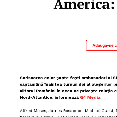
America:
Adaugă-ne ca
Scrisoarea celor șapte foști ambasadori ai S
săptămână înaintea turului doi al alegerilor 
viitorul României în ceea ce privește relația c
Nord-Atlantice, informează
G4 Media
.
Alfred Moses, James Rosapepe, Michael Guest, 