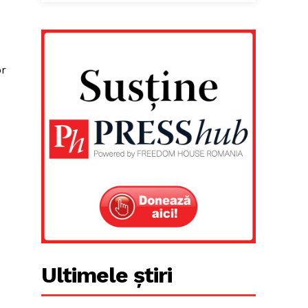
or
Ultimele știri