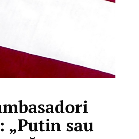
 ambasadori
: „Putin sau