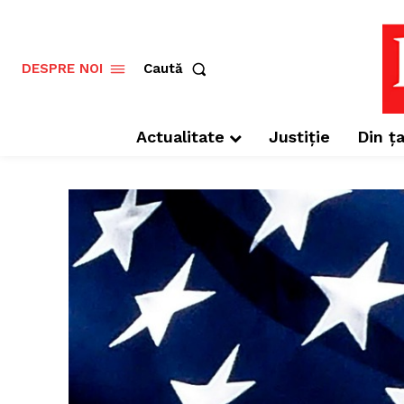
Caută
DESPRE NOI
Actualitate
Justiție
Din ța