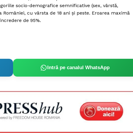
goriile socio-demografice semnificative (sex, vârstă,
 a României, cu vârsta de 18 ani și peste. Eroarea maximă
 încredere de 95%.
Intră pe canalul WhatsApp
PRESShub
Despre noi / Echipa