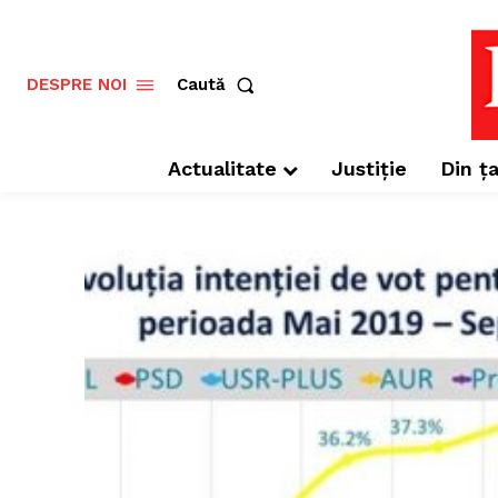
Caută
DESPRE NOI
Actualitate
Justiție
Din ța