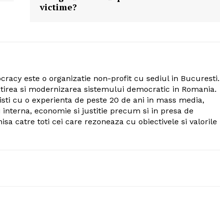
victime?
cy este o organizatie non-profit cu sediul in Bucuresti.
atirea si modernizarea sistemului democratic in Romania.
listi cu o experienta de peste 20 de ani in mass media,
si interna, economie si justitie precum si in presa de
hisa catre toti cei care rezoneaza cu obiectivele si valorile