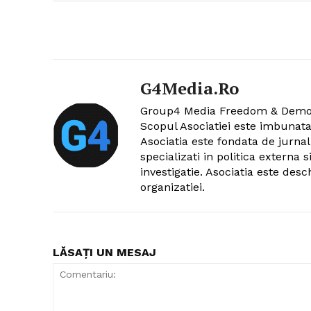
G4Media.ro
Group4 Media Freedom & Democra
Scopul Asociatiei este imbunat
Asociatia este fondata de jurna
specializati in politica externa 
investigatie. Asociatia este desc
organizatiei.
LĂSAȚI UN MESAJ