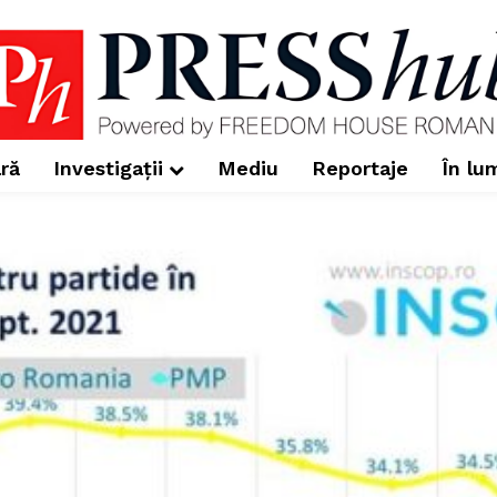
ră
Investigații
Mediu
Reportaje
În lu