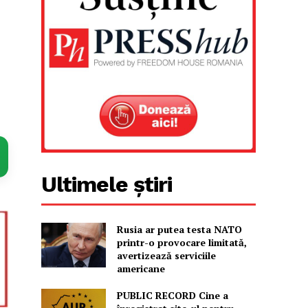
Ultimele știri
Rusia ar putea testa NATO
printr-o provocare limitată,
avertizează serviciile
americane
PUBLIC RECORD Cine a