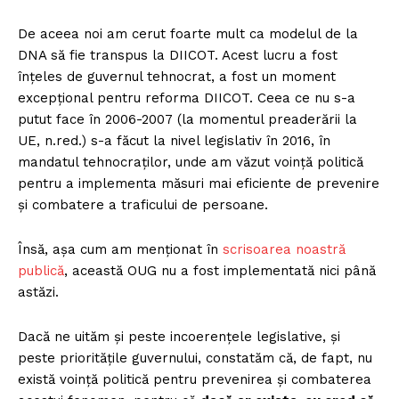
De aceea noi am cerut foarte mult ca modelul de la
DNA să fie transpus la DIICOT. Acest lucru a fost
înțeles de guvernul tehnocrat, a fost un moment
excepțional pentru reforma DIICOT. Ceea ce nu s-a
putut face în 2006-2007 (la momentul preaderării la
UE, n.red.) s-a făcut la nivel legislativ în 2016, în
mandatul tehnocraților, unde am văzut voință politică
pentru a implementa măsuri mai eficiente de prevenire
și combatere a traficului de persoane.
Însă, așa cum am menționat în
scrisoarea noastră
publică
, această OUG nu a fost implementată nici până
astăzi.
Dacă ne uităm și peste incoerențele legislative, și
peste prioritățile guvernului, constatăm că, de fapt, nu
există voință politică pentru prevenirea și combaterea