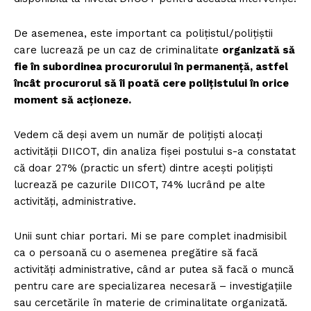
De asemenea, este important ca polițistul/polițiștii
care lucrează pe un caz de criminalitate
organizată să
fie în subordinea procurorului în permanență, astfel
încât procurorul să îi poată cere polițistului în orice
moment să acționeze.
Vedem că deși avem un număr de polițiști alocați
activității DIICOT, din analiza fișei postului s-a constatat
că doar 27% (practic un sfert) dintre acești polițiști
lucrează pe cazurile DIICOT, 74% lucrând pe alte
activități, administrative.
Unii sunt chiar portari. Mi se pare complet inadmisibil
ca o persoană cu o asemenea pregătire să facă
activități administrative, când ar putea să facă o muncă
pentru care are specializarea necesară – investigațiile
sau cercetările în materie de criminalitate organizată.