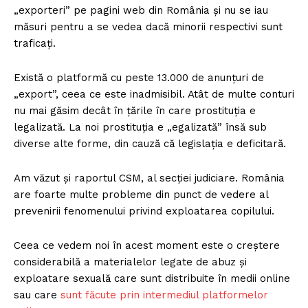
„exporteri” pe pagini web din România și nu se iau
măsuri pentru a se vedea dacă minorii respectivi sunt
traficați.
Există o platformă cu peste 13.000 de anunțuri de
„export”, ceea ce este inadmisibil. Atât de multe conturi
nu mai găsim decât în țările în care prostituția e
legalizată. La noi prostituția e „egalizată” însă sub
diverse alte forme, din cauză că legislația e deficitară.
Am văzut și raportul CSM, al secției judiciare. România
are foarte multe probleme din punct de vedere al
prevenirii fenomenului privind exploatarea copilului.
Ceea ce vedem noi în acest moment este o creștere
considerabilă a materialelor legate de abuz și
exploatare sexuală care sunt distribuite în medii online
sau care
sunt făcute prin intermediul platformelor