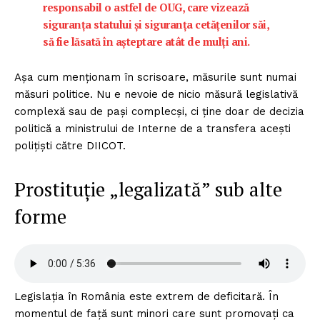
responsabil o astfel de OUG, care vizează
siguranța statului și siguranța cetățenilor săi,
să fie lăsată în așteptare atât de mulți ani.
Așa cum menționam în scrisoare, măsurile sunt numai
măsuri politice. Nu e nevoie de nicio măsură legislativă
complexă sau de pași complecși, ci ține doar de decizia
politică a ministrului de Interne de a transfera acești
polițiști către DIICOT.
Prostituție „legalizată” sub alte
forme
Legislația în România este extrem de deficitară. În
momentul de față sunt minori care sunt promovați ca