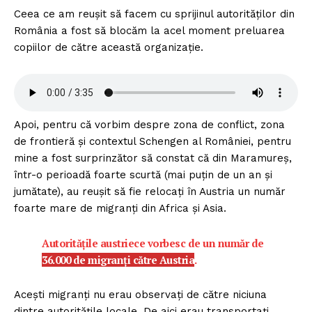
Ceea ce am reușit să facem cu sprijinul autorităților din
România a fost să blocăm la acel moment preluarea
copiilor de către această organizație.
Apoi, pentru că vorbim despre zona de conflict, zona
de frontieră și contextul Schengen al României, pentru
mine a fost surprinzător să constat că din Maramureș,
într-o perioadă foarte scurtă (mai puțin de un an și
jumătate), au reușit să fie relocați în Austria un număr
foarte mare de migranți din Africa și Asia.
Autoritățile austriece vorbesc de un număr de
36.000 de migranți către Austria
.
Acești migranți nu erau observați de către niciuna
dintre autoritățile locale. De aici erau transportați