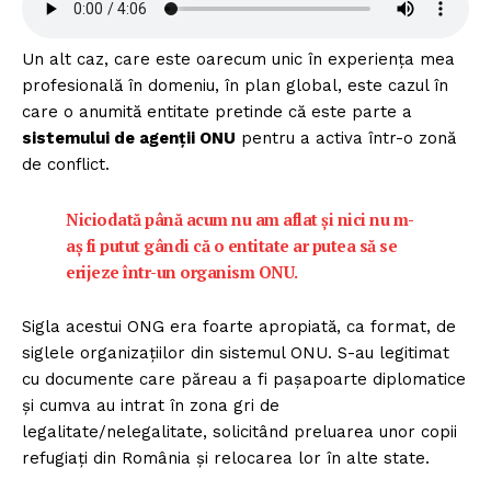
Un alt caz, care este oarecum unic în experiența mea
profesională în domeniu, în plan global, este cazul în
care o anumită entitate pretinde că este parte a
sistemului de agenții ONU
pentru a activa într-o zonă
de conflict.
Niciodată până acum nu am aflat și nici nu m-
aș fi putut gândi că o entitate ar putea să se
erijeze într-un organism ONU.
Sigla acestui ONG era foarte apropiată, ca format, de
siglele organizațiilor din sistemul ONU. S-au legitimat
cu documente care păreau a fi pașapoarte diplomatice
și cumva au intrat în zona gri de
legalitate/nelegalitate, solicitând preluarea unor copii
refugiați din România și relocarea lor în alte state.