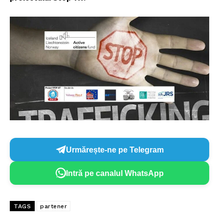
Urmărește-ne pe Telegram
Intră pe canalul WhatsApp
TAGS
partener