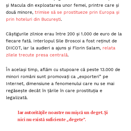
și Macula din exploatarea unor femei, printre care și
două minore,
trimise să se prostitueze prin Europa și
prin hoteluri din București
.
Câștigurile zilnice erau între 200 şi 1.000 de euro de la
fiecare fată. Interlopul Sile Broscoi a fost reținut de
DIICOT, iar la audieri a ajuns şi Florin Salam,
relata
zilele trecute presa centrală
.
În același timp, aflăm cu stupoare că peste 13.000 de
minori români sunt promovați ca „exporteri” pe
Internet, dimensiune a fenomenului care nu se mai
regăsește decât în țările în care prostituția e
legalizată.
Iar autoritățile noastre nu mișcă un deget. Și
nici nu există suficiente „degete”.