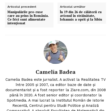
Articolul precedent
Articolul următor
Manipulările pro-ruse
În 19 din 26 de călătorii cu
care au prins în România.
avionul în străinătate,
Ce frici sunt alimentate
Iohannis a oprit și la Sibiu
intenționat
Camelia Badea
Camelia Badea este jurnalist. A activat la Realitatea TV
între 2005 și 2007, ca editor baze de date și
documentarist și a fost reporter la Ziare.com, din 2008
până în 2020. A fost senior editor și coordonator la
Spotmedia. A mai lucrat la Institutul Român de Istorie
Recentă, Centrul pentru Studii Politice şi Analiză
Comparativă. A absolvit Facultatea de Matematică din