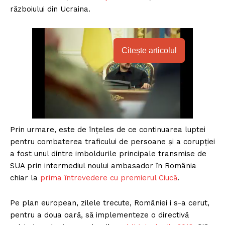
războiului din Ucraina.
Citește articolul
Prin urmare, este de înțeles de ce continuarea luptei
pentru combaterea traficului de persoane şi a corupţiei
a fost unul dintre imboldurile principale transmise de
SUA prin intermediul noului ambasador în România
chiar la
prima întrevedere cu premierul Ciucă
.
Pe plan european, zilele trecute, României i s-a cerut,
pentru a doua oară, să implementeze o directivă