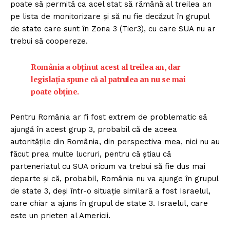
poate să permită ca acel stat să rămână al treilea an
pe lista de monitorizare și să nu fie decăzut în grupul
de state care sunt în Zona 3 (Tier3), cu care SUA nu ar
trebui să coopereze.
România a obținut acest al treilea an, dar
legislația spune că al patrulea an nu se mai
poate obține.
Pentru România ar fi fost extrem de problematic să
ajungă în acest grup 3, probabil că de aceea
autoritățile din România, din perspectiva mea, nici nu au
făcut prea multe lucruri, pentru că știau că
parteneriatul cu SUA oricum va trebui să fie dus mai
departe și că, probabil, România nu va ajunge în grupul
de state 3, deși într-o situație similară a fost Israelul,
care chiar a ajuns în grupul de state 3. Israelul, care
este un prieten al Americii.