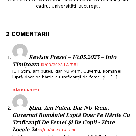
cadrul Universității București.
2 COMENTARII
Revista Presei – 10.03.2023 – Info
Timișoara
10/03/2023 LA 7:51
[…] Știm, am putea, dar NU vrem. Guvernul României
luptă doar pe hârtie cu traficanții de femei și… […]
RĂSPUNDEȚI
Știm, Am Putea, Dar NU Vrem.
Guvernul României Luptă Doar Pe Hârtie Cu
Traficanții De Femei Și De Copii - Ziare
Locale 24
12/03/2023 LA 7:36