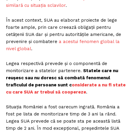
similară cu situația sclavilor
.
În acest context, SUA au elaborat proiecte de lege
foarte ample, prin care creează obligații pentru
cetățenii SUA dar și pentru autoritățile americane, de
prevenire și combatere
a acestui fenomen global la
nivel global
.
Legea respectivă prevede și o componentă de
monitorizare a statelor partenere.
Statele care nu
reușesc sau nu doresc să combată fenomenul
traficului de persoane sunt c
onsiderate a nu fi state
cu care SUA ar trebui să coopereze
.
Situația României a fost oarecum ingrată. România a
fost pe lista de monitorizare timp de 3 ani la rând.
Legea SUA prevede că se poate sta pe această listă
timp de 2 ani. În mod excepțional, președintele SUA