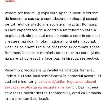
online
.
Vedem tot mai mulți copii care apar în posturi extrem
de indecente sau care sunt abuzați, exploatați sexual,
pe tot felul de platforme sociale și, practic, România
nu are capacitatea de a controla un fenomen care a
explodat și, din punctul meu de vedere este în continuă
creștere, nu doar în plan național, ci și internațional.
Doar că celelalte țări sunt pregătite să combată acest
fenomen, în schimb România se pare că nu este. Și nici
nu pare să dorească a face pași în direcția respectivă.
Vedem o preocupare la nivelul Parchetului General,
unde s-au făcut pași semnificativi în domeniul acesta, al
audierii minorilor și al
investigațiilor legate de abuzul
sexual și exploatarea sexuală a minorilor
. Dar în ceea
ce vizează monitorizarea fenomenului, cred că România
are o problemă serioasă.