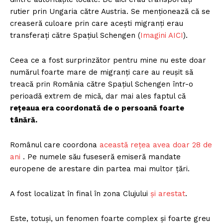
rutier prin Ungaria către Austria. Se menționează că se
creaseră culoare prin care acești migranți erau
transferați către Spațiul Schengen (
Imagini AICI
).
Ceea ce a fost surprinzător pentru mine nu este doar
numărul foarte mare de migranți care au reușit să
treacă prin România către Spațiul Schengen într-o
perioadă extrem de mică, dar mai ales faptul că
rețeaua era coordonată de o persoană foarte
tânără.
Românul care coordona
această rețea avea doar 28 de
ani
. Pe numele său fuseseră emiseră mandate
europene de arestare din partea mai multor țări.
A fost localizat în final în zona Clujului
și arestat
.
Este, totuși, un fenomen foarte complex și foarte greu