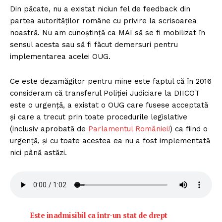
Din păcate, nu a existat niciun fel de feedback din
partea autorităților române cu privire la scrisoarea
noastră. Nu am cunoștință ca MAI să se fi mobilizat în
sensul acesta sau să fi făcut demersuri pentru
implementarea acelei OUG.
Ce este dezamăgitor pentru mine este faptul că în 2016
consideram că transferul Poliției Judiciare la DIICOT
este o urgență, a existat o OUG care fusese acceptată
și care a trecut prin toate procedurile legislative
(inclusiv aprobată de
Parlamentul României!
) ca fiind o
urgență, și cu toate acestea ea nu a fost implementată
nici până astăzi.
Este inadmisibil ca într-un stat de drept