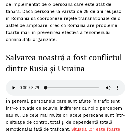
de implementat de o persoană care este atât de
tânără. Dacă persoane la vârsta de 28 de ani reușesc
în România să coordoneze rețele transnaționale de o
astfel de amploare, cred că România are probleme
foarte mari în prevenirea efectivă a fenomenului
criminalității organizate.
Salvarea noastră a fost conflictul
dintre Rusia și Ucraina
În general, persoanele care sunt aflate în trafic sunt
într-o situație de sclavie, indiferent că noi o percepem
sau nu. De cele mai multe ori acele persoane sunt într-
o situație de control total și de dependență totală
(emoțională) față de traficant.
Situația lor este foarte