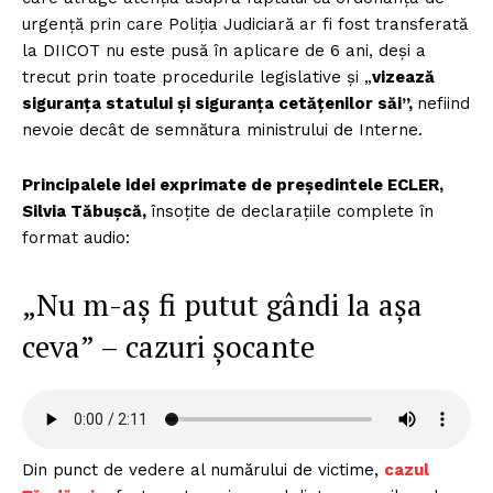
urgență prin care Poliția Judiciară ar fi fost transferată
la DIICOT nu este pusă în aplicare de 6 ani, deși a
trecut prin toate procedurile legislative și „
vizează
siguranța statului și siguranța cetățenilor săi”,
nefiind
nevoie decât de semnătura ministrului de Interne.
Principalele idei exprimate de președintele ECLER,
Silvia Tăbușcă,
însoțite de declarațiile complete în
format audio:
„Nu m-aș fi putut gândi la așa
ceva” – cazuri șocante
Din punct de vedere al numărului de victime,
cazul