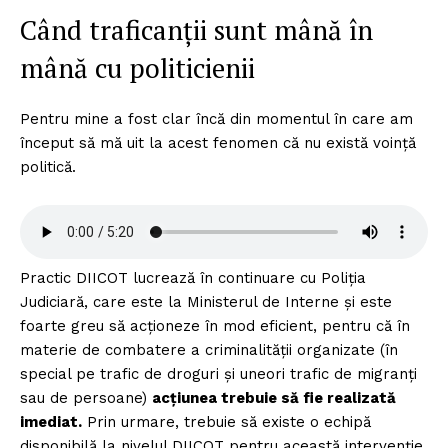
Când traficanții sunt mână în
mână cu politicienii
Pentru mine a fost clar încă din momentul în care am
început să mă uit la acest fenomen că nu există voință
politică.
Practic DIICOT lucrează în continuare cu Poliția
Judiciară, care este la Ministerul de Interne și este
foarte greu să acționeze în mod eficient, pentru că în
materie de combatere a criminalității organizate (în
special pe trafic de droguri și uneori trafic de migranți
sau de persoane)
acțiunea trebuie să fie realizată
imediat.
Prin urmare, trebuie să existe o echipă
disponibilă la nivelul DIICOT pentru această intervenție.