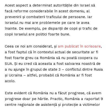
Acest aspect a determinat autoritățile din Israel să
facă reforme considerabile în acest domeniu, al
prevenirii și combaterii traficului de persoane. Iar
Israelul nu mai are problemele pe care le avea
înainte. De exemplu, pe dispariții de copii și trafic de
copii Israelul are politici foarte bune.
Ceea ce noi am considerat, și
am publicat în scrisoare
,
a fost faptul că în contextul actual de securitate ar fi
fost foarte greu ca România să nu poată coopera cu
SUA. Și eu cred că aceasta a fost salvarea noastră de
a nu ajunge în grupul de state 3 – conflictul dintre Rusia
și Ucraina – altfel, probabil că România ar fi fost
acolo.
Este evident că România nu a făcut progrese, că avem
progrese doar pe hârtie. Practic, România a raportat 9
centre regionale de asistență și protecție a victimelor
Un proiect