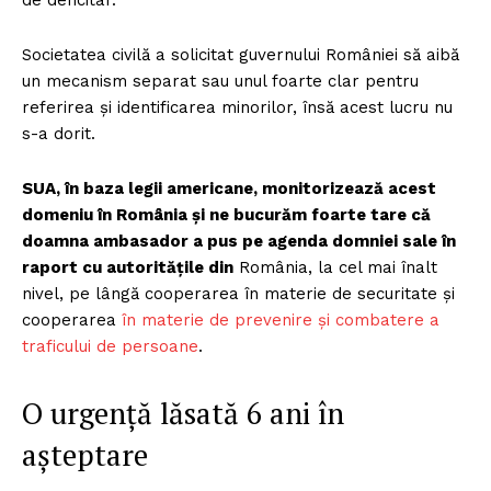
de deficitar.
Societatea civilă a solicitat guvernului României să aibă
un mecanism separat sau unul foarte clar pentru
referirea și identificarea minorilor, însă acest lucru nu
s-a dorit.
SUA, în baza legii americane, monitorizează acest
domeniu în România și ne bucurăm foarte tare că
doamna ambasador a pus pe agenda domniei sale în
raport cu autoritățile din
România, la cel mai înalt
nivel, pe lângă cooperarea în materie de securitate și
cooperarea
în materie de prevenire și combatere a
traficului de persoane
.
O urgență lăsată 6 ani în
așteptare