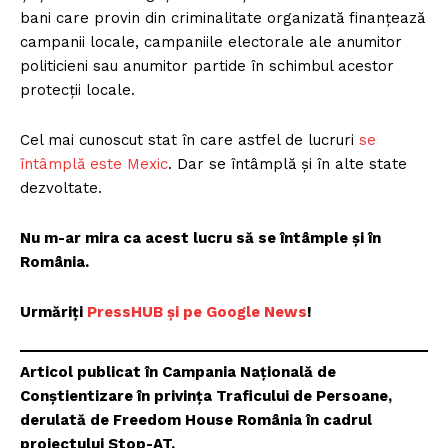
bani care provin din criminalitate organizată finanțează
campanii locale, campaniile electorale ale anumitor
politicieni sau anumitor partide în schimbul acestor
protecții locale.
Cel mai cunoscut stat în care astfel de lucruri
se
întâmplă este Mexic
. Dar se întâmplă și în alte state
dezvoltate.
Nu m-ar mira ca acest lucru să se întâmple și în
România.
Urmăriți
PressHUB și pe Google News
!
Articol publicat în Campania Națională de
Conștientizare în privința Traficului de Persoane,
derulată de Freedom House România în cadrul
proiectului Stop-AT.