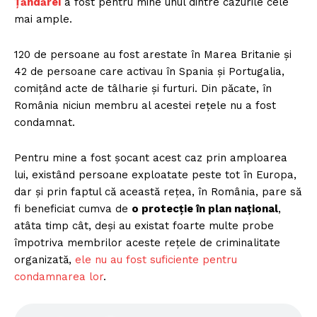
Țăndărei
a fost pentru mine unul dintre cazurile cele
mai ample.
120 de persoane au fost arestate în Marea Britanie și
42 de persoane care activau în Spania și Portugalia,
comițând acte de tâlharie și furturi. Din păcate, în
România niciun membru al acestei rețele nu a fost
condamnat.
Pentru mine a fost șocant acest caz prin amploarea
lui, existând persoane exploatate peste tot în Europa,
dar și prin faptul că această rețea, în România, pare să
fi beneficiat cumva de
o protecție în plan național
,
atâta timp cât, deși au existat foarte multe probe
împotriva membrilor aceste rețele de criminalitate
organizată,
ele nu au fost suficiente pentru
condamnarea lor
.