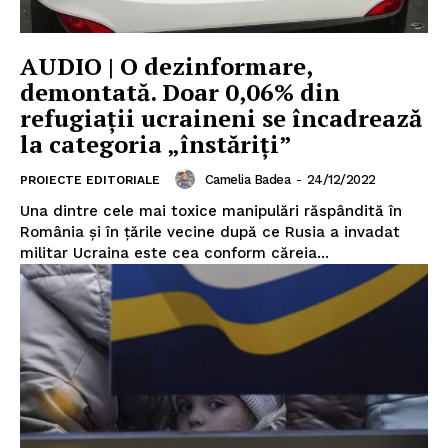
AUDIO | O dezinformare,
demontată. Doar 0,06% din
refugiații ucraineni se încadrează
la categoria „înstăriți”
Camelia Badea
-
24/12/2022
PROIECTE EDITORIALE
Una dintre cele mai toxice manipulări răspândită în
România și în țările vecine după ce Rusia a invadat
militar Ucraina este cea conform căreia...