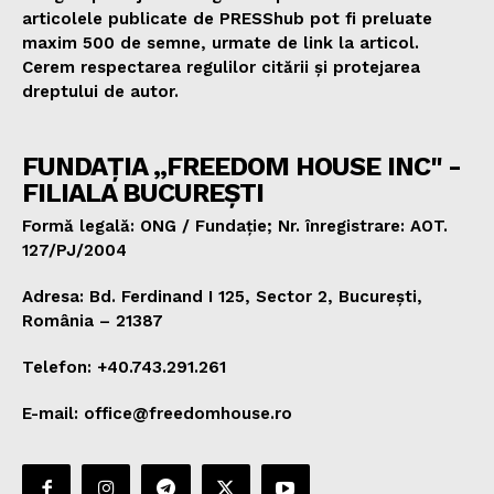
articolele publicate de PRESShub pot fi preluate
maxim 500 de semne, urmate de link la articol.
Cerem respectarea regulilor citării și protejarea
dreptului de autor.
FUNDAȚIA „FREEDOM HOUSE INC" -
FILIALA BUCUREȘTI
Formă legală: ONG / Fundație; Nr. înregistrare: AOT.
127/PJ/2004
Adresa: Bd. Ferdinand I 125, Sector 2, București,
România – 21387
Telefon: +40.743.291.261
E-mail: office@freedomhouse.ro