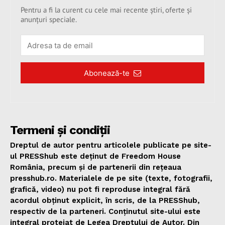
Pentru a fi la curent cu cele mai recente știri, oferte și
anunțuri speciale.
Abonează-te
Termeni și condiții
Dreptul de autor pentru articolele publicate pe site-
ul PRESShub este deținut de Freedom House
România, precum și de partenerii din rețeaua
presshub.ro. Materialele de pe site (texte, fotografii,
grafică, video) nu pot fi reproduse integral fără
acordul obținut explicit, în scris, de la PRESShub,
respectiv de la parteneri. Conținutul site-ului este
integral protejat de Legea Dreptului de Autor. Din