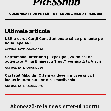
PRESShub
COMUNICATE DE PRESĂ
DEFENDING MEDIA FREEDOM
Ultimele articole
USR a cerut Curții Constituționale să se pronunțe pe
noua lege ANI
ACTUALITATE
06/08/2026
Săptămâna Haferland | Expoziţia „25 de ani de
activitate Mihai Eminescu Trust”, vernisată la Viscri
ACTUALITATE
06/08/2026
Castelul Miko din Olteni va deveni muzeu şi va fi
inclus în Ruta curiilor din Transilvania
ACTUALITATE
06/08/2026
Abonează-te la newsletter-ul nostru