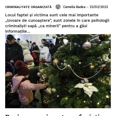
Camelia Badea
-
23/02/2023
CRIMINALITATE ORGANIZATĂ
Locul faptei și victima sunt cele mai importante
„izvoare de cunoaștere”, sunt zonele în care psihologii
criminaliști sapă „ca minerii” pentru a găsi
informațiile...