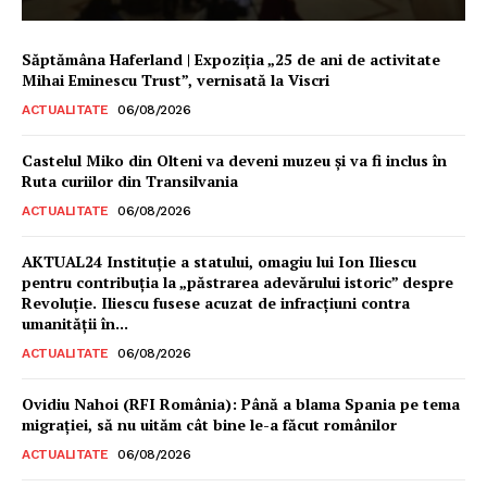
Săptămâna Haferland | Expoziţia „25 de ani de activitate
Mihai Eminescu Trust”, vernisată la Viscri
ACTUALITATE
06/08/2026
Castelul Miko din Olteni va deveni muzeu şi va fi inclus în
Ruta curiilor din Transilvania
ACTUALITATE
06/08/2026
AKTUAL24 Instituție a statului, omagiu lui Ion Iliescu
pentru contribuția la „păstrarea adevărului istoric” despre
Revoluție. Iliescu fusese acuzat de infracțiuni contra
umanității în...
ACTUALITATE
06/08/2026
Ovidiu Nahoi (RFI România): Până a blama Spania pe tema
migrației, să nu uităm cât bine le-a făcut românilor
ACTUALITATE
06/08/2026