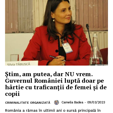
Știm, am putea, dar NU vrem.
Guvernul României luptă doar pe
hârtie cu traficanții de femei și de
copii
Camelia Badea
-
09/03/2023
CRIMINALITATE ORGANIZATĂ
România a rămas în ultimii ani o sursă principală în