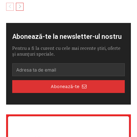
Abonează-te la newsletter-ul nostru
Pentru a fi la curent cu cele mai recente știri, oferte
și anunțuri speciale.
Abonează-te