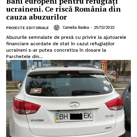
Bani europeni pentru refugiați
ucraineni. Ce riscă România din
cauza abuzurilor
Camelia Badea
-
25/12/2022
PROIECTE EDITORIALE
Abuzurile semnalate de presă cu privire la ajutoarele
financiare acordate de stat în cazul refugiaților
ucraineni s-ar putea concretiza în dosare la
Parchetele din...