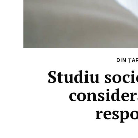
DIN ȚA
Studiu soci
consider
respo