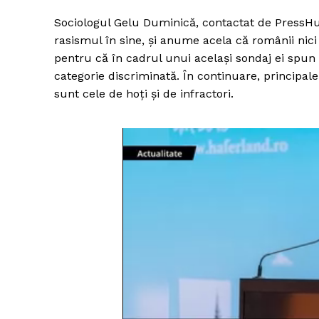
Sociologul Gelu Duminică, contactat de PressHu
rasismul în sine, și anume acela că românii nic
pentru că în cadrul unui același sondaj ei spun
categorie discriminată. În continuare, principale
sunt cele de hoți și de infractori.