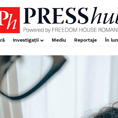
ră
Investigații
Mediu
Reportaje
În lu