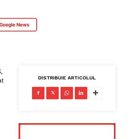
 Google News
,
DISTRIBUIE ARTICOLUL
at