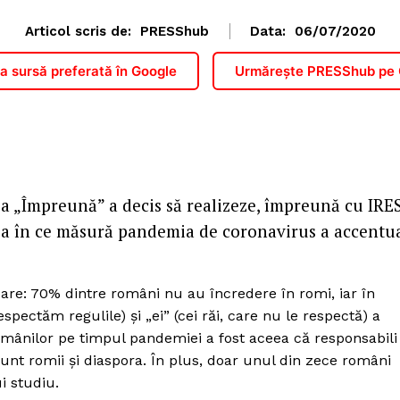
Articol scris de:
PRESShub
Data:
06/07/2020
 sursă preferată în Google
Urmărește PRESShub pe
ia „Împreună” a decis să realizeze, împreună cu IRES
dea în ce măsură pandemia de coronavirus a accentu
oare: 70% dintre români nu au încredere în romi, iar în
spectăm regulile) și „ei” (cei răi, care nu le respectă) a
românilor pe timpul pandemiei a fost aceea că responsabili
unt romii și diaspora. În plus, doar unul din zece români
ui studiu.