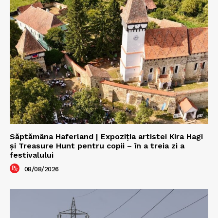
Săptămâna Haferland | Expoziţia artistei Kira Hagi
şi Treasure Hunt pentru copii – în a treia zi a
festivalului
08/08/2026