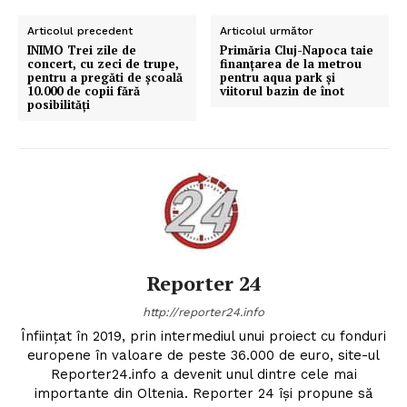
Articolul precedent
Articolul următor
INIMO Trei zile de
Primăria Cluj-Napoca taie
concert, cu zeci de trupe,
finanţarea de la metrou
pentru a pregăti de şcoală
pentru aqua park şi
10.000 de copii fără
viitorul bazin de înot
posibilităţi
Reporter 24
http://reporter24.info
Înfiinţat în 2019, prin intermediul unui proiect cu fonduri
europene în valoare de peste 36.000 de euro, site-ul
Reporter24.info a devenit unul dintre cele mai
importante din Oltenia. Reporter 24 îşi propune să