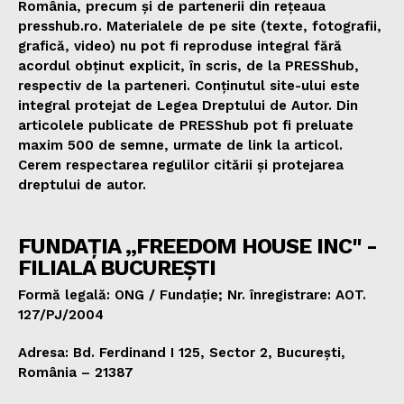
România, precum și de partenerii din rețeaua
presshub.ro. Materialele de pe site (texte, fotografii,
grafică, video) nu pot fi reproduse integral fără
acordul obținut explicit, în scris, de la PRESShub,
respectiv de la parteneri. Conținutul site-ului este
integral protejat de Legea Dreptului de Autor. Din
articolele publicate de PRESShub pot fi preluate
maxim 500 de semne, urmate de link la articol.
Cerem respectarea regulilor citării și protejarea
dreptului de autor.
FUNDAȚIA „FREEDOM HOUSE INC" -
FILIALA BUCUREȘTI
Formă legală: ONG / Fundație; Nr. înregistrare: AOT.
127/PJ/2004
Adresa: Bd. Ferdinand I 125, Sector 2, București,
România – 21387