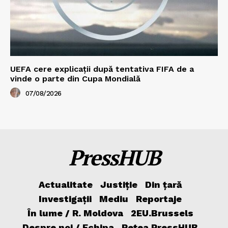
UEFA cere explicații după tentativa FIFA de a
vinde o parte din Cupa Mondială
07/08/2026
PressHUB
Actualitate
Justiție
Din țară
Investigații
Mediu
Reportaje
În lume / R. Moldova
2EU.Brussels
Despre noi / Echipa
Rețea PressHUB