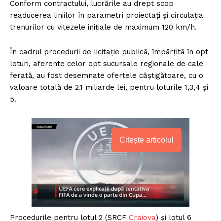
Conform contractului, lucrările au drept scop
readucerea liniilor în parametri proiectați și circulația
trenurilor cu vitezele inițiale de maximum 120 km/h.
În cadrul procedurii de licitație publică, împărțită în opt
loturi, aferente celor opt sucursale regionale de cale
ferată, au fost desemnate ofertele câștigătoare, cu o
valoare totală de 2.1 miliarde lei, pentru loturile 1,3,4 și
5.
Citește articolul
Procedurile pentru lotul 2 (SRCF
Craiova
) și lotul 6