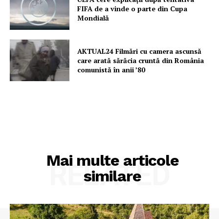
FIFA de a vinde o parte din Cupa
Mondială
AKTUAL24 Filmări cu camera ascunsă
care arată sărăcia cruntă din România
comunistă în anii ’80
Mai multe articole
RELATED
similare