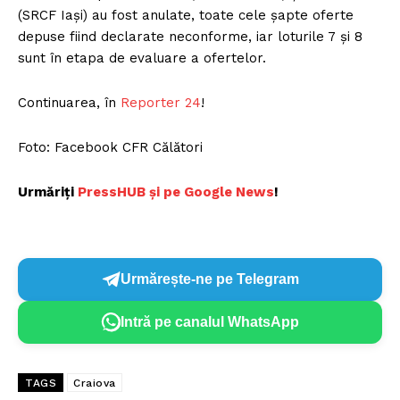
(SRCF Iași) au fost anulate, toate cele șapte oferte
depuse fiind declarate neconforme, iar loturile 7 și 8
sunt în etapa de evaluare a ofertelor.
Continuarea, în
Reporter 24
!
Foto: Facebook CFR Călători
Urmăriți
PressHUB și pe Google News
!
Urmărește-ne pe Telegram
Intră pe canalul WhatsApp
TAGS
Craiova