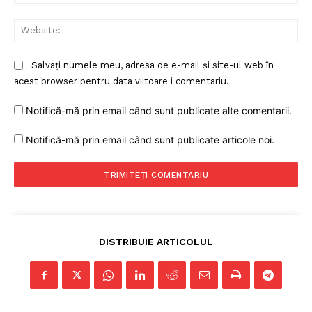
Web
Salvați numele meu, adresa de e-mail și site-ul web în
acest browser pentru data viitoare i comentariu.
Notifică-mă prin email când sunt publicate alte comentarii.
Notifică-mă prin email când sunt publicate articole noi.
DISTRIBUIE ARTICOLUL