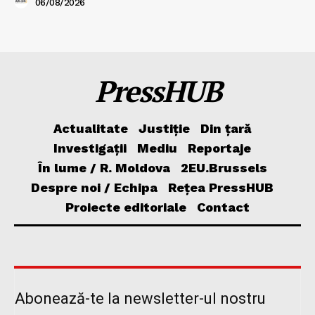
06/08/2026
PressHUB
Actualitate
Justiție
Din țară
Investigații
Mediu
Reportaje
În lume / R. Moldova
2EU.Brussels
Despre noi / Echipa
Rețea PressHUB
Proiecte editoriale
Contact
Abonează-te la newsletter-ul nostru