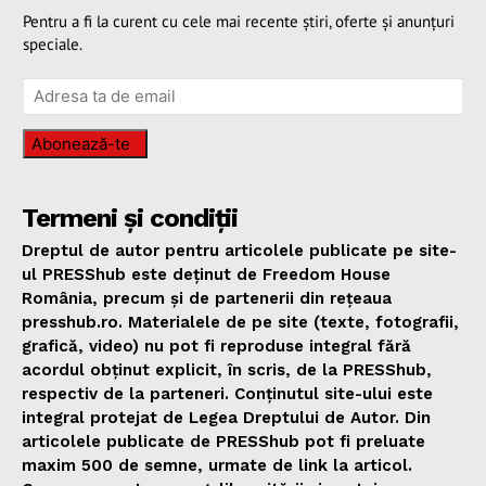
Pentru a fi la curent cu cele mai recente știri, oferte și anunțuri
speciale.
Abonează-te
Termeni și condiții
Dreptul de autor pentru articolele publicate pe site-
ul PRESShub este deținut de Freedom House
România, precum și de partenerii din rețeaua
presshub.ro. Materialele de pe site (texte, fotografii,
grafică, video) nu pot fi reproduse integral fără
acordul obținut explicit, în scris, de la PRESShub,
respectiv de la parteneri. Conținutul site-ului este
integral protejat de Legea Dreptului de Autor. Din
articolele publicate de PRESShub pot fi preluate
maxim 500 de semne, urmate de link la articol.