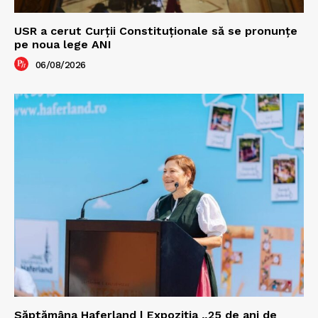
USR a cerut Curții Constituționale să se pronunțe
pe noua lege ANI
06/08/2026
Săptămâna Haferland | Expoziţia „25 de ani de