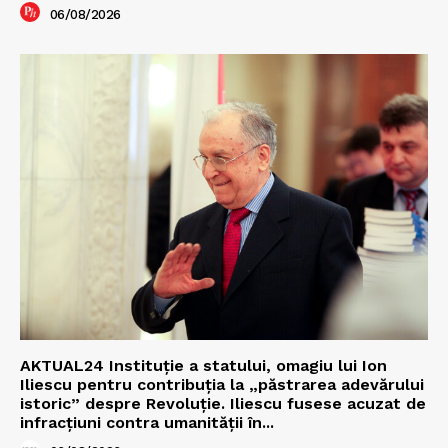
06/08/2026
AKTUAL24 Instituție a statului, omagiu lui Ion
Iliescu pentru contribuția la „păstrarea adevărului
istoric” despre Revoluție. Iliescu fusese acuzat de
infracțiuni contra umanității în...