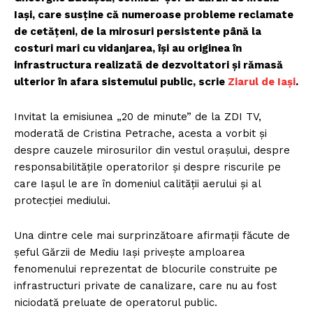
Iași, care susține că numeroase probleme reclamate
de cetățeni, de la mirosuri persistente până la
costuri mari cu vidanjarea, își au originea în
infrastructura realizată de dezvoltatori și rămasă
ulterior în afara sistemului public, scrie
Ziarul de Iași
.
Invitat la emisiunea „20 de minute” de la ZDI TV,
moderată de Cristina Petrache, acesta a vorbit și
despre cauzele mirosurilor din vestul orașului, despre
responsabilitățile operatorilor și despre riscurile pe
care Iașul le are în domeniul calității aerului și al
protecției mediului.
Una dintre cele mai surprinzătoare afirmații făcute de
șeful Gărzii de Mediu Iași privește amploarea
fenomenului reprezentat de blocurile construite pe
infrastructuri private de canalizare, care nu au fost
niciodată preluate de operatorul public.