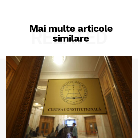
Mai multe articole
RELATED
similare