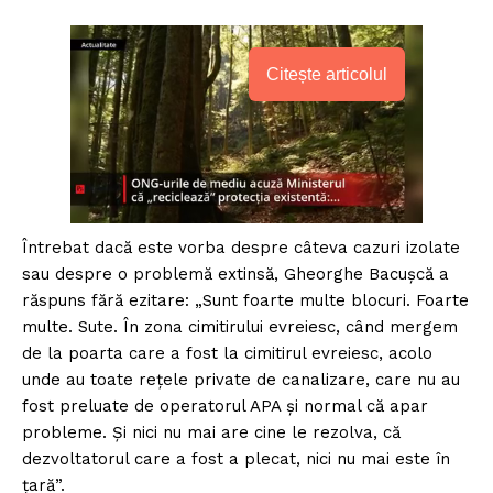
Citește articolul
Întrebat dacă este vorba despre câteva cazuri izolate
sau despre o problemă extinsă, Gheorghe Bacușcă a
răspuns fără ezitare: „Sunt foarte multe blocuri. Foarte
multe. Sute. În zona cimitirului evreiesc, când mergem
de la poarta care a fost la cimitirul evreiesc, acolo
unde au toate rețele private de canalizare, care nu au
fost preluate de operatorul APA și normal că apar
probleme. Și nici nu mai are cine le rezolva, că
dezvoltatorul care a fost a plecat, nici nu mai este în
țară”.