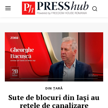
DIN ȚARĂ
Sute de blocuri din Iași au
rețele de canalizare