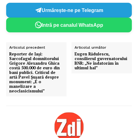
Urmărește-ne pe Telegram
Intră pe canalul WhatsApp
Articolul precedent
Articolul următor
Reporter de Iași:
Eugen Rădulescu,
Sarcofagul domnitorului
consilierul guvernatorului
Grigore Alexandru Ghica
BNR: „Ne îndatorăm în
costă 500.000 de euro din
ultimul hal”
bani publici. Criticul de
artă Pavel Șușară despre
monument: „E o
manelizare a
neoclasicismului”