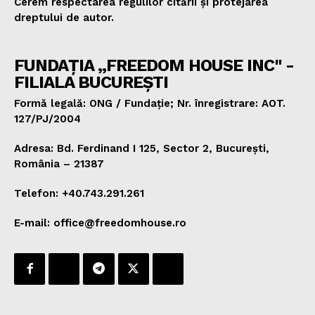
Cerem respectarea regulilor citării și protejarea
dreptului de autor.
FUNDAȚIA „FREEDOM HOUSE INC" -
FILIALA BUCUREȘTI
Formă legală: ONG / Fundație; Nr. înregistrare: AOT.
127/PJ/2004
Adresa: Bd. Ferdinand I 125, Sector 2, București,
România – 21387
Telefon: +40.743.291.261
E-mail: office@freedomhouse.ro