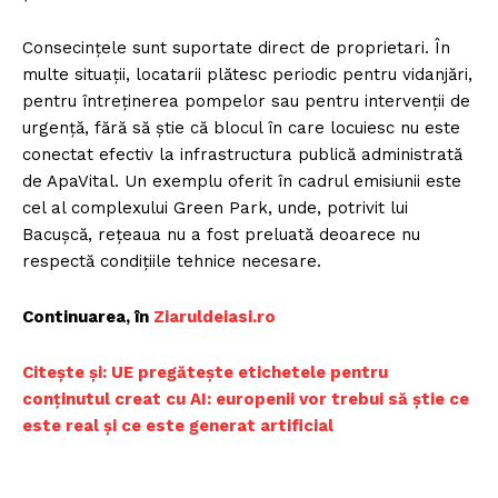
Consecințele sunt suportate direct de proprietari. În
multe situații, locatarii plătesc periodic pentru vidanjări,
pentru întreținerea pompelor sau pentru intervenții de
urgență, fără să știe că blocul în care locuiesc nu este
conectat efectiv la infrastructura publică administrată
de ApaVital. Un exemplu oferit în cadrul emisiunii este
cel al complexului Green Park, unde, potrivit lui
Bacușcă, rețeaua nu a fost preluată deoarece nu
respectă condițiile tehnice necesare.
Continuarea, în
Ziaruldeiasi.ro
Citește și: UE pregătește etichetele pentru
conținutul creat cu AI: europenii vor trebui să știe ce
este real și ce este generat artificial