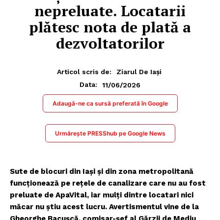
nepreluate. Locatarii
plătesc nota de plată a
dezvoltatorilor
Articol scris de:
Ziarul De Iași
11/06/2026
Data:
Adaugă-ne ca sursă preferată în Google
Urmărește PRESShub pe Google News
Sute de blocuri din Iași și din zona metropolitană
funcționează pe rețele de canalizare care nu au fost
preluate de ApaVital, iar mulți dintre locatari nici
măcar nu știu acest lucru. Avertismentul vine de la
Gheorghe Bacușcă, comisar-șef al Gărzii de Mediu