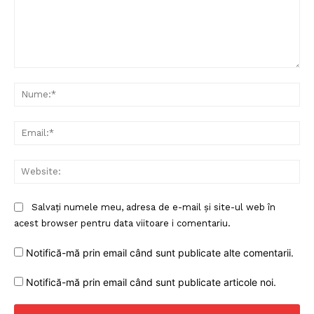
Comentariu:
Nu
Ema
Web
Salvați numele meu, adresa de e-mail și site-ul web în
acest browser pentru data viitoare i comentariu.
Notifică-mă prin email când sunt publicate alte comentarii.
Notifică-mă prin email când sunt publicate articole noi.