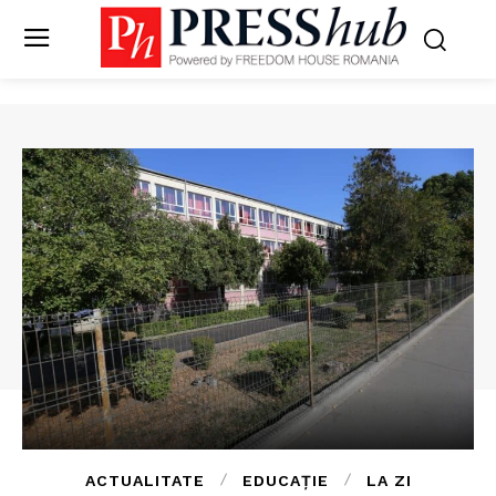
ACTUALITATE
EDUCAȚIE
LA ZI