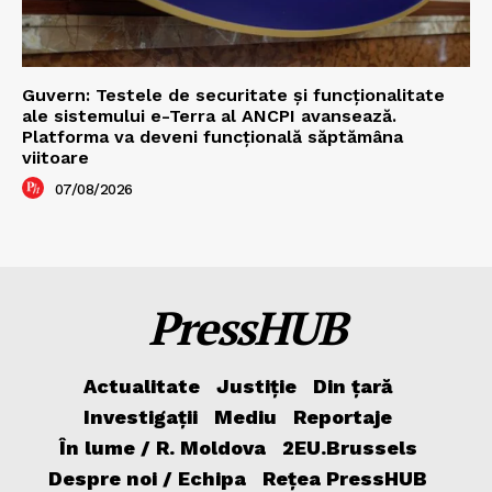
Guvern: Testele de securitate și funcționalitate
ale sistemului e-Terra al ANCPI avansează.
Platforma va deveni funcțională săptămâna
viitoare
07/08/2026
PressHUB
Actualitate
Justiție
Din țară
Investigații
Mediu
Reportaje
În lume / R. Moldova
2EU.Brussels
Despre noi / Echipa
Rețea PressHUB