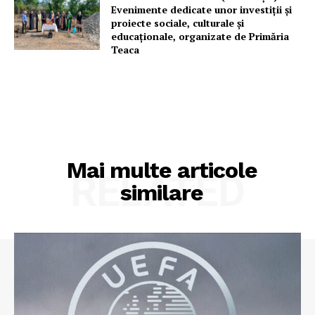
Evenimente dedicate unor investiții și
proiecte sociale, culturale și
educaționale, organizate de Primăria
Teaca
Mai multe articole
RELATED
similare