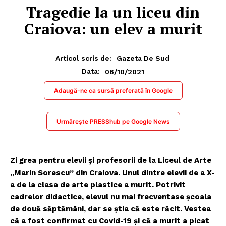
Tragedie la un liceu din
Craiova: un elev a murit
Articol scris de:
Gazeta De Sud
06/10/2021
Data:
Adaugă-ne ca sursă preferată în Google
Urmărește PRESShub pe Google News
Zi grea pentru elevii şi profesorii de la Liceul de Arte
„Marin Sorescu” din Craiova. Unul dintre elevii de a X-
a de la clasa de arte plastice a murit. Potrivit
cadrelor didactice, elevul nu mai frecventase şcoala
de două săptămâni, dar se ştia că este răcit. Vestea
că a fost confirmat cu Covid-19 şi că a murit a picat