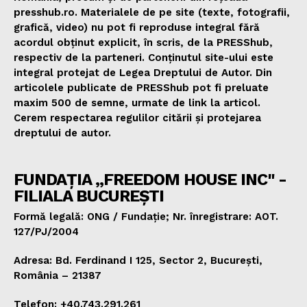
presshub.ro. Materialele de pe site (texte, fotografii,
grafică, video) nu pot fi reproduse integral fără
acordul obținut explicit, în scris, de la PRESShub,
respectiv de la parteneri. Conținutul site-ului este
integral protejat de Legea Dreptului de Autor. Din
articolele publicate de PRESShub pot fi preluate
maxim 500 de semne, urmate de link la articol.
Cerem respectarea regulilor citării și protejarea
dreptului de autor.
FUNDAȚIA „FREEDOM HOUSE INC" -
FILIALA BUCUREȘTI
Formă legală: ONG / Fundație; Nr. înregistrare: AOT.
127/PJ/2004
Adresa: Bd. Ferdinand I 125, Sector 2, București,
România – 21387
Telefon: +40.743.291.261