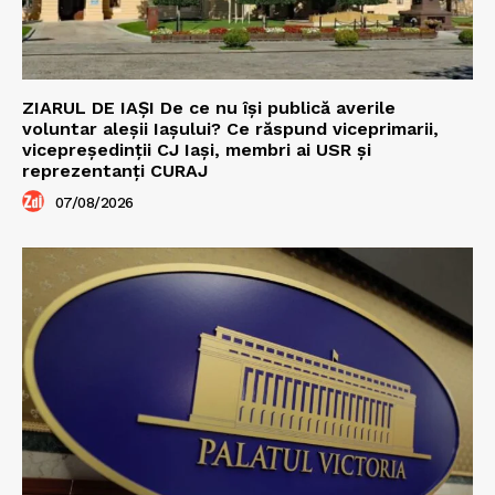
ZIARUL DE IAȘI De ce nu își publică averile
voluntar aleșii Iașului? Ce răspund viceprimarii,
vicepreședinții CJ Iași, membri ai USR și
reprezentanți CURAJ
07/08/2026