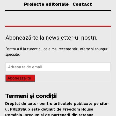
Proiecte editoriale
Contact
Abonează-te la newsletter-ul nostru
Pentru a fi la curent cu cele mai recente știri, oferte și anunțuri
speciale.
Abonează-te
Termeni și condiții
Dreptul de autor pentru articolele publicate pe site-
ul PRESShub este deținut de Freedom House
România, precum și de partenerii din rețeaua