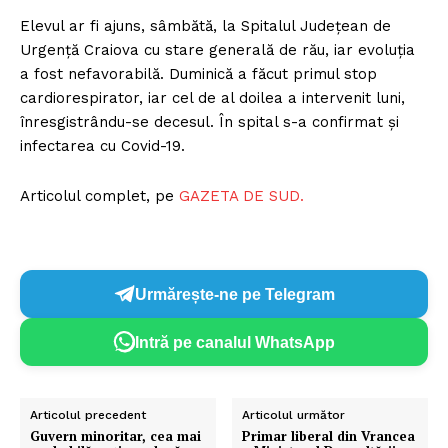
Elevul ar fi ajuns, sâmbătă, la Spitalul Judeţean de
Urgenţă Craiova cu stare generală de rău, iar evoluţia
a fost nefavorabilă. Duminică a făcut primul stop
cardiorespirator, iar cel de al doilea a intervenit luni,
înresgistrându-se decesul. În spital s-a confirmat şi
infectarea cu Covid-19.
Articolul complet, pe
GAZETA DE SUD.
Urmărește-ne pe Telegram
Intră pe canalul WhatsApp
Articolul precedent
Articolul următor
Guvern minoritar, cea mai
Primar liberal din Vrancea