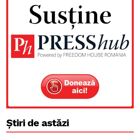
Un proiect
Știri de astăzi
FREEDOM HOUSE ROMÂNIA