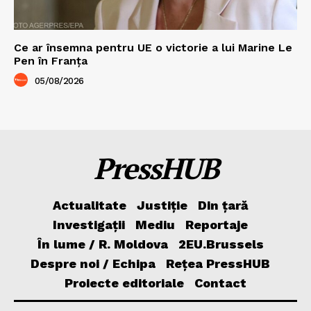
Ce ar însemna pentru UE o victorie a lui Marine Le
Pen în Franța
05/08/2026
PressHUB
Actualitate
Justiție
Din țară
Investigații
Mediu
Reportaje
În lume / R. Moldova
2EU.Brussels
Despre noi / Echipa
Rețea PressHUB
Proiecte editoriale
Contact