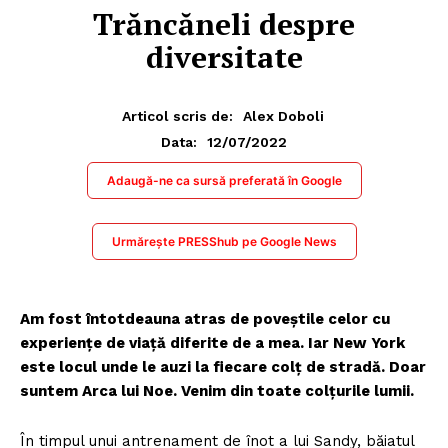
Trăncăneli despre
diversitate
Articol scris de:
Alex Doboli
12/07/2022
Data:
Adaugă-ne ca sursă preferată în Google
Urmărește PRESShub pe Google News
Am fost întotdeauna atras de poveștile celor cu
experiențe de viață diferite de a mea. Iar New York
este locul unde le auzi la fiecare colț de stradă. Doar
suntem Arca lui Noe. Venim din toate colțurile lumii.
În timpul unui antrenament de înot a lui Sandy, băiatul