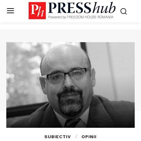
SUBIECTIV
OPINII