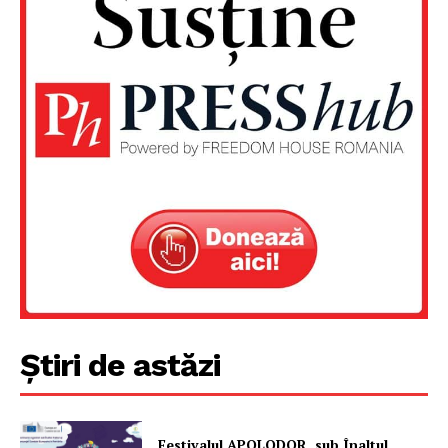
Știri de astăzi
Festivalul APOLODOR, sub Înaltul