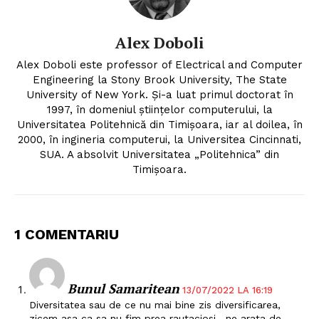
Alex Doboli
Alex Doboli este professor of Electrical and Computer
Engineering la Stony Brook University, The State
University of New York. Și-a luat primul doctorat în
1997, în domeniul științelor computerului, la
Universitatea Politehnică din Timișoara, iar al doilea, în
2000, în ingineria computerui, la Universitea Cincinnati,
SUA. A absolvit Universitatea „Politehnica” din
Timișoara.
1 COMENTARIU
Bunul Samaritean
13/07/2022 LA 16:19
Diversitatea sau de ce nu mai bine zis diversificarea,
zicem asa ca sa nu fim prea rautaciosi , ne arata de