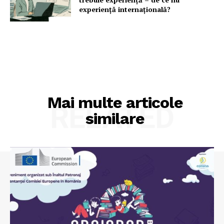
experiență internațională?
Mai multe articole
RELATED
similare