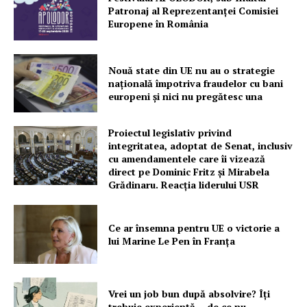
Patronaj al Reprezentanței Comisiei
Europene în România
Nouă state din UE nu au o strategie
națională împotriva fraudelor cu bani
europeni și nici nu pregătesc una
Proiectul legislativ privind
integritatea, adoptat de Senat, inclusiv
cu amendamentele care îi vizează
direct pe Dominic Fritz și Mirabela
Grădinaru. Reacția liderului USR
Ce ar însemna pentru UE o victorie a
lui Marine Le Pen în Franța
Vrei un job bun după absolvire? Îți
trebuie experiență – de ce nu