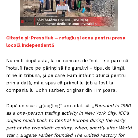
Citește și: PressHub – refugiu și ecou pentru presa
locală independentă
Nu mult după asta, la un concurs de înot – se pare că
înotul îi face pe părinți să fie guralivi – tipul de lângă
mine în tribună, și pe care l-am întâlnit atunci pentru
prima dată, mi-a spus că primul lui job a fost la
compania lui John Farber, originar din Timișoara.
După un scurt „googling” am aflat că:
„Founded in 1950
as a one-person trading activity in New York City, ICC’s
origins reach back to Central Europe during the early
part of the twentieth century, when, shortly after World
War I, Eugene Farber founded The United Factory for