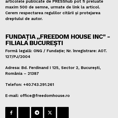
articolele publicate de PRESShub pot fi preluate
maxim 500 de semne, urmate de link la articol.
Cerem respectarea regulilor citării și protejarea
dreptului de autor.
FUNDAȚIA „FREEDOM HOUSE INC" -
FILIALA BUCUREȘTI
Formă legală: ONG / Fundație; Nr. înregistrare: AOT.
127/PJ/2004
Adresa: Bd. Ferdinand I 125, Sector 2, București,
România – 21387
Telefon: +40.743.291.261
E-mail: office@freedomhouse.ro