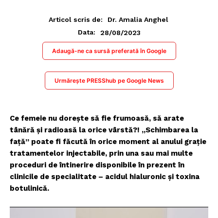
Articol scris de:
Dr. Amalia Anghel
28/08/2023
Data:
Adaugă-ne ca sursă preferată în Google
Urmărește PRESShub pe Google News
Ce femeie nu doreşte să fie frumoasă, să arate
tânără şi radioasă la orice vârstă?! „Schimbarea la
faţă” poate fi făcută în orice moment al anului grație
tratamentelor injectabile, prin una sau mai multe
proceduri de întinerire disponibile în prezent în
clinicile de specialitate – acidul hialuronic şi toxina
botulinică.