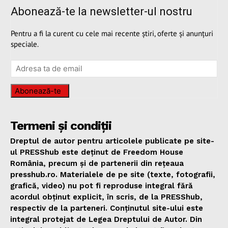
Abonează-te la newsletter-ul nostru
Pentru a fi la curent cu cele mai recente știri, oferte și anunțuri
speciale.
Abonează-te
Termeni și condiții
Dreptul de autor pentru articolele publicate pe site-
ul PRESShub este deținut de Freedom House
România, precum și de partenerii din rețeaua
presshub.ro. Materialele de pe site (texte, fotografii,
grafică, video) nu pot fi reproduse integral fără
acordul obținut explicit, în scris, de la PRESShub,
respectiv de la parteneri. Conținutul site-ului este
integral protejat de Legea Dreptului de Autor. Din