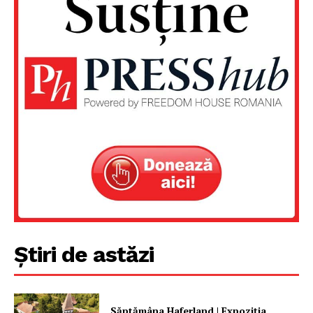
Știri de astăzi
Săptămâna Haferland | Expoziţia