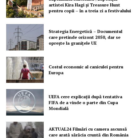
artistei Kira Hagi şi Treasure Hunt
pentru copii – în a treia zi a festivalului
Strategia Energetică – Documentul
care pretinde orizont 2050, dar se
oprește la granițele UE
Costul economic al caniculei pentru
Europa
UEFA cere explicații după tentativa
FIFA de a vinde o parte din Cupa
Mondială
AKTUAL24 Filmări cu camera ascunsă
care arată sărăcia cruntă din România