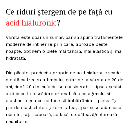
Ce riduri ştergem de pe faţă cu
acid hialuronic
?
Vârsta este doar un număr, par să spună tratamentele
moderne de întinerire prin care, aproape peste
noapte, obţinem o piele mai tânără, mai elastică şi mai
hidratată.
Din păcate, producţia proprie de acid hialuronic scade
o dată cu trecerea timpului, chiar de la vârsta de 20 de
ani, după 40 diminuându-se considerabil. Lipsa acestui
acid duce la o scădere dramatică a colagenului și
elastinei, ceea ce ne face să îmbătrânim – pielea își
pierde elasticitatea și fermitatea, apar și se adâncesc
ridurile, faţa coboară, se lasă, se pătează/colorează
neuniform.