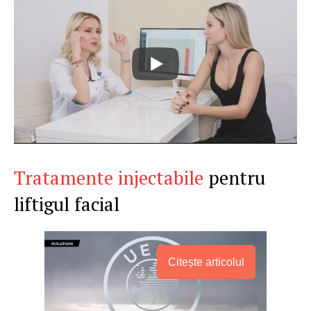
Tratamente injectabile
pentru
liftigul facial
Citește articolul