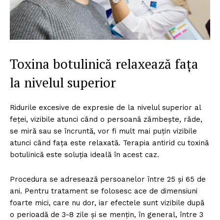
Toxina botulinică relaxează fața
la nivelul superior
Ridurile excesive de expresie de la nivelul superior al
feţei, vizibile atunci când o persoană zâmbește, râde,
se miră sau se încruntă, vor fi mult mai puțin vizibile
atunci când fața este relaxată. Terapia antirid cu toxină
botulinică este soluţia ideală în acest caz.
Procedura se adresează persoanelor între 25 şi 65 de
ani. Pentru tratament se folosesc ace de dimensiuni
foarte mici, care nu dor, iar efectele sunt vizibile după
o perioadă de 3-8 zile și se mențin, în general, între 3