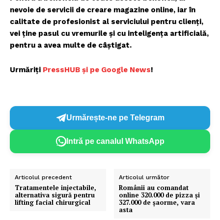
nevoie de servicii de creare magazine online, iar în
calitate de profesionist al serviciului pentru clienți,
vei ține pasul cu vremurile și cu inteligența artificială,
pentru a avea multe de câștigat.
Urmăriți
P
ressHUB și pe Google News
!
Urmărește-ne pe Telegram
Intră pe canalul WhatsApp
Articolul precedent
Articolul următor
Tratamentele injectabile,
Românii au comandat
alternativa sigură pentru
online 320.000 de pizza și
lifting facial chirurgical
327.000 de șaorme, vara
asta