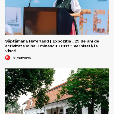
Săptămâna Haferland | Expoziţia „25 de ani de
activitate Mihai Eminescu Trust”, vernisată la
Viscri
06/08/2026