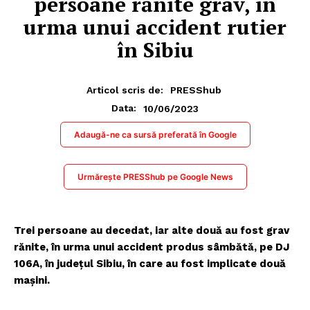
persoane rănite grav, în
urma unui accident rutier
în Sibiu
Articol scris de:
PRESShub
10/06/2023
Data:
Adaugă-ne ca sursă preferată în Google
Urmărește PRESShub pe Google News
Trei persoane au decedat, iar alte două au fost grav
rănite, în urma unui accident produs sâmbătă, pe DJ
106A, în judeţul Sibiu, în care au fost implicate două
maşini.