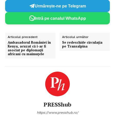
Urmărește-ne pe Telegram
Intră pe canalul WhatsApp
Articolul precedent
Articolul următor
Ambasadorul României în
Se redeschide circulația
Kenya, acuzat că i-ar fi
pe Transalpina
asociat pe diplomații
africani cu maimuțele
PRESShub
https://www.presshub.ro/