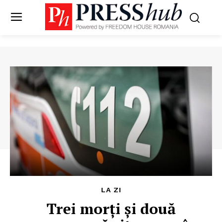
LA ZI
Trei morți și două