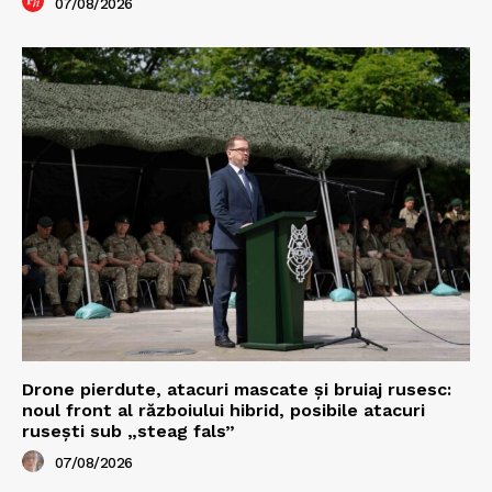
07/08/2026
Drone pierdute, atacuri mascate și bruiaj rusesc:
noul front al războiului hibrid, posibile atacuri
rusești sub „steag fals”
07/08/2026