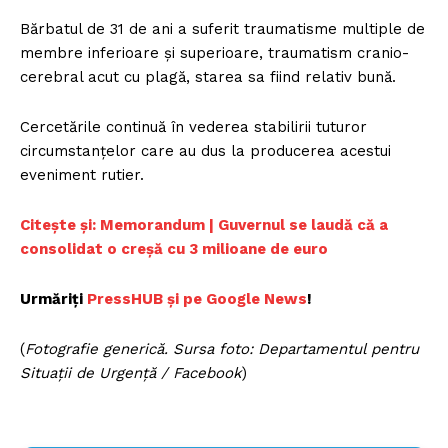
Bărbatul de 31 de ani a suferit traumatisme multiple de
membre inferioare şi superioare, traumatism cranio-
cerebral acut cu plagă, starea sa fiind relativ bună.
Cercetările continuă în vederea stabilirii tuturor
circumstanţelor care au dus la producerea acestui
eveniment rutier.
Citește și: Memorandum | Guvernul se laudă că a
consolidat o creșă cu 3 milioane de euro
Urmăriți
PressHUB și pe Google News
!
(
Fotografie generică. Sursa foto: Departamentul pentru
Situații de Urgență / Facebook
)