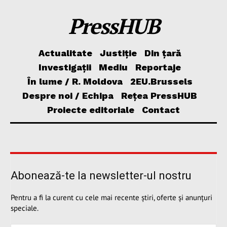
PressHUB
Actualitate
Justiție
Din țară
Investigații
Mediu
Reportaje
În lume / R. Moldova
2EU.Brussels
Despre noi / Echipa
Rețea PressHUB
Proiecte editoriale
Contact
Abonează-te la newsletter-ul nostru
Pentru a fi la curent cu cele mai recente știri, oferte și anunțuri
speciale.