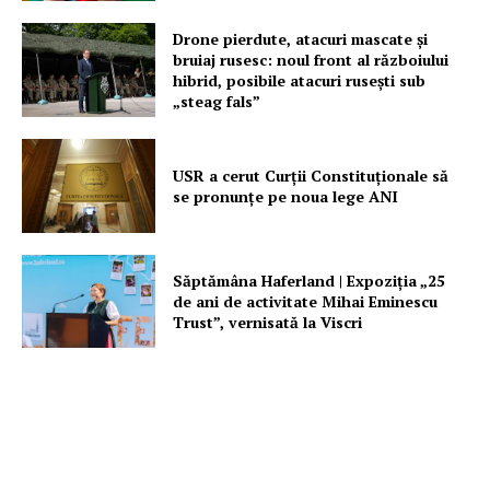
Drone pierdute, atacuri mascate și
bruiaj rusesc: noul front al războiului
hibrid, posibile atacuri rusești sub
„steag fals”
USR a cerut Curții Constituționale să
se pronunțe pe noua lege ANI
Săptămâna Haferland | Expoziţia „25
de ani de activitate Mihai Eminescu
Trust”, vernisată la Viscri