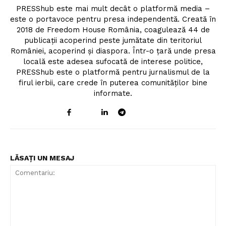
PRESShub este mai mult decât o platformă media –
este o portavoce pentru presa independentă. Creată în
2018 de Freedom House România, coagulează 44 de
publicații acoperind peste jumătate din teritoriul
României, acoperind și diaspora. Într-o țară unde presa
locală este adesea sufocată de interese politice,
PRESShub este o platformă pentru jurnalismul de la
firul ierbii, care crede în puterea comunităților bine
informate.
LĂSAȚI UN MESAJ