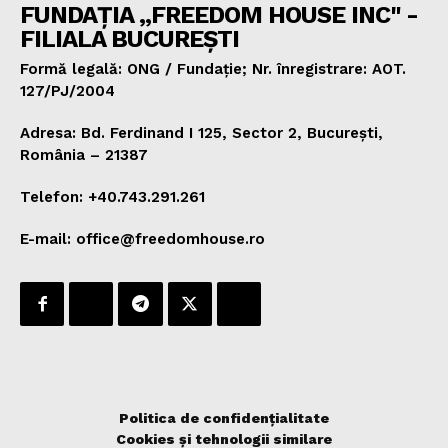
FUNDAȚIA „FREEDOM HOUSE INC" -
FILIALA BUCUREȘTI
Formă legală: ONG / Fundație; Nr. înregistrare: AOT.
127/PJ/2004
Adresa: Bd. Ferdinand I 125, Sector 2, București,
România – 21387
Telefon: +40.743.291.261
E-mail: office@freedomhouse.ro
Politica de confidențialitate
Cookies și tehnologii similare