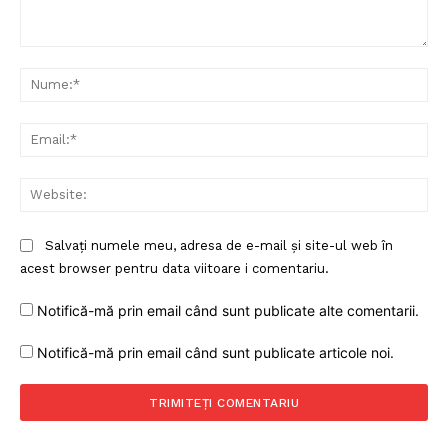
Comentariu:
Nu
Ema
Web
Salvați numele meu, adresa de e-mail și site-ul web în
acest browser pentru data viitoare i comentariu.
Notifică-mă prin email când sunt publicate alte comentarii.
Notifică-mă prin email când sunt publicate articole noi.