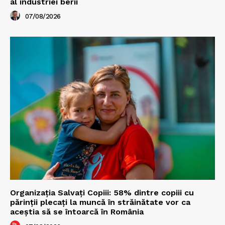
al industriei berii
07/08/2026
Organizația Salvați Copiii: 58% dintre copiii cu
părinții plecați la muncă în străinătate vor ca
aceștia să se întoarcă în România