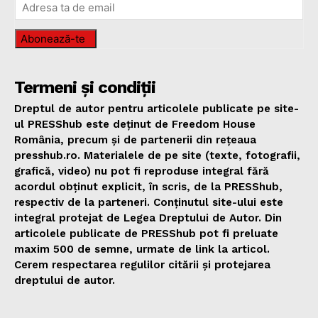
Abonează-te
Termeni și condiții
Dreptul de autor pentru articolele publicate pe site-
ul PRESShub este deținut de Freedom House
România, precum și de partenerii din rețeaua
presshub.ro. Materialele de pe site (texte, fotografii,
grafică, video) nu pot fi reproduse integral fără
acordul obținut explicit, în scris, de la PRESShub,
respectiv de la parteneri. Conținutul site-ului este
integral protejat de Legea Dreptului de Autor. Din
articolele publicate de PRESShub pot fi preluate
maxim 500 de semne, urmate de link la articol.
Cerem respectarea regulilor citării și protejarea
dreptului de autor.