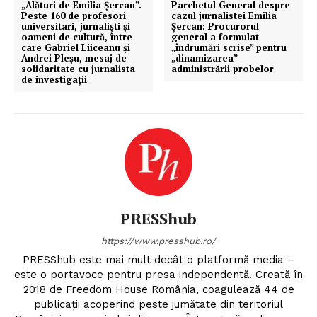
​„Alături de Emilia Șercan”.
​Parchetul General despre
Peste 160 de profesori
cazul jurnalistei Emilia
universitari, jurnaliști și
Șercan: Procurorul
oameni de cultură, între
general a formulat
care Gabriel Liiceanu și
„îndrumări scrise” pentru
Andrei Pleșu, mesaj de
„dinamizarea”
solidaritate cu jurnalista
administrării probelor
de investigații
PRESShub
https://www.presshub.ro/
PRESShub este mai mult decât o platformă media –
este o portavoce pentru presa independentă. Creată în
2018 de Freedom House România, coagulează 44 de
publicații acoperind peste jumătate din teritoriul