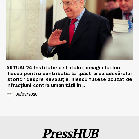
AKTUAL24 Instituție a statului, omagiu lui Ion
Iliescu pentru contribuția la „păstrarea adevărului
istoric” despre Revoluție. Iliescu fusese acuzat de
infracțiuni contra umanității în...
06/08/2026
PressHUB