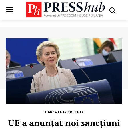
UNCATEGORIZED
​UE a anunțat noi sancțiuni