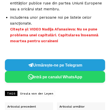
entităților publice ruse din partea Uniunii Europene
sau a oricărui stat membru.
includerea unor persoane noi pe listele celor
sancționate.
Citește și: VIDEO Nadija Afanasieva: Nu se pune
problema unei capitulări. Capitularea înseamnă
moartea pentru ucraineni
Urmărește-ne pe Telegram
Intră pe canalul WhatsApp
TAGS
Ursula von der Leyen
Articolul precedent
Articolul următor