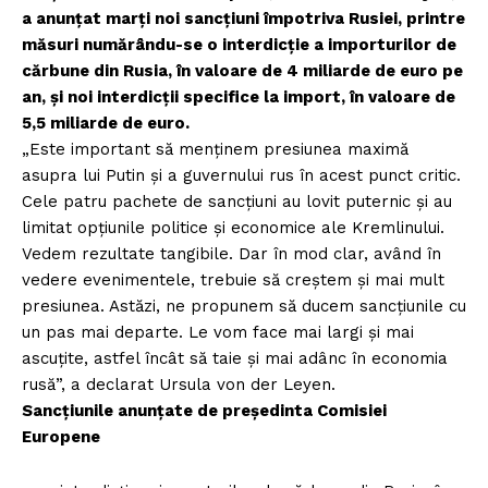
a anunțat marți noi sancțiuni împotriva Rusiei, printre
măsuri numărându-se o interdicție a importurilor de
cărbune din Rusia, în valoare de 4 miliarde de euro pe
an, și noi interdicții specifice la import, în valoare de
5,5 miliarde de euro.
„Este important să menținem presiunea maximă
asupra lui Putin și a guvernului rus în acest punct critic.
Cele patru pachete de sancțiuni au lovit puternic și au
limitat opțiunile politice și economice ale Kremlinului.
Vedem rezultate tangibile. Dar în mod clar, având în
vedere evenimentele, trebuie să creștem și mai mult
presiunea. Astăzi, ne propunem să ducem sancțiunile cu
un pas mai departe. Le vom face mai largi și mai
ascuțite, astfel încât să taie și mai adânc în economia
rusă”, a declarat Ursula von der Leyen.
Sancțiunile anunțate de președinta Comisiei
Europene