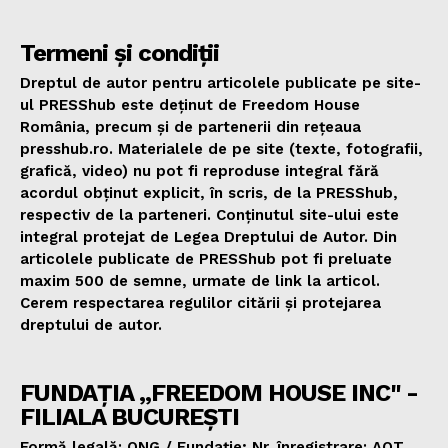
Termeni și condiții
Dreptul de autor pentru articolele publicate pe site-
ul PRESShub este deținut de Freedom House
România, precum și de partenerii din rețeaua
presshub.ro. Materialele de pe site (texte, fotografii,
grafică, video) nu pot fi reproduse integral fără
acordul obținut explicit, în scris, de la PRESShub,
respectiv de la parteneri. Conținutul site-ului este
integral protejat de Legea Dreptului de Autor. Din
articolele publicate de PRESShub pot fi preluate
maxim 500 de semne, urmate de link la articol.
Cerem respectarea regulilor citării și protejarea
dreptului de autor.
FUNDAȚIA „FREEDOM HOUSE INC" -
FILIALA BUCUREȘTI
Formă legală: ONG / Fundație; Nr. înregistrare: AOT.