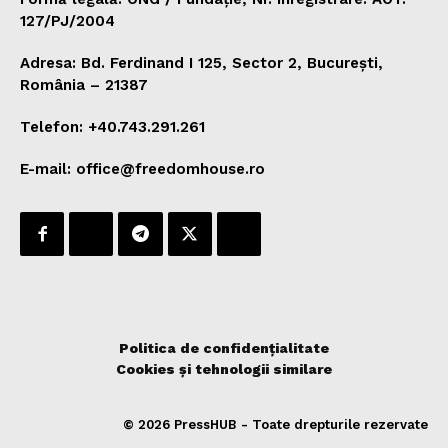
127/PJ/2004
Adresa: Bd. Ferdinand I 125, Sector 2, București,
România – 21387
Telefon: +40.743.291.261
E-mail: office@freedomhouse.ro
Politica de confidențialitate
Cookies și tehnologii similare
© 2026 PressHUB - Toate drepturile rezervate