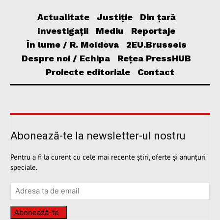
Actualitate
Justiție
Din țară
Investigații
Mediu
Reportaje
În lume / R. Moldova
2EU.Brussels
Despre noi / Echipa
Rețea PressHUB
Proiecte editoriale
Contact
Abonează-te la newsletter-ul nostru
Pentru a fi la curent cu cele mai recente știri, oferte și anunțuri
speciale.
Abonează-te