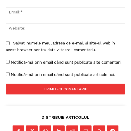
Ema
Web
Salvați numele meu, adresa de e-mail și site-ul web în
acest browser pentru data viitoare i comentariu.
Notifică-mă prin email când sunt publicate alte comentarii.
Notifică-mă prin email când sunt publicate articole noi.
DISTRIBUIE ARTICOLUL