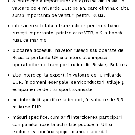
o interdicție a importurilor de cărbune din Rusia, în
valoare de 4 miliarde EUR pe an, care elimină o altă
sursă importantă de venituri pentru Rusia.
interzicerea totală a tranzacțiilor pentru 4 bănci
rusești importante, printre care VTB, a 2-a bancă
rusă ca mărime.
blocarea accesului navelor rusești sau operate de
Rusia la porturile UE și o interdicție impusă
operatorilor de transport rutier din Rusia și Belarus.
alte interdicții la export, în valoare de 10 miliarde
EUR, în domenii esențiale: semiconductori, utilaje și
echipamente de transport avansate
noi interdicții specifice la import, în valoare de 5,5
miliarde EUR.
măsuri specifice, cum ar fi interzicerea participării
companiilor ruse la achizițiile publice în UE și
excluderea oricărui sprijin financiar acordat