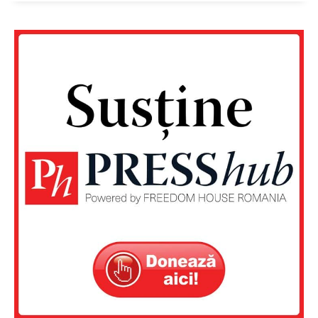
Un proiect