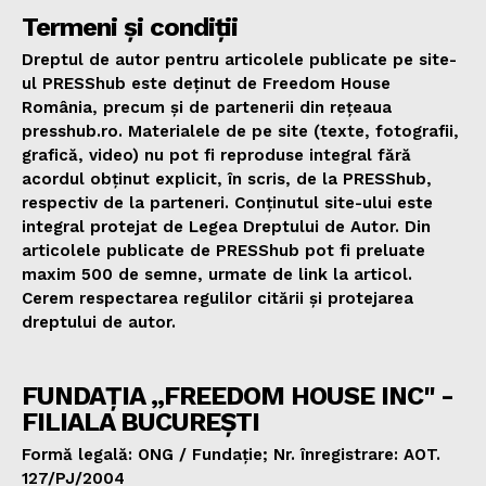
Termeni și condiții
Dreptul de autor pentru articolele publicate pe site-
ul PRESShub este deținut de Freedom House
România, precum și de partenerii din rețeaua
presshub.ro. Materialele de pe site (texte, fotografii,
grafică, video) nu pot fi reproduse integral fără
acordul obținut explicit, în scris, de la PRESShub,
respectiv de la parteneri. Conținutul site-ului este
integral protejat de Legea Dreptului de Autor. Din
articolele publicate de PRESShub pot fi preluate
maxim 500 de semne, urmate de link la articol.
Cerem respectarea regulilor citării și protejarea
dreptului de autor.
FUNDAȚIA „FREEDOM HOUSE INC" -
FILIALA BUCUREȘTI
Formă legală: ONG / Fundație; Nr. înregistrare: AOT.
127/PJ/2004