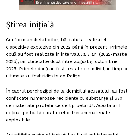
Știrea inițială
Conform anchetatorilor, bărbatul a realizat 4
dispozitive explozive din 2022 până în prezent. Primele
două au fost realizate în intervalul a 3 ani (2022-martie
2025), iar clelelalte două între august și octombrie
2025. Primele două au fost testate de individ, în timp ce
ultimele au fost ridicate de Poliție.
În cadrul percheziției de la domiciliul acuzatului, au fost
confiscate numeroase recipiente cu substanțe și 630
de materiale pirotehnice de tip petardă. Acesta ar fi
deținut pe toată durata celor trei ani materiale
explozibile.
Autoritățile susțin că individul ar fi utilizat internetul