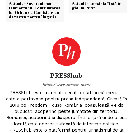
Aktual24|Suveranismul
Aktual24|România îi stă în
falimentului. Confruntarea
gât lui Putin
lui Orban cu Comisia e un
dezastru pentru Ungaria
PRESShub
https://www.presshub.ro/
PRESShub este mai mult decât o platformă media –
este o portavoce pentru presa independentă. Creată în
2018 de Freedom House România, coagulează 44 de
publicații acoperind peste jumătate din teritoriul
României, acoperind și diaspora. Într-o țară unde presa
locală este adesea sufocată de interese politice,
PRESShub este o platformă pentru jurnalismul de la