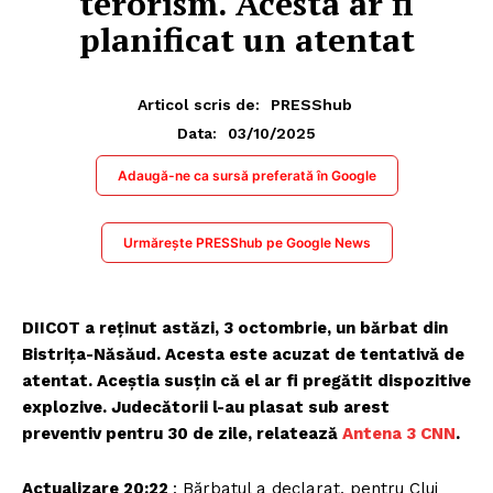
terorism. Acesta ar fi
planificat un atentat
Articol scris de:
PRESShub
03/10/2025
Data:
Adaugă-ne ca sursă preferată în Google
Urmărește PRESShub pe Google News
DIICOT a reținut astăzi, 3 octombrie, un bărbat din
Bistrița-Năsăud. Acesta este acuzat de tentativă de
atentat. Aceștia susțin că el ar fi pregătit dispozitive
explozive. Judecătorii l-au plasat sub arest
preventiv pentru 30 de zile, relatează
Antena 3 CNN
.
Actualizare 20:22
: Bărbatul a declarat, pentru Cluj