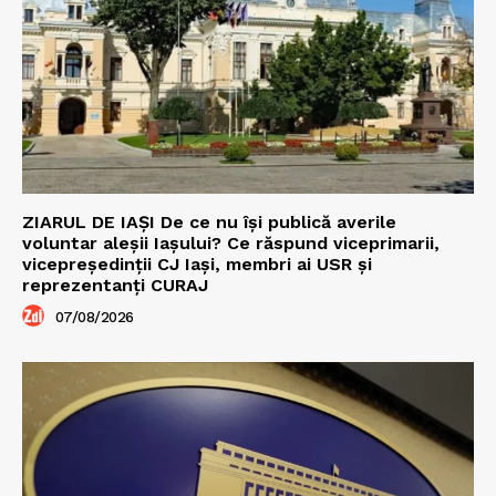
ZIARUL DE IAȘI De ce nu își publică averile
voluntar aleșii Iașului? Ce răspund viceprimarii,
vicepreședinții CJ Iași, membri ai USR și
reprezentanți CURAJ
07/08/2026