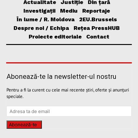
Actualitate
Justiție
Din țară
Investigații
Mediu
Reportaje
În lume / R. Moldova
2EU.Brussels
Despre noi / Echipa
Rețea PressHUB
Proiecte editoriale
Contact
Abonează-te la newsletter-ul nostru
Pentru a fi la curent cu cele mai recente știri, oferte și anunțuri
speciale.
Abonează-te