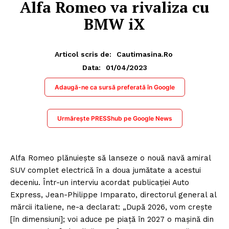
Alfa Romeo va rivaliza cu
BMW iX
Articol scris de:
Cautimasina.ro
01/04/2023
Data:
Adaugă-ne ca sursă preferată în Google
Urmărește PRESShub pe Google News
Alfa Romeo plănuiește să lanseze o nouă navă amiral
SUV complet electrică în a doua jumătate a acestui
deceniu. Într-un interviu acordat publicației Auto
Express, Jean-Philippe Imparato, directorul general al
mărcii italiene, ne-a declarat: „După 2026, vom crește
[în dimensiuni]; voi aduce pe piață în 2027 o mașină din