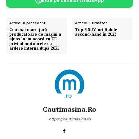
Intră pe canalul WhatsApp
Articolul precedent
Articolul următor
Cea mai mare țară
Top 5 SUV-uri fiabile
producătoare de mașini a
second-hand în 2023
ajuns la un acord cu UE
privind motoarele cu
ardere internă după 2035
Cautimasina.ro
https://cautimasina.ro