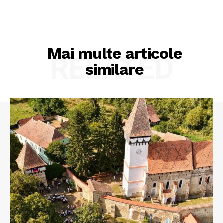
Mai multe articole
RELATED
similare