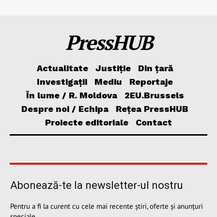
PressHUB
Actualitate
Justiție
Din țară
Investigații
Mediu
Reportaje
În lume / R. Moldova
2EU.Brussels
Despre noi / Echipa
Rețea PressHUB
Proiecte editoriale
Contact
Abonează-te la newsletter-ul nostru
Pentru a fi la curent cu cele mai recente știri, oferte și anunțuri
speciale.