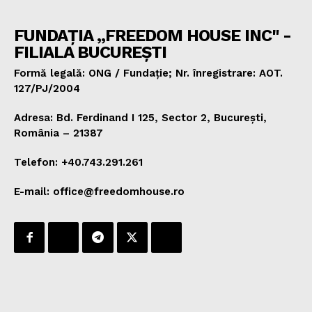
FUNDAȚIA „FREEDOM HOUSE INC" -
FILIALA BUCUREȘTI
Formă legală: ONG / Fundație; Nr. înregistrare: AOT.
127/PJ/2004
Adresa: Bd. Ferdinand I 125, Sector 2, București,
România – 21387
Telefon: +40.743.291.261
E-mail: office@freedomhouse.ro