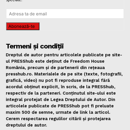
Abonează-te
Termeni și condiții
Dreptul de autor pentru articolele publicate pe site-
ul PRESShub este deținut de Freedom House
România, precum și de partenerii din rețeaua
presshub.ro. Materialele de pe site (texte, fotografii,
grafică, video) nu pot fi reproduse integral fără
acordul obținut explicit, în scris, de la PRESShub,
respectiv de la parteneri. Conținutul site-ului este
integral protejat de Legea Dreptului de Autor. Din
articolele publicate de PRESShub pot fi preluate
maxim 500 de semne, urmate de link la articol.
Cerem respectarea regulilor citării și protejarea
dreptului de autor.