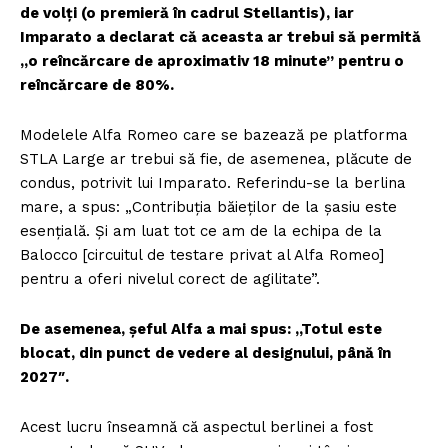
de volți (o premieră în cadrul Stellantis), iar
Imparato a declarat că aceasta ar trebui să permită
„o reîncărcare de aproximativ 18 minute” pentru o
reîncărcare de 80%.
Modelele Alfa Romeo care se bazează pe platforma
STLA Large ar trebui să fie, de asemenea, plăcute de
condus, potrivit lui Imparato. Referindu-se la berlina
mare, a spus: „Contribuția băieților de la șasiu este
esențială. Și am luat tot ce am de la echipa de la
Balocco [circuitul de testare privat al Alfa Romeo]
pentru a oferi nivelul corect de agilitate”.
De asemenea, șeful Alfa a mai spus: „Totul este
blocat, din punct de vedere al designului, până în
2027″.
Acest lucru înseamnă că aspectul berlinei a fost