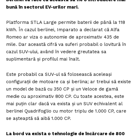
bună în sectorul EV-urilor mari.
Platforma STLA Large permite baterii de până la 118
kWh. În cazul berlinei, Imparato a declarat că Alfa
Romeo ar viza o autonomie de aproximativ 435 de
mile. Dar această cifră va suferi probabil o lovitură în
cazul SUV-ului, având în vedere greutatea sa
suplimentară și profilul mai înalt.
Este probabil ca SUV-ul să folosească aceleași
configurații de motoare ca și berlina; ar trebui să existe
un model de bază cu 350 CP și un Veloce de gamă
medie cu aproximativ 800 CP. Cu toate acestea, este
mai puțin clar dacă va exista și un SUV echivalent al
berlinei Quadrifoglio cu motor triplu de 1.000 CP, care
se așteaptă să aibă 1.000 CP.
La bord va exista o tehnologie de încărcare de 800