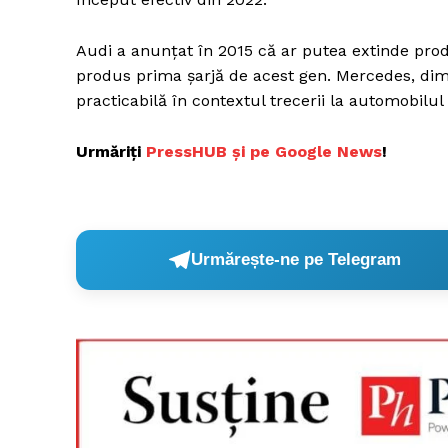
Audi a anunţat în 2015 că ar putea extinde prod
produs prima şarjă de acest gen. Mercedes, dimp
practicabilă în contextul trecerii la automobilul 
Urmăriți
PressHUB și pe Google News
!
Urmărește-ne pe Telegram