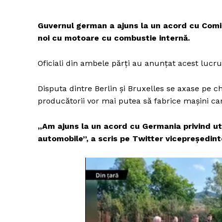
Guvernul german a ajuns la un acord cu Comis
noi cu motoare cu combustie internă.
Oficiali din ambele părți au anunțat acest lucr
Disputa dintre Berlin și Bruxelles se axase pe c
producătorii vor mai putea să fabrice mașini ca
„Am ajuns la un acord cu Germania privind util
automobile”, a scris pe Twitter vicepreședi