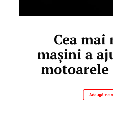
Cea mai 
mașini a aj
motoarele 
Adaugă-ne ca