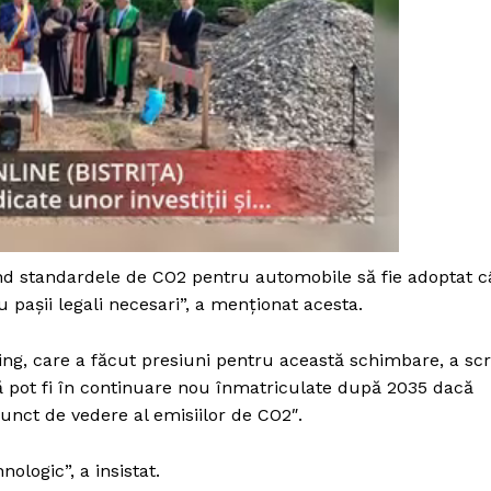
d standardele de CO2 pentru automobile să fie adoptat c
 pașii legali necesari”, a menționat acesta.
ing, care a făcut presiuni pentru această schimbare, a scr
 pot fi în continuare nou înmatriculate după 2035 dacă
PRESShub
unct de vedere al emisiilor de CO2″.
Despre noi / Echipa
logic”, a insistat.