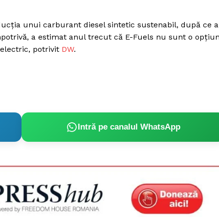
ucţia unui carburant diesel sintetic sustenabil, după ce a
otrivă, a estimat anul trecut că E-Fuels nu sunt o opţiu
electric, potrivit
DW
.
Intră pe canalul WhatsApp