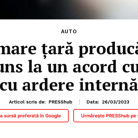
AUTO
mare țară produc
uns la un acord c
cu ardere intern
Articol scris de:
PRESShub
Data:
26/03/2023
 sursă preferată în Google
Urmărește PRESShub pe