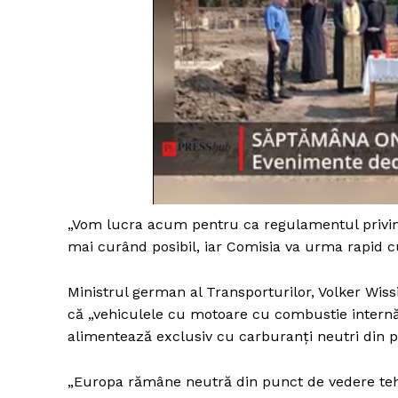
„Vom lucra acum pentru ca regulamentul privin
mai curând posibil, iar Comisia va urma rapid cu
Ministrul german al Transporturilor, Volker Wiss
că „vehiculele cu motoare cu combustie internă
alimentează exclusiv cu carburanți neutri din p
„Europa rămâne neutră din punct de vedere tehno