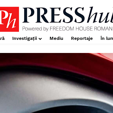
ră
Investigații
Mediu
Reportaje
În lu