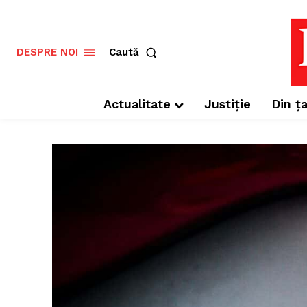
Caută
DESPRE NOI
Actualitate
Justiție
Din ța