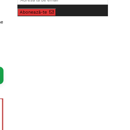
Abonează-te
ne