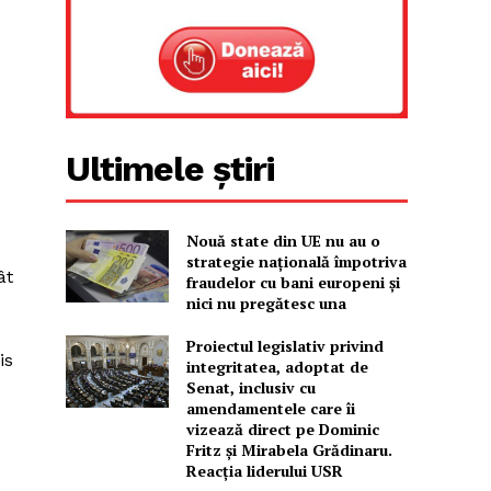
Ultimele știri
Nouă state din UE nu au o
strategie națională împotriva
ât
fraudelor cu bani europeni și
nici nu pregătesc una
Proiectul legislativ privind
is
integritatea, adoptat de
Senat, inclusiv cu
amendamentele care îi
vizează direct pe Dominic
Fritz și Mirabela Grădinaru.
Reacția liderului USR