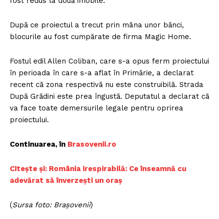
fost redus la două imobile.
După ce proiectul a trecut prin mâna unor bănci,
blocurile au fost cumpărate de firma Magic Home.
Fostul edil Allen Coliban, care s-a opus ferm proiectului
în perioada în care s-a aflat în Primărie, a declarat
recent că zona respectivă nu este construibilă. Strada
După Grădini este prea îngustă. Deputatul a declarat că
va face toate demersurile legale pentru oprirea
proiectului.
Continuarea, în
Brasovenii.ro
Citește și: România irespirabilă: Ce înseamnă cu
adevărat să înverzești un oraș
(
Sursa foto: Brașovenii
)