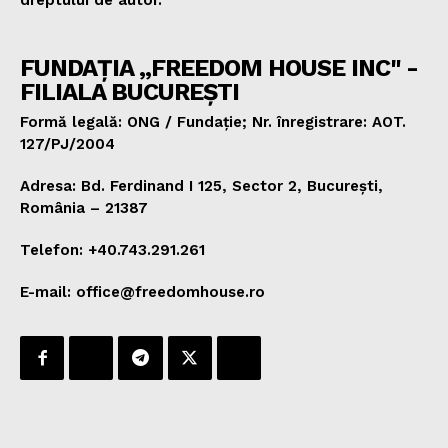
dreptului de autor.
FUNDAȚIA „FREEDOM HOUSE INC" -
FILIALA BUCUREȘTI
Formă legală: ONG / Fundație; Nr. înregistrare: AOT.
127/PJ/2004
Adresa: Bd. Ferdinand I 125, Sector 2, București,
România – 21387
Telefon: +40.743.291.261
E-mail: office@freedomhouse.ro