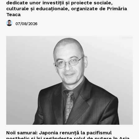
dedicate unor investiții și proiecte sociale,
culturale și educaționale, organizate de Primăria
Teaca
07/08/2026
Noii samurai: Japonia renunță la pacifismul
postbelic și își regândește rolul de putere în Asia