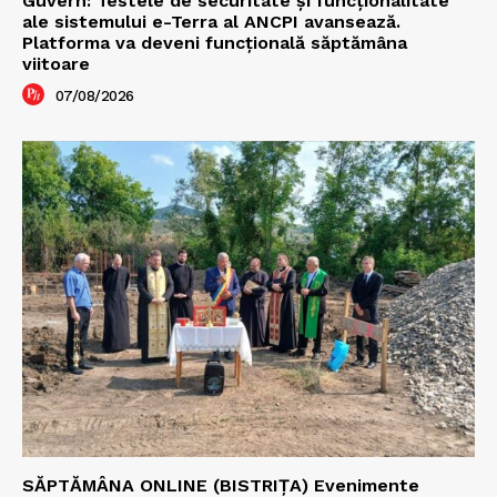
Guvern: Testele de securitate și funcționalitate
ale sistemului e-Terra al ANCPI avansează.
Platforma va deveni funcțională săptămâna
viitoare
07/08/2026
SĂPTĂMÂNA ONLINE (BISTRIȚA) Evenimente