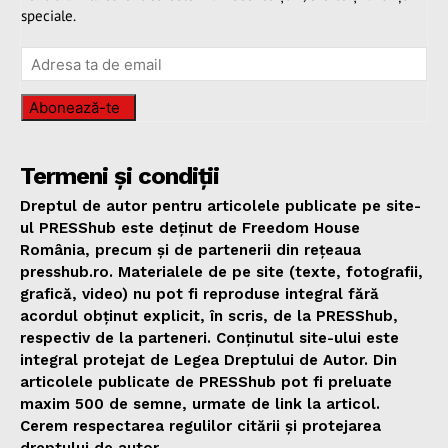
speciale.
Abonează-te
Termeni și condiții
Dreptul de autor pentru articolele publicate pe site-
ul PRESShub este deținut de Freedom House
România, precum și de partenerii din rețeaua
presshub.ro. Materialele de pe site (texte, fotografii,
grafică, video) nu pot fi reproduse integral fără
acordul obținut explicit, în scris, de la PRESShub,
respectiv de la parteneri. Conținutul site-ului este
integral protejat de Legea Dreptului de Autor. Din
articolele publicate de PRESShub pot fi preluate
maxim 500 de semne, urmate de link la articol.
Cerem respectarea regulilor citării și protejarea