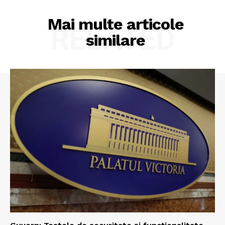
Mai multe articole
RELATED
similare