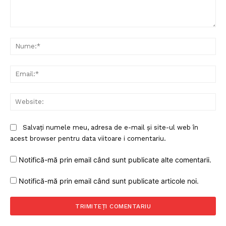
Comentariu:
Nu
Ema
Web
Salvați numele meu, adresa de e-mail și site-ul web în
acest browser pentru data viitoare i comentariu.
Notifică-mă prin email când sunt publicate alte comentarii.
Notifică-mă prin email când sunt publicate articole noi.