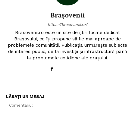
Brașovenii
https://brasovenii.ro/
Brasovenii.ro este un site de știri locale dedicat
Brașovului, ce își propune să fie mai aproape de
problemele comunității. Publicația urmărește subiecte
de interes public, de la investiții și infrastructură până
la problemele cotidiene ale orașului.
LĂSAȚI UN MESAJ