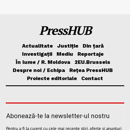
PressHUB
Actualitate
Justiție
Din țară
Investigații
Mediu
Reportaje
În lume / R. Moldova
2EU.Brussels
Despre noi / Echipa
Rețea PressHUB
Proiecte editoriale
Contact
Abonează-te la newsletter-ul nostru
Pentru a fi la curent cu cele mai recente știri, oferte și anunțuri