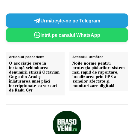
Urmărește-ne pe Telegram
Intră pe canalul WhatsApp
Articolul precedent
Articolul următor
O asociație cere în
Noile norme pentru
instanță schimbarea
protecția pădurilor: sistem
denumirii străzii Octavian
mai rapid de raportare,
Goga din Arad și
localizarea prin GPS a
înlăturarea unei plăci
zonelor afectate și
inscripționate cu versuri
monitorizare digitală
de Radu Gyr