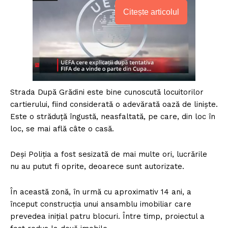
Citește articolul
Strada După Grădini este bine cunoscută locuitorilor
cartierului, fiind considerată o adevărată oază de liniște.
Este o străduță îngustă, neasfaltată, pe care, din loc în
loc, se mai află câte o casă.
Deși Poliția a fost sesizată de mai multe ori, lucrările
nu au putut fi oprite, deoarece sunt autorizate.
În această zonă, în urmă cu aproximativ 14 ani, a
început construcția unui ansamblu imobiliar care
prevedea inițial patru blocuri. Între timp, proiectul a