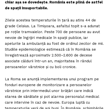
chiar așa se dovedește. România este plină de astfel
de spații insuportabile.
Zilele acestea temperaturile în țară au atins 44 de
grade Celsius. La Timișoara, asfaltul topit s-a adunat
pe roțile tramvaielor. Peste 700 de persoane au avut
nevoie de îngrijiri medicale în spații publice, iar
apelurile la ambulanță au fost de ordinul zecilor de mii.
Studiile epidemiologice estimează că în România se
înregistrează aproximativ 2.500–2.600 de decese
asociate căldurii într-un an, majoritatea în rândul
persoanelor vârstnice și cu boli cronice.
La Roma se anunță implementarea unui program pe
fonduri europene de monitorizare a persoanelor
vârstnice prin intermediul unor brățări care indică
starea de sănătate și pot alarma personalul medical
care intervine în caz de nevoie. Europa luptă cu
temperaturile verii de ani buni. În România, schimbările