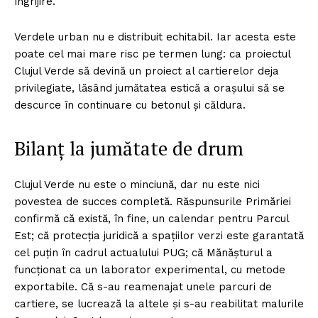
îngrijire.
Verdele urban nu e distribuit echitabil. Iar acesta este
poate cel mai mare risc pe termen lung: ca proiectul
Clujul Verde să devină un proiect al cartierelor deja
privilegiate, lăsând jumătatea estică a orașului să se
descurce în continuare cu betonul și căldura.
Bilanț la jumătate de drum
Clujul Verde nu este o minciună, dar nu este nici
povestea de succes completă. Răspunsurile Primăriei
confirmă că există, în fine, un calendar pentru Parcul
Est; că protecția juridică a spațiilor verzi este garantată
cel puțin în cadrul actualului PUG; că Mănășturul a
funcționat ca un laborator experimental, cu metode
exportabile. Că s-au reamenajat unele parcuri de
cartiere, se lucrează la altele și s-au reabilitat malurile