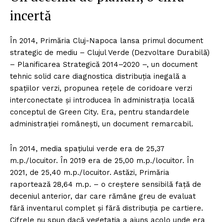
incertă
În 2014, Primăria Cluj-Napoca lansa primul document
strategic de mediu – Clujul Verde (Dezvoltare Durabilă)
– Planificarea Strategică 2014–2020 –, un document
tehnic solid care diagnostica distribuția inegală a
spațiilor verzi, propunea rețele de coridoare verzi
interconectate și introducea în administrația locală
conceptul de Green City. Era, pentru standardele
administrației românești, un document remarcabil.
În 2014, media spațiului verde era de 25,37
m.p./locuitor. În 2019 era de 25,00 m.p./locuitor. În
2021, de 25,40 m.p./locuitor. Astăzi, Primăria
raportează 28,64 m.p. – o creștere sensibilă față de
deceniul anterior, dar care rămâne greu de evaluat
fără inventarul complet și fără distribuția pe cartiere.
Cifrele nu spun dacă vegetația a ajuns acolo unde era