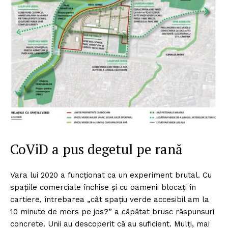
CoViD a pus degetul pe rană
Vara lui 2020 a funcționat ca un experiment brutal. Cu
spațiile comerciale închise și cu oamenii blocați în
cartiere, întrebarea „cât spațiu verde accesibil am la
10 minute de mers pe jos?” a căpătat brusc răspunsuri
concrete. Unii au descoperit că au suficient. Mulți, mai