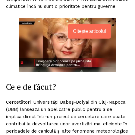
climatice încă nu sunt o prioritate pentru guverne.
Citește articolul
Ce e de făcut?
Cercetătorii Universității Babeș-Bolyai din Cluj-Napoca
(UBB) lansează un apel către public pentru a se
implica direct într-un proiect de cercetare care poate
contribui la dezvoltarea unor avertizări mai eficiente în
perioadele de caniculă și alte fenomene meteorologice