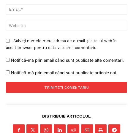
Ema
Web
Salvați numele meu, adresa de e-mail și site-ul web în
acest browser pentru data viitoare i comentariu.
Notifică-mă prin email când sunt publicate alte comentarii.
Notifică-mă prin email când sunt publicate articole noi.
DISTRIBUIE ARTICOLUL