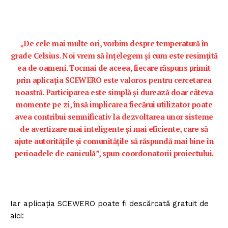
„De cele mai multe ori, vorbim despre temperatură în
grade Celsius. Noi vrem să înțelegem și cum este resimțită
ea de oameni. Tocmai de aceea, fiecare răspuns primit
prin aplicația SCEWERO este valoros pentru cercetarea
noastră. Participarea este simplă și durează doar câteva
momente pe zi, însă implicarea fiecărui utilizator poate
avea contribui semnificativ la dezvoltarea unor sisteme
de avertizare mai inteligente și mai eficiente, care să
ajute autoritățile și comunitățile să răspundă mai bine în
perioadele de caniculă”, spun coordonatorii proiectului.
Iar aplicația SCEWERO poate fi descărcată gratuit de
aici: