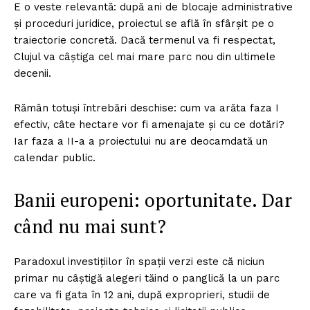
E o veste relevantă: după ani de blocaje administrative
și proceduri juridice, proiectul se află în sfârșit pe o
traiectorie concretă. Dacă termenul va fi respectat,
Clujul va câștiga cel mai mare parc nou din ultimele
decenii.
Rămân totuși întrebări deschise: cum va arăta faza I
efectiv, câte hectare vor fi amenajate și cu ce dotări?
Iar faza a II-a a proiectului nu are deocamdată un
calendar public.
Banii europeni: oportunitate. Dar
când nu mai sunt?
Paradoxul investițiilor în spații verzi este că niciun
primar nu câștigă alegeri tăind o panglică la un parc
care va fi gata în 12 ani, după exproprieri, studii de