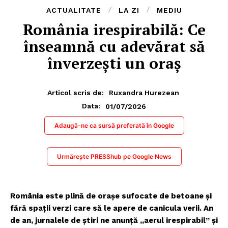
ACTUALITATE
LA ZI
MEDIU
România irespirabilă: Ce
înseamnă cu adevărat să
înverzești un oraș
Articol scris de:
Ruxandra Hurezean
01/07/2026
Data:
Adaugă-ne ca sursă preferată în Google
Urmărește PRESShub pe Google News
România este plină de orașe sufocate de betoane și
fără spații verzi care să le apere de canicula verii. An
de an, jurnalele de știri ne anunță „aerul irespirabil” și