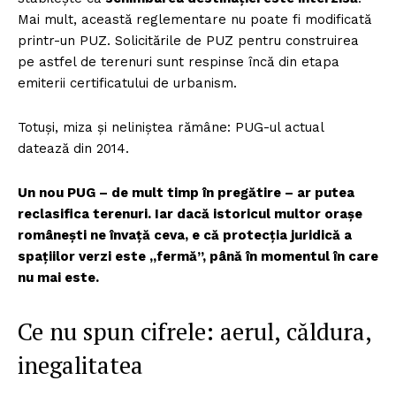
Mai mult, această reglementare nu poate fi modificată
printr-un PUZ. Solicitările de PUZ pentru construirea
pe astfel de terenuri sunt respinse încă din etapa
emiterii certificatului de urbanism.
Totuși, miza și neliniștea rămâne: PUG-ul actual
datează din 2014.
Un nou PUG – de mult timp în pregătire – ar putea
reclasifica terenuri. Iar dacă istoricul multor orașe
românești ne învață ceva, e că protecția juridică a
spațiilor verzi este „fermă”, până în momentul în care
nu mai este.
Ce nu spun cifrele: aerul, căldura,
inegalitatea