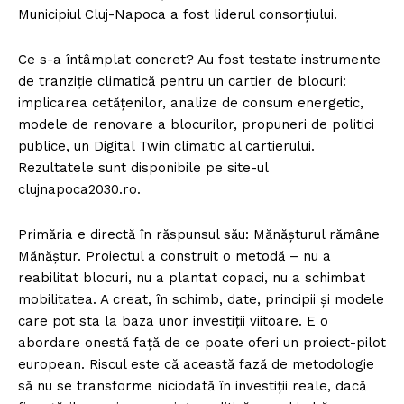
Municipiul Cluj-Napoca a fost liderul consorțiului.
Ce s-a întâmplat concret? Au fost testate instrumente
de tranziție climatică pentru un cartier de blocuri:
implicarea cetățenilor, analize de consum energetic,
modele de renovare a blocurilor, propuneri de politici
publice, un Digital Twin climatic al cartierului.
Rezultatele sunt disponibile pe site-ul
clujnapoca2030.ro.
Primăria e directă în răspunsul său: Mănășturul rămâne
Mănăștur. Proiectul a construit o metodă – nu a
reabilitat blocuri, nu a plantat copaci, nu a schimbat
mobilitatea. A creat, în schimb, date, principii și modele
care pot sta la baza unor investiții viitoare. E o
abordare onestă față de ce poate oferi un proiect-pilot
european. Riscul este că această fază de metodologie
să nu se transforme niciodată în investiții reale, dacă