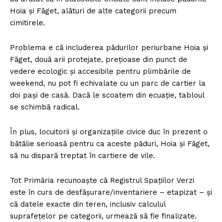
Hoia și Făget, alături de alte categorii precum
cimitirele.
Problema e că includerea pădurilor periurbane Hoia și
Făget, două arii protejate, prețioase din punct de
vedere ecologic și accesibile pentru plimbările de
weekend, nu pot fi echivalate cu un parc de cartier la
doi pași de casă. Dacă le scoatem din ecuație, tabloul
se schimbă radical.
În plus, locuitorii și organizațiile civice duc în prezent o
bătălie serioasă pentru ca aceste păduri, Hoia și Făget,
să nu dispară treptat în cartiere de vile.
Tot Primăria recunoaște că Registrul Spațiilor Verzi
este în curs de desfășurare/inventariere – etapizat – și
că datele exacte din teren, inclusiv calculul
suprafețelor pe categorii, urmează să fie finalizate.