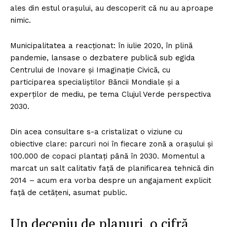
ales din estul orașului, au descoperit că nu au aproape
nimic.
Municipalitatea a reacționat: în iulie 2020, în plină
pandemie, lansase o dezbatere publică sub egida
Centrului de Inovare și Imaginație Civică, cu
participarea specialiștilor Băncii Mondiale și a
experților de mediu, pe tema Clujul Verde perspectiva
2030.
Din acea consultare s-a cristalizat o viziune cu
obiective clare: parcuri noi în fiecare zonă a orașului și
100.000 de copaci plantați până în 2030. Momentul a
marcat un salt calitativ față de planificarea tehnică din
2014 – acum era vorba despre un angajament explicit
față de cetățeni, asumat public.
Un deceniu de planuri, o cifră