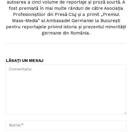
autoarea a cinci volume de reportaje și proză scurtă. A
fost premiată în mai multe rânduri de către Asociația
Profesioniștilor din Presă Cluj și a primit „Premiul
Mass-Media” al Ambasadei Germaniei la București
pentru reportajele privind istoria și prezentul minorității
germane din România.
LĂSAȚI UN MESAJ
Comentariu:
Nu