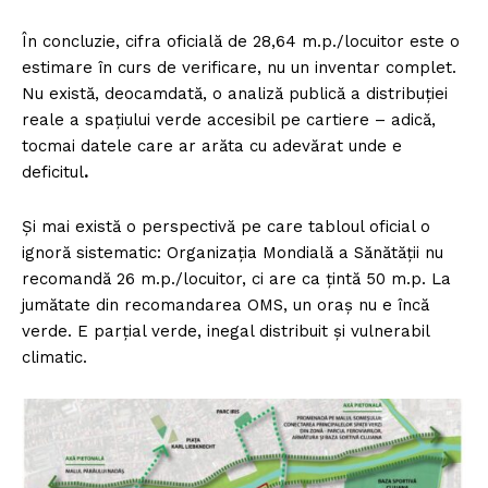
În concluzie, cifra oficială de 28,64 m.p./locuitor este o
estimare în curs de verificare, nu un inventar complet.
Nu există, deocamdată, o analiză publică a distribuției
reale a spațiului verde accesibil pe cartiere – adică,
tocmai datele care ar arăta cu adevărat unde e
deficitul
.
Și mai există o perspectivă pe care tabloul oficial o
ignoră sistematic: Organizația Mondială a Sănătății nu
recomandă 26 m.p./locuitor, ci are ca țintă 50 m.p. La
jumătate din recomandarea OMS, un oraș nu e încă
verde. E parțial verde, inegal distribuit și vulnerabil
climatic.