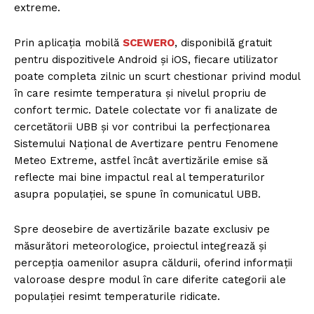
extreme.
Prin aplicația mobilă
SCEWERO
, disponibilă gratuit
pentru dispozitivele Android și iOS, fiecare utilizator
poate completa zilnic un scurt chestionar privind modul
în care resimte temperatura și nivelul propriu de
confort termic. Datele colectate vor fi analizate de
cercetătorii UBB și vor contribui la perfecționarea
Sistemului Național de Avertizare pentru Fenomene
Meteo Extreme, astfel încât avertizările emise să
reflecte mai bine impactul real al temperaturilor
asupra populației, se spune în comunicatul UBB.
Spre deosebire de avertizările bazate exclusiv pe
măsurători meteorologice, proiectul integrează și
percepția oamenilor asupra căldurii, oferind informații
valoroase despre modul în care diferite categorii ale
populației resimt temperaturile ridicate.