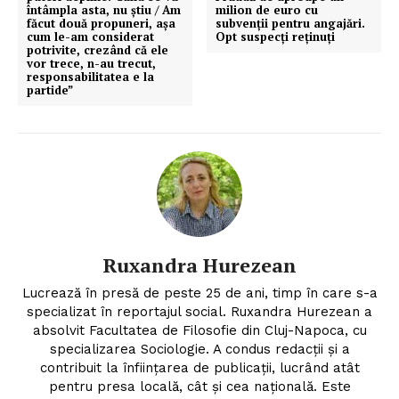
întâmpla asta, nu știu / Am
milion de euro cu
făcut două propuneri, așa
subvenții pentru angajări.
cum le-am considerat
Opt suspecți reținuți
potrivite, crezând că ele
vor trece, n-au trecut,
responsabilitatea e la
partide”
Ruxandra Hurezean
Lucrează în presă de peste 25 de ani, timp în care s-a
specializat în reportajul social. Ruxandra Hurezean a
absolvit Facultatea de Filosofie din Cluj-Napoca, cu
specializarea Sociologie. A condus redacții și a
contribuit la înființarea de publicații, lucrând atât
pentru presa locală, cât și cea națională. Este