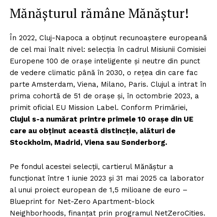
Mănășturul rămâne Mănăștur!
În 2022, Cluj-Napoca a obținut recunoaștere europeană
de cel mai înalt nivel: selecția în cadrul Misiunii Comisiei
Europene 100 de orașe inteligente și neutre din punct
de vedere climatic până în 2030, o rețea din care fac
parte Amsterdam, Viena, Milano, Paris. Clujul a intrat în
prima cohortă de 51 de orașe și, în octombrie 2023, a
primit oficial EU Mission Label. Conform Primăriei,
Clujul s-a numărat printre primele 10 orașe din UE
care au obținut această distincție, alături de
Stockholm, Madrid, Viena sau Sønderborg.
Pe fondul acestei selecții, cartierul Mănăștur a
funcționat între 1 iunie 2023 și 31 mai 2025 ca laborator
al unui proiect european de 1,5 milioane de euro –
Blueprint for Net-Zero Apartment-block
Neighborhoods, finanțat prin programul NetZeroCities.