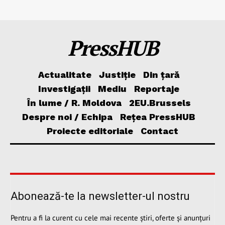
PressHUB
Actualitate
Justiție
Din țară
Investigații
Mediu
Reportaje
În lume / R. Moldova
2EU.Brussels
Despre noi / Echipa
Rețea PressHUB
Proiecte editoriale
Contact
Abonează-te la newsletter-ul nostru
Pentru a fi la curent cu cele mai recente știri, oferte și anunțuri