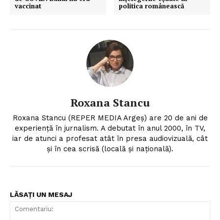
vaccinat
politica românească
Roxana Stancu
Roxana Stancu (REPER MEDIA Argeş) are 20 de ani de
experiență în jurnalism. A debutat în anul 2000, în TV,
iar de atunci a profesat atât în presa audiovizuală, cât
și în cea scrisă (locală și națională).
LĂSAȚI UN MESAJ