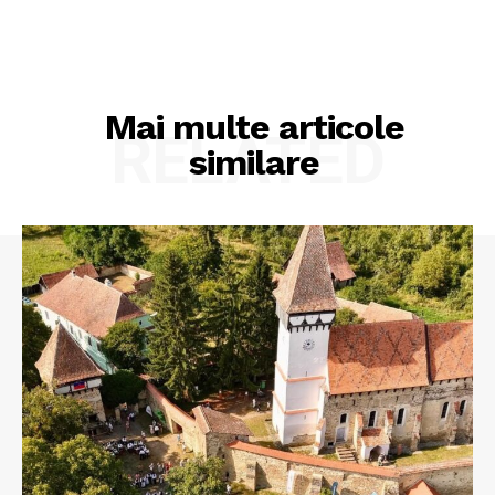
Mai multe articole
RELATED
similare