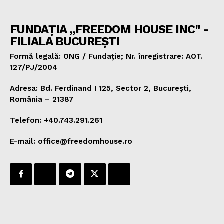
FUNDAȚIA „FREEDOM HOUSE INC" -
FILIALA BUCUREȘTI
Formă legală: ONG / Fundație; Nr. înregistrare: AOT.
127/PJ/2004
Adresa: Bd. Ferdinand I 125, Sector 2, București,
România – 21387
Telefon: +40.743.291.261
E-mail: office@freedomhouse.ro