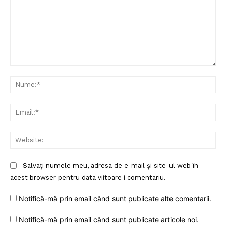
Comentariu:
Nu
Ema
Web
Salvați numele meu, adresa de e-mail și site-ul web în
acest browser pentru data viitoare i comentariu.
Notifică-mă prin email când sunt publicate alte comentarii.
Notifică-mă prin email când sunt publicate articole noi.