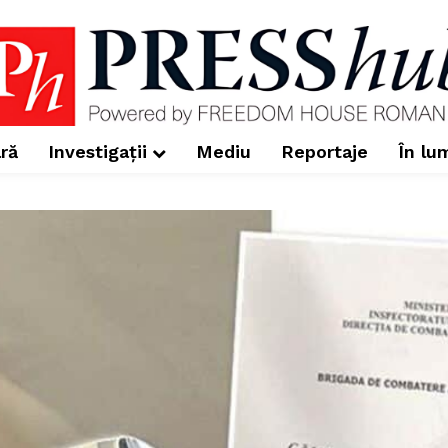
ră
Investigații
Mediu
Reportaje
În lu