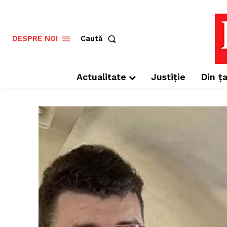
Caută
DESPRE NOI
Actualitate
Justiție
Din ța