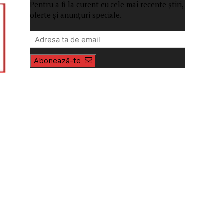
Pentru a fi la curent cu cele mai recente știri,
oferte și anunțuri speciale.
Abonează-te