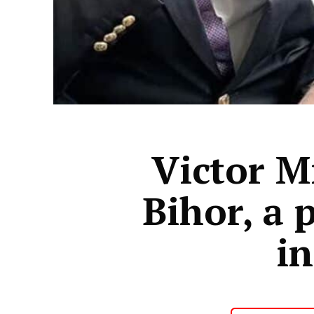
Victor Mi
Bihor, a 
in