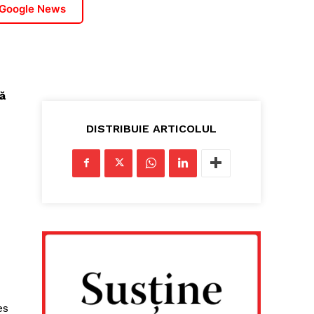
 Google News
tă
DISTRIBUIE ARTICOLUL
es