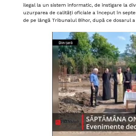
ilegal la un sistem informatic, de instigare la d
uzurparea de calităţi oficiale a început în sept
de pe lângă Tribunalul Bihor, după ce dosarul a