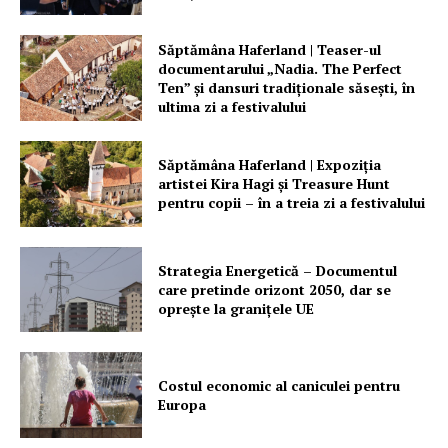
Săptămâna Haferland | Teaser-ul
documentarului „Nadia. The Perfect
Ten” şi dansuri tradiţionale săseşti, în
ultima zi a festivalului
Săptămâna Haferland | Expoziţia
artistei Kira Hagi şi Treasure Hunt
pentru copii – în a treia zi a festivalului
Strategia Energetică – Documentul
care pretinde orizont 2050, dar se
oprește la granițele UE
Costul economic al caniculei pentru
Europa