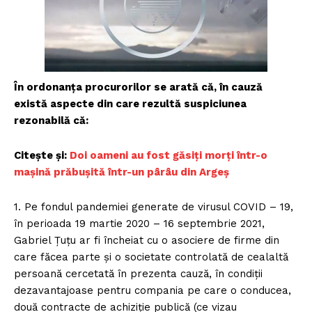
În ordonanța procurorilor se arată că, în cauză
există aspecte din care rezultă suspiciunea
rezonabilă că:
Citește și:
Doi oameni au fost găsiți morți într-o
mașină prăbușită într-un pârâu din Argeș
1. Pe fondul pandemiei generate de virusul COVID – 19,
în perioada 19 martie 2020 – 16 septembrie 2021,
Gabriel Țuțu ar fi încheiat cu o asociere de firme din
care făcea parte și o societate controlată de cealaltă
persoană cercetată în prezenta cauză, în condiții
dezavantajoase pentru compania pe care o conducea,
două contracte de achiziție publică (ce vizau