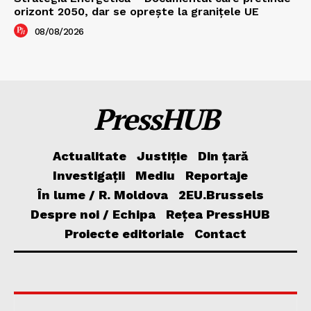
orizont 2050, dar se oprește la granițele UE
08/08/2026
PressHUB
Actualitate
Justiție
Din țară
Investigații
Mediu
Reportaje
În lume / R. Moldova
2EU.Brussels
Despre noi / Echipa
Rețea PressHUB
Proiecte editoriale
Contact