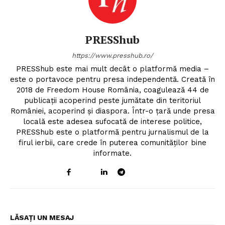
PRESShub
https://www.presshub.ro/
PRESShub este mai mult decât o platformă media –
este o portavoce pentru presa independentă. Creată în
2018 de Freedom House România, coagulează 44 de
publicații acoperind peste jumătate din teritoriul
României, acoperind și diaspora. Într-o țară unde presa
locală este adesea sufocată de interese politice,
PRESShub este o platformă pentru jurnalismul de la
firul ierbii, care crede în puterea comunităților bine
informate.
LĂSAȚI UN MESAJ