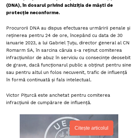
(DNA), în dosarul privind achiziția de măști de
protecție neconforme.
Procurorii DNA au dispus efectuarea urmăririi penale și
reținerea pentru 24 de ore, începând cu data de 30
ianuarie 2023, a lui Gabriel Țuțu, director general al CN
Romarm SA, în sarcina căruia s-a reținut comiterea
infracțiunilor de abuz în serviciu cu consecințe deosebit
de grave, dacă funcționarul public a obținut pentru sine
sau pentru altul un folos necuvenit, trafic de influență
în formă continuată și fals intelectual.
Victor Pițurcă este anchetat pentru comiterea
infracțiunii de cumpărare de influență.
Citește articolul