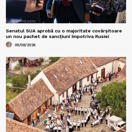
Senatul SUA aprobă cu o majoritate covârșitoare
un nou pachet de sancțiuni împotriva Rusiei
09/08/2026