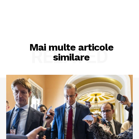
Mai multe articole
RELATED
similare