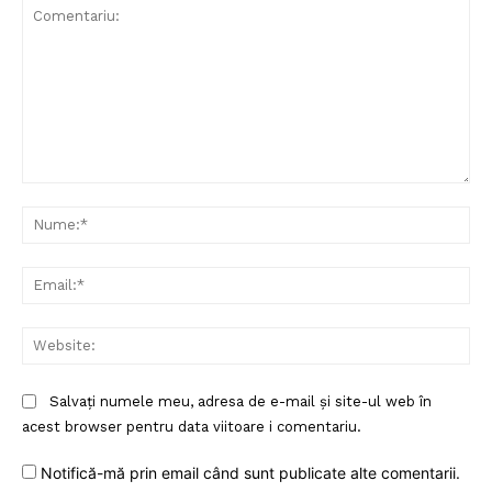
Comentariu:
Nu
Ema
Web
Salvați numele meu, adresa de e-mail și site-ul web în
acest browser pentru data viitoare i comentariu.
Notifică-mă prin email când sunt publicate alte comentarii.