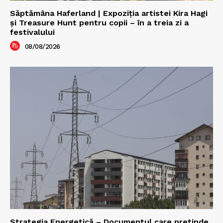
Săptămâna Haferland | Expoziţia artistei Kira Hagi
şi Treasure Hunt pentru copii – în a treia zi a
festivalului
08/08/2026
Strategia Energetică – Documentul care pretinde