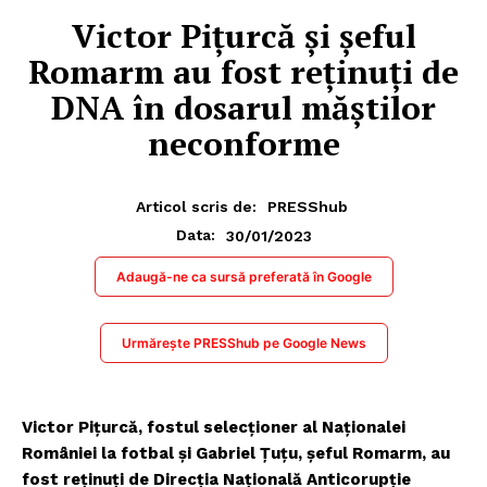
Victor Pițurcă și șeful
Romarm au fost reținuți de
DNA în dosarul măștilor
neconforme
Articol scris de:
PRESShub
30/01/2023
Data:
Adaugă-ne ca sursă preferată în Google
Urmărește PRESShub pe Google News
Victor Pițurcă, fostul selecționer al Naționalei
României la fotbal și Gabriel Țuțu, șeful Romarm, au
fost reținuți de Direcția Națională Anticorupție