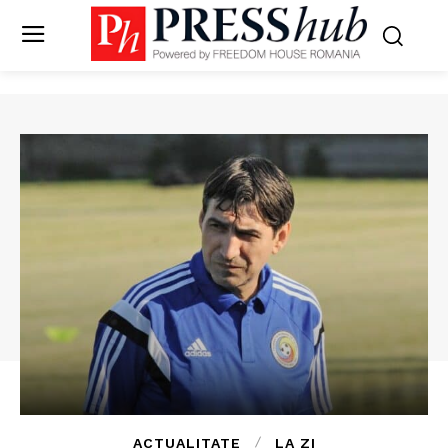
ACTUALITATE
LA ZI