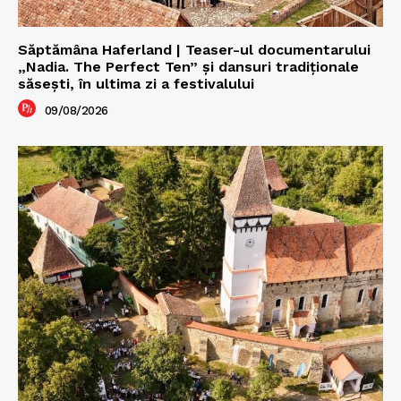
Săptămâna Haferland | Teaser-ul documentarului
„Nadia. The Perfect Ten” şi dansuri tradiţionale
săseşti, în ultima zi a festivalului
09/08/2026