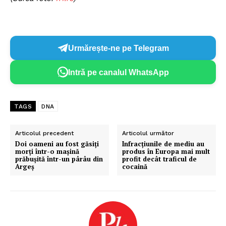
Urmărește-ne pe Telegram
Intră pe canalul WhatsApp
TAGS
DNA
Articolul precedent
Articolul următor
Doi oameni au fost găsiți
Infracțiunile de mediu au
morți într-o mașină
produs în Europa mai mult
prăbușită într-un pârâu din
profit decât traficul de
Argeș
cocaină