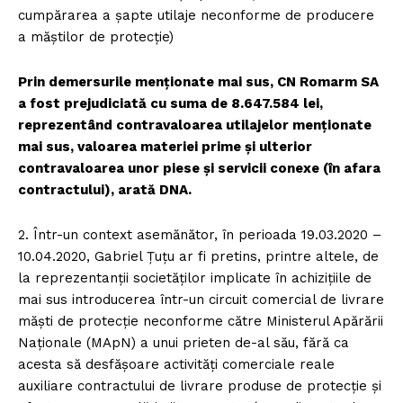
cumpărarea a șapte utilaje neconforme de producere
a măștilor de protecție)
Prin demersurile menționate mai sus, CN Romarm SA
a fost prejudiciată cu suma de 8.647.584 lei,
reprezentând contravaloarea utilajelor menționate
mai sus, valoarea materiei prime și ulterior
contravaloarea unor piese și servicii conexe (în afara
contractului), arată DNA.
2. Într-un context asemănător, în perioada 19.03.2020 –
10.04.2020, Gabriel Țuțu ar fi pretins, printre altele, de
la reprezentanții societăților implicate în achizițiile de
mai sus introducerea într-un circuit comercial de livrare
măști de protecție neconforme către Ministerul Apărării
Naționale (MApN) a unui prieten de-al său, fără ca
acesta să desfășoare activități comerciale reale
auxiliare contractului de livrare produse de protecție și