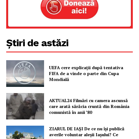
Știri de astăzi
UEFA cere explicații după tentativa
FIFA de a vinde o parte din Cupa
Mondială
AKTUAL24 Filmări cu camera ascunsă
care arată sărăcia cruntă din România
comunistă în anii ’80
ZIARUL DE IAȘI De ce nu își publică
averile voluntar aleșii Iașului? Ce