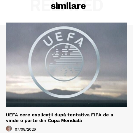
RELATED
similare
UEFA cere explicații după tentativa FIFA de a
vinde o parte din Cupa Mondială
07/08/2026