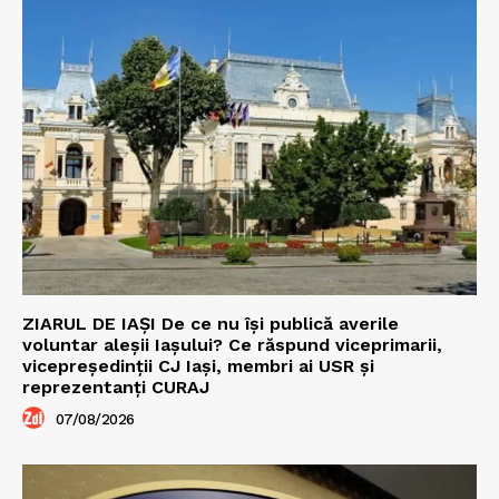
ZIARUL DE IAȘI De ce nu își publică averile
voluntar aleșii Iașului? Ce răspund viceprimarii,
vicepreședinții CJ Iași, membri ai USR și
reprezentanți CURAJ
07/08/2026