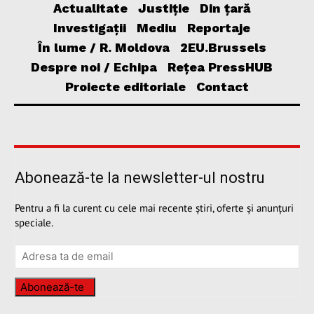
Actualitate
Justiție
Din țară
Investigații
Mediu
Reportaje
În lume / R. Moldova
2EU.Brussels
Despre noi / Echipa
Rețea PressHUB
Proiecte editoriale
Contact
Abonează-te la newsletter-ul nostru
Pentru a fi la curent cu cele mai recente știri, oferte și anunțuri
speciale.
Abonează-te