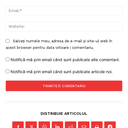
Ema
Web
Salvați numele meu, adresa de e-mail și site-ul web în
acest browser pentru data viitoare i comentariu.
Notifică-mă prin email când sunt publicate alte comentarii.
Notifică-mă prin email când sunt publicate articole noi.
DISTRIBUIE ARTICOLUL