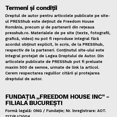
Termeni și condiții
Dreptul de autor pentru articolele publicate pe site-
ul PRESShub este deținut de Freedom House
România, precum și de partenerii din rețeaua
presshub.ro. Materialele de pe site (texte, fotografii,
grafică, video) nu pot fi reproduse integral fără
acordul obținut explicit, în scris, de la PRESShub,
respectiv de la parteneri. Conținutul site-ului este
integral protejat de Legea Dreptului de Autor. Din
articolele publicate de PRESShub pot fi preluate
maxim 500 de semne, urmate de link la articol.
Cerem respectarea regulilor citării și protejarea
dreptului de autor.
FUNDAȚIA „FREEDOM HOUSE INC" -
FILIALA BUCUREȘTI
Formă legală: ONG / Fundație; Nr. înregistrare: AOT.
127/PJ/2004