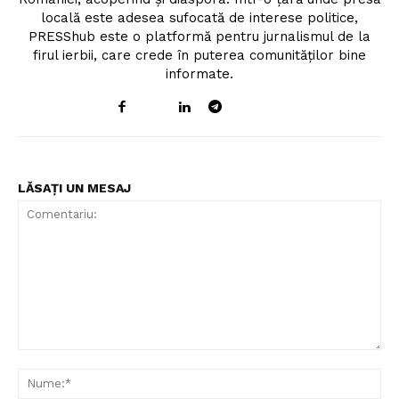
locală este adesea sufocată de interese politice,
PRESShub este o platformă pentru jurnalismul de la
firul ierbii, care crede în puterea comunităților bine
informate.
LĂSAȚI UN MESAJ
Comentariu:
Nu