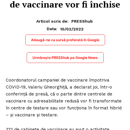
de vaccinare vor fi închise
Articol scris de:
PRESShub
10/02/2022
Data:
Adaugă-ne ca sursă preferată în Google
Urmărește PRESShub pe Google News
Coordonatorul campaniei de vaccinare împotriva
COVID-19, Valeriu Gheorghiță, a declarat joi, într-o
conferință de presă, că o parte dintre centrele de
vaccinare cu adresabilitate redusă vor fi transformate
în centre de testare sau vor funcționa în format hibrid
– și vaccinare și testare.
322 de cabinete de vaccinare au avut o activitate