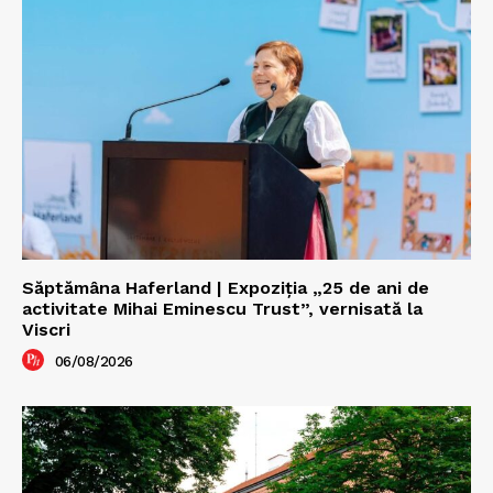
Săptămâna Haferland | Expoziţia „25 de ani de
activitate Mihai Eminescu Trust”, vernisată la
Viscri
06/08/2026