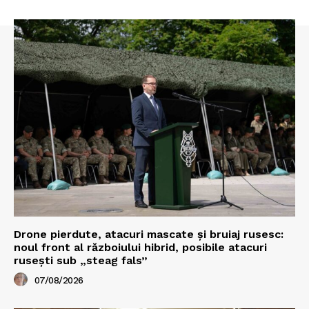
Drone pierdute, atacuri mascate și bruiaj rusesc:
noul front al războiului hibrid, posibile atacuri
rusești sub „steag fals”
07/08/2026