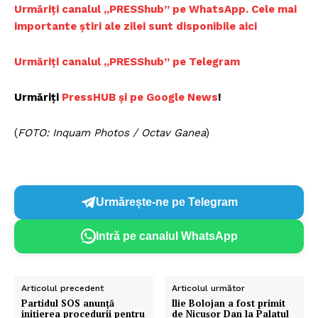
Urmăriți canalul „PRESShub” pe WhatsApp. Cele mai
importante știri ale zilei sunt disponibile aici
Urmăriți canalul „PRESShub” pe Telegram
Urmăriți
PressHUB și pe Google News
!
(
FOTO: Inquam Photos / Octav Ganea
)
Urmărește-ne pe Telegram
Intră pe canalul WhatsApp
Articolul precedent
Articolul următor
Partidul SOS anunță
Ilie Bolojan a fost primit
inițierea procedurii pentru
de Nicușor Dan la Palatul