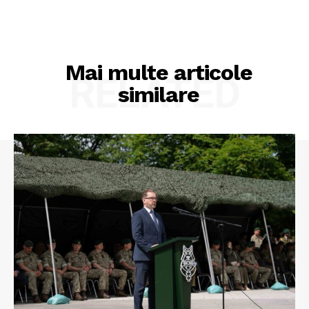
Mai multe articole
RELATED
similare