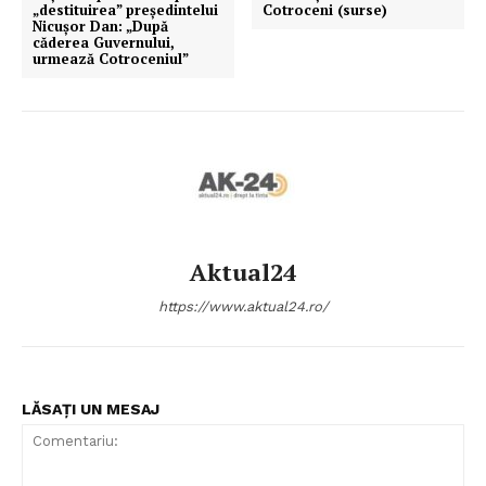
„destituirea” președintelui
Cotroceni (surse)
Nicușor Dan: „După
căderea Guvernului,
urmează Cotroceniul”
Aktual24
https://www.aktual24.ro/
LĂSAȚI UN MESAJ