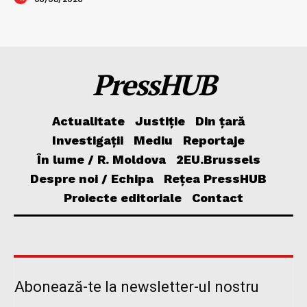
PressHUB
Actualitate
Justiție
Din țară
Investigații
Mediu
Reportaje
În lume / R. Moldova
2EU.Brussels
Despre noi / Echipa
Rețea PressHUB
Proiecte editoriale
Contact
Abonează-te la newsletter-ul nostru