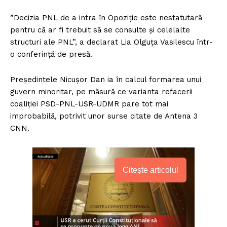
”Decizia PNL de a intra în Opoziție este nestatutară
pentru că ar fi trebuit să se consulte și celelalte
structuri ale PNL”, a declarat Lia Olguța Vasilescu într-
o conferință de presă.
Președintele Nicușor Dan ia în calcul formarea unui
guvern minoritar, pe măsură ce varianta refacerii
coaliției PSD-PNL-USR-UDMR pare tot mai
improbabilă, potrivit unor surse citate de Antena 3
CNN.
Citește articolul