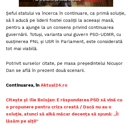
Șeful statului va încerca în continuare, ca primă soluție,
să îi aducă pe liderii fostei coaliții la aceeași masă,
pentru a ajunge la un consens privind continuarea
guvernării. Totuși, varianta unui guvern PSD-UDMR, cu
susținerea PNL și USR în Parlament, este considerată
tot mai viabilă.
Potrivit surselor citate, pe masa președintelui Nicușor
Dan se află în prezent două scenarii.
Continuarea, în
Aktual24.ro
Citește și: Ilie Bolojan: E răspunderea PSD să vină cu
o propunere pentru criza creată / Dacă nu au o
soluție, atunci să aibă măcar decența să spună: „Îi
lăsăm pe alții”