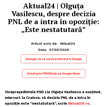
Aktual24 | Olguța
Vasilescu, despre decizia
PNL de a intra în opoziție:
„Este nestatutară”
Articol scris de:
Aktual24
07/05/2026
Data:
Adaugă-ne ca sursă preferată în Google
Urmărește PRESShub pe Google News
Vicepreședintele PSD Lia Olguța Vasilescu a susținut,
miercuri, la Craiova, că decizia PNL de a intra în
opoziție este ”nestatutară”, scrie
Aktual24.ro
.