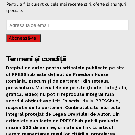
Pentru a fi la curent cu cele mai recente știri, oferte și anunțuri
speciale.
Abonează-te
Termeni și condiții
Dreptul de autor pentru articolele publicate pe site-
ul PRESShub este deținut de Freedom House
România, precum și de partenerii din rețeaua
presshub.ro. Materialele de pe site (texte, fotografii,
grafică, video) nu pot fi reproduse integral fără
acordul obținut explicit, în scris, de la PRESShub,
respectiv de la parteneri. Conținutul site-ului este
integral protejat de Legea Dreptului de Autor. Din
articolele publicate de PRESShub pot fi preluate
maxim 500 de semne, urmate de link la articol.
Cerem respectarea regulilor citării și protejarea