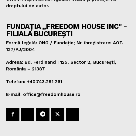
dreptului de autor.
FUNDAȚIA „FREEDOM HOUSE INC" -
FILIALA BUCUREȘTI
Formă legală: ONG / Fundație; Nr. înregistrare: AOT.
127/PJ/2004
Adresa: Bd. Ferdinand I 125, Sector 2, București,
România – 21387
Telefon: +40.743.291.261
E-mail: office@freedomhouse.ro