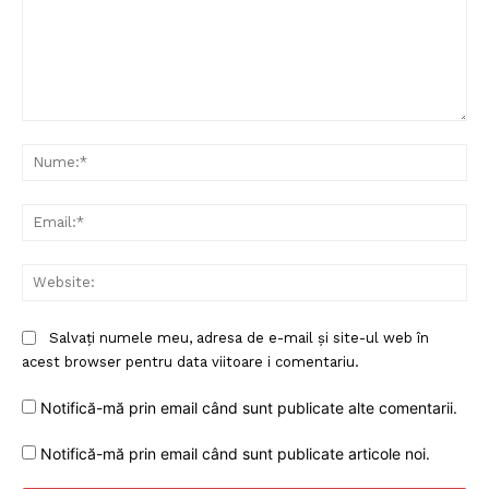
Comentariu:
Nu
Ema
Web
Salvați numele meu, adresa de e-mail și site-ul web în
acest browser pentru data viitoare i comentariu.
Notifică-mă prin email când sunt publicate alte comentarii.
Notifică-mă prin email când sunt publicate articole noi.