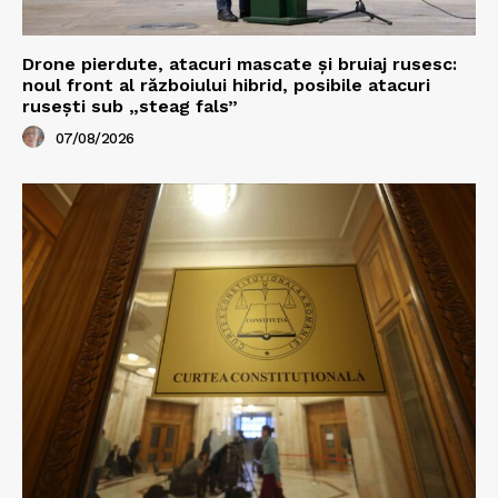
Drone pierdute, atacuri mascate și bruiaj rusesc:
noul front al războiului hibrid, posibile atacuri
rusești sub „steag fals”
07/08/2026