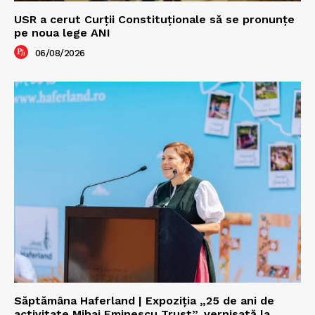
USR a cerut Curții Constituționale să se pronunțe
pe noua lege ANI
06/08/2026
Săptămâna Haferland | Expoziţia „25 de ani de
activitate Mihai Eminescu Trust”, vernisată la