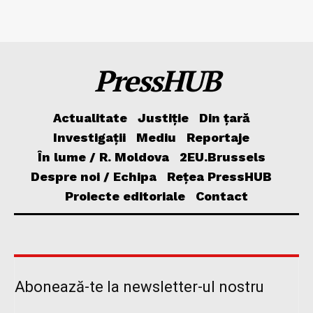
PressHUB
Actualitate
Justiție
Din țară
Investigații
Mediu
Reportaje
În lume / R. Moldova
2EU.Brussels
Despre noi / Echipa
Rețea PressHUB
Proiecte editoriale
Contact
Abonează-te la newsletter-ul nostru