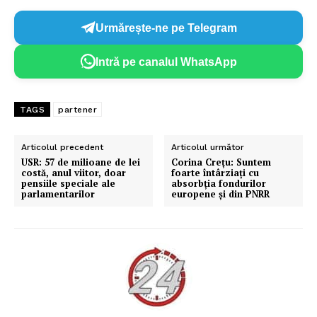
Urmărește-ne pe Telegram
Intră pe canalul WhatsApp
TAGS
partener
Articolul precedent
Articolul următor
USR: 57 de milioane de lei
Corina Creţu: Suntem
costă, anul viitor, doar
foarte întârziaţi cu
pensiile speciale ale
absorbţia fondurilor
parlamentarilor
europene şi din PNRR