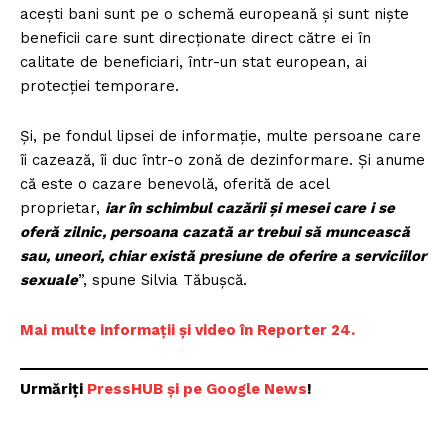
aceşti bani sunt pe o schemă europeană şi sunt nişte
beneficii care sunt direcţionate direct către ei în
calitate de beneficiari, într-un stat european, ai
protecţiei temporare.
Şi, pe fondul lipsei de informaţie, multe persoane care
îi cazează, îi duc într-o zonă de dezinformare. Şi anume
că este o cazare benevolă, oferită de acel
proprietar,
iar în schimbul cazării şi mesei care i se
oferă zilnic, persoana cazată ar trebui să muncească
sau, uneori, chiar există presiune de oferire a serviciilor
sexuale
”, spune Silvia Tăbuşcă.
Mai multe informații și video în Reporter 24.
Urmăriți
PressHUB și pe Google News
!