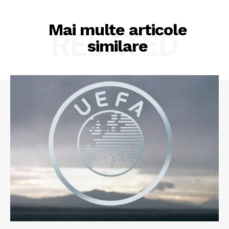
Mai multe articole
RELATED
similare