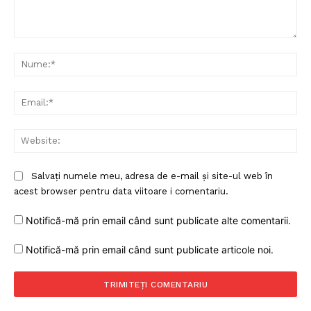
Comentariu:
Nu
Ema
Web
Salvați numele meu, adresa de e-mail și site-ul web în
acest browser pentru data viitoare i comentariu.
Notifică-mă prin email când sunt publicate alte comentarii.
Notifică-mă prin email când sunt publicate articole noi.