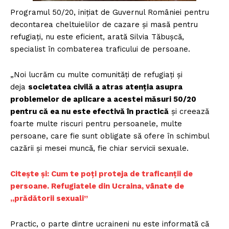
Programul 50/20, iniţiat de Guvernul României pentru
decontarea cheltuielilor de cazare şi masă pentru
refugiaţi, nu este eficient, arată Silvia Tăbuşcă,
specialist în combaterea traficului de persoane.
„Noi lucrăm cu multe comunităţi de refugiaţi şi
deja
societatea civilă a atras atenţia asupra
problemelor de aplicare a acestei măsuri 50/20
pentru că ea nu este efectivă în practică
şi creează
foarte multe riscuri pentru persoanele, multe
persoane, care fie sunt obligate să ofere în schimbul
cazării şi mesei muncă, fie chiar servicii sexuale.
Citește și: Cum te poți proteja de traficanții de
persoane. Refugiatele din Ucraina, vânate de
„prădătorii sexuali”
Practic, o parte dintre ucraineni nu este informată că