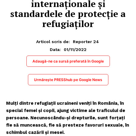
internaţionale şi
standardele de protecţie a
refugiaţilor
Articol scris de:
Reporter 24
01/11/2022
Data:
Adaugă-ne ca sursă preferată în Google
Urmărește PRESShub pe Google News
Mulţi dintre refugiaţii ucraineni veniţi în România, în
special femei şi copii, ajung victime ale traficului de
persoane. Necunoscându-şi drepturile, sunt forţaţi
fie să muncească, fie să presteze favoruri sexuale, în
schimbul cazării şi mesei.