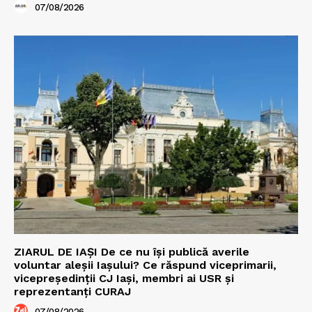
07/08/2026
ZIARUL DE IAȘI De ce nu își publică averile
voluntar aleșii Iașului? Ce răspund viceprimarii,
vicepreședinții CJ Iași, membri ai USR și
reprezentanți CURAJ
07/08/2026