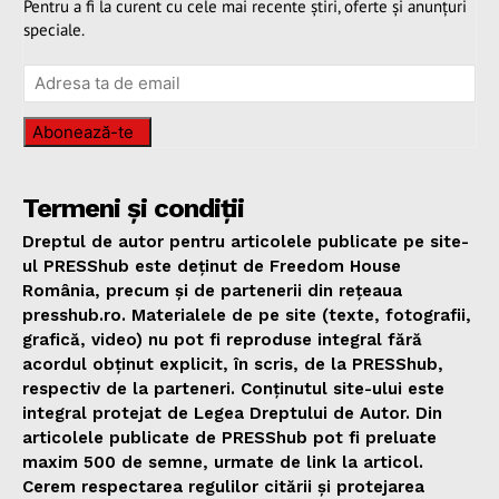
Pentru a fi la curent cu cele mai recente știri, oferte și anunțuri
speciale.
Abonează-te
Termeni și condiții
Dreptul de autor pentru articolele publicate pe site-
ul PRESShub este deținut de Freedom House
România, precum și de partenerii din rețeaua
presshub.ro. Materialele de pe site (texte, fotografii,
grafică, video) nu pot fi reproduse integral fără
acordul obținut explicit, în scris, de la PRESShub,
respectiv de la parteneri. Conținutul site-ului este
integral protejat de Legea Dreptului de Autor. Din
articolele publicate de PRESShub pot fi preluate
maxim 500 de semne, urmate de link la articol.
Cerem respectarea regulilor citării și protejarea