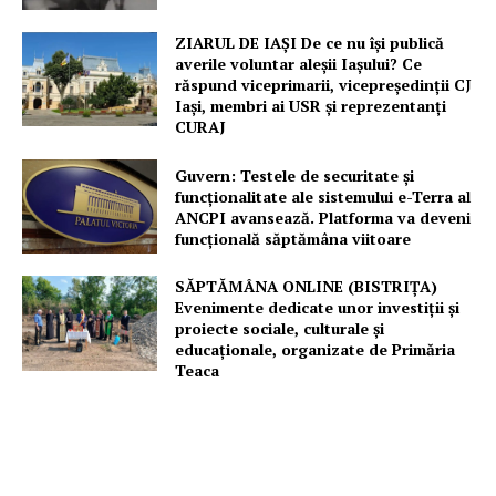
ZIARUL DE IAȘI De ce nu își publică
averile voluntar aleșii Iașului? Ce
răspund viceprimarii, vicepreședinții CJ
Iași, membri ai USR și reprezentanți
CURAJ
Guvern: Testele de securitate și
funcționalitate ale sistemului e-Terra al
ANCPI avansează. Platforma va deveni
funcțională săptămâna viitoare
SĂPTĂMÂNA ONLINE (BISTRIȚA)
Evenimente dedicate unor investiții și
proiecte sociale, culturale și
educaționale, organizate de Primăria
Teaca