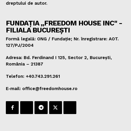
dreptului de autor.
FUNDAȚIA „FREEDOM HOUSE INC" -
FILIALA BUCUREȘTI
Formă legală: ONG / Fundație; Nr. înregistrare: AOT.
127/PJ/2004
Adresa: Bd. Ferdinand I 125, Sector 2, București,
România – 21387
Telefon: +40.743.291.261
E-mail: office@freedomhouse.ro