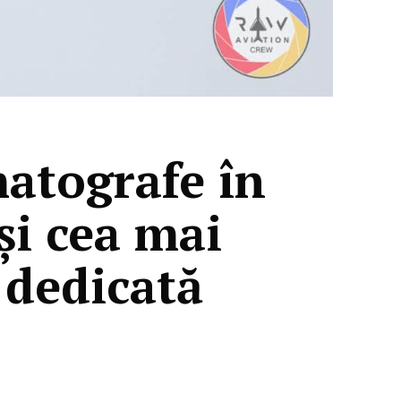
atografe în
 și cea mai
 dedicată