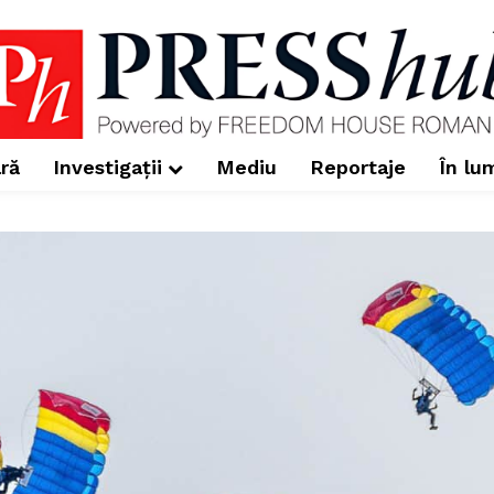
ră
Investigații
Mediu
Reportaje
În lu