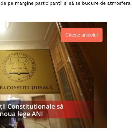
 de pe margine participanții și să se bucure de atmosfera
Citește articolul
PRESShub
Despre noi / Echipa