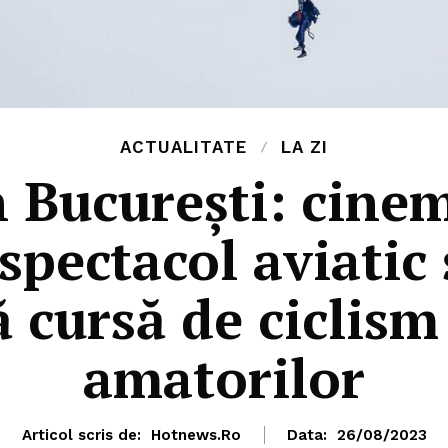
ACTUALITATE
LA ZI
 București: cinem
 spectacol aviatic
 cursă de ciclism
amatorilor
Articol scris de:
Hotnews.ro
Data:
26/08/2023