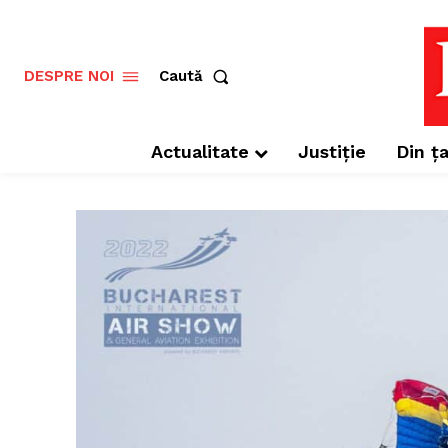
Caută
DESPRE NOI
Actualitate
Justiție
Din ța