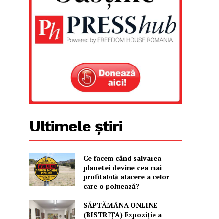
Ultimele știri
Ce facem când salvarea
planetei devine cea mai
profitabilă afacere a celor
care o poluează?
SĂPTĂMÂNA ONLINE
(BISTRIȚA) Expoziție a