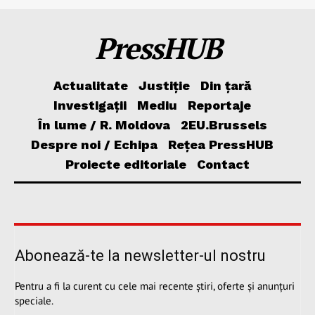
PressHUB
Actualitate
Justiție
Din țară
Investigații
Mediu
Reportaje
În lume / R. Moldova
2EU.Brussels
Despre noi / Echipa
Rețea PressHUB
Proiecte editoriale
Contact
Abonează-te la newsletter-ul nostru
Pentru a fi la curent cu cele mai recente știri, oferte și anunțuri
speciale.