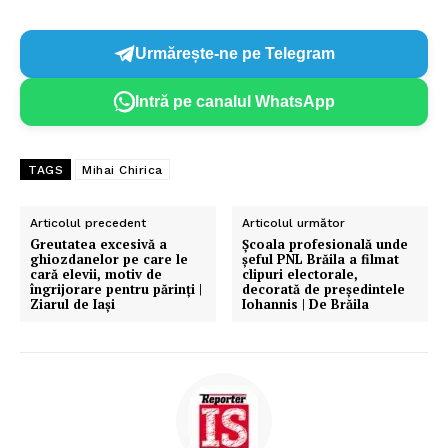
Urmărește-ne pe Telegram
Intră pe canalul WhatsApp
TAGS
Mihai Chirica
Articolul precedent
Articolul următor
Greutatea excesivă a
Școala profesională unde
ghiozdanelor pe care le
șeful PNL Brăila a filmat
cară elevii, motiv de
clipuri electorale,
îngrijorare pentru părinți |
decorată de președintele
Ziarul de Iași
Iohannis | De Brăila