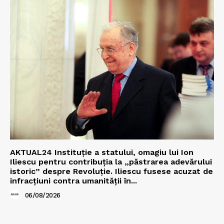
AKTUAL24 Instituție a statului, omagiu lui Ion
Iliescu pentru contribuția la „păstrarea adevărului
istoric” despre Revoluție. Iliescu fusese acuzat de
infracțiuni contra umanității în...
06/08/2026