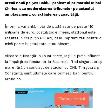
arenă nouă pe Șes Bahlui, proiect al primarului Mihai
Chirica, sau modernizarea tribunelor pe actualul
amplasament, cu extinderea capacității.
În prima variantă, nota de plată este de peste 110
milioane de euro, costul/loc e imens, stadionul este
realizat în cel puțin 6-7 ani, banii împrumutați pentru o
mică parte bugetul total stau blocați.
Viitoarele finanțări nu sunt certe, Iașul e puțin influent
la împărțirea fondurilor la București, fiind singurul oraș
mare fără un contract de stadion cu CNI. Timișoara și
Constanța sunt ultimele care primesc bani pentru
arene noi.
Citește articolul