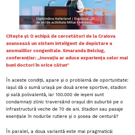
Citește și: O echipă de cercetători de la Craiova
avansează un sistem inteligent de depistare a
anomaliilor congenitale. Smaranda Belciug,
conferențiar: „Inovația ar aduce experiența celor mai
buni doctori în orice cătun”
În aceste condiții, apare și o problemă de oportunitate:
Iașul dă o sumă uriașă pe două arene sportive, stadion
și sală polivalentă, iar 100.000 de ieșeni sunt
condamnați zilnic traversând orașul din suburbii pe o
infrastructură veche de 70 de ani. Stadion sau pasaje
esențiale în nodurile rutiere și o șosea de centură?
În paralel, a doua variantă este mai pragmatică: