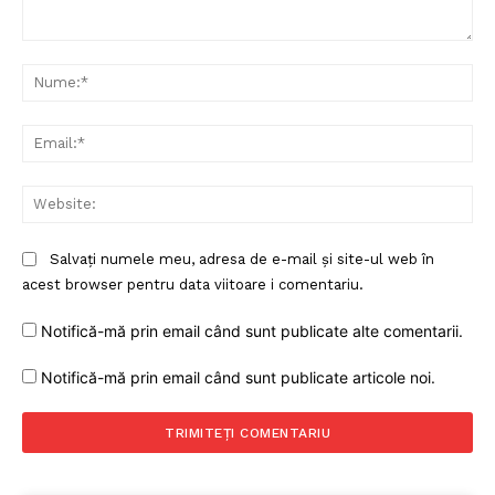
Comentariu:
Nu
Ema
Web
Salvați numele meu, adresa de e-mail și site-ul web în
acest browser pentru data viitoare i comentariu.
Notifică-mă prin email când sunt publicate alte comentarii.
Notifică-mă prin email când sunt publicate articole noi.