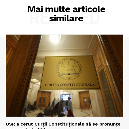
Mai multe articole
RELATED
similare
USR a cerut Curții Constituționale să se pronunțe