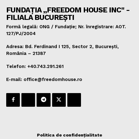
FUNDAȚIA „FREEDOM HOUSE INC" -
FILIALA BUCUREȘTI
Formă legală: ONG / Fundație; Nr. înregistrare: AOT.
127/PJ/2004
Adresa: Bd. Ferdinand I 125, Sector 2, București,
România – 21387
Telefon: +40.743.291.261
E-mail: office@freedomhouse.ro
Politica de confidențialitate