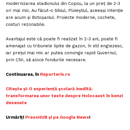
modernizarea stadionului din Copou, la un preț de 2-3
ori mai mic. Au făcut-o Sibiul, Ploieștiul, aceeași intenție
are acum și Botoșaniul. Proiecte moderne, cochete,
costuri rezonabile.
Avantajul este că poate fi realizat în 2-3 ani, poate fi
amenajat cu tribunele lipite de gazon, în stil englezesc,
iar prețul mai mic ar putea convinge rapid Guvernul,
prin CNI, să aloce fondurile necesare.
Continuarea, în
Reporteris.ro
Citește și: O experiență școlară inedită:
transformarea unor texte despre Holocaust în benzi
desenate
Urmăriți
PressHUB și pe Google News
!