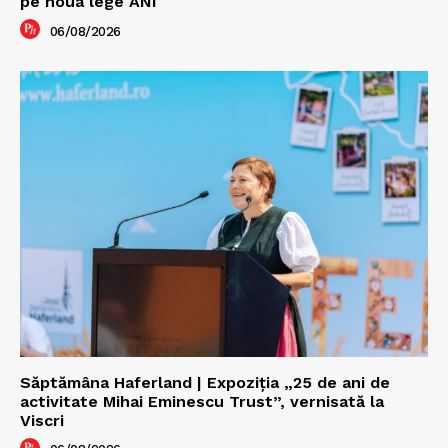
pe noua lege ANI
06/08/2026
Săptămâna Haferland | Expoziţia „25 de ani de
activitate Mihai Eminescu Trust”, vernisată la
Viscri